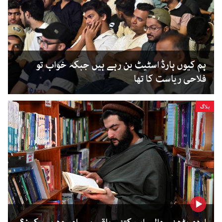
ہم کیوں ہارڈ اسٹیٹ بن رہے ہیں جبکہ خواب تو
فلاحی ریاست کا تھا
بلاگ