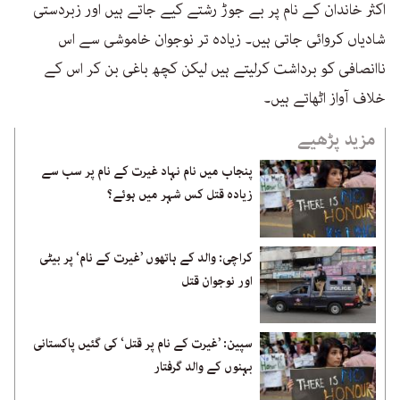
اکثر خاندان کے نام پر بے جوڑ رشتے کیے جاتے ہیں اور زبردستی
شادیاں کروائی جاتی ہیں۔ زیادہ تر نوجوان خاموشی سے اس
ناانصافی کو برداشت کرلیتے ہیں لیکن کچھ باغی بن کر اس کے
خلاف آواز اٹھاتے ہیں۔
مزید پڑھیے
پنجاب میں نام نہاد غیرت کے نام پر سب سے
زیادہ قتل کس شہر میں ہوئے؟
کراچی: والد کے ہاتھوں ’غیرت کے نام‘ پر بیٹی
اور نوجوان قتل
سپین: ’غیرت کے نام پر قتل‘ کی گئیں پاکستانی
بہنوں کے والد گرفتار