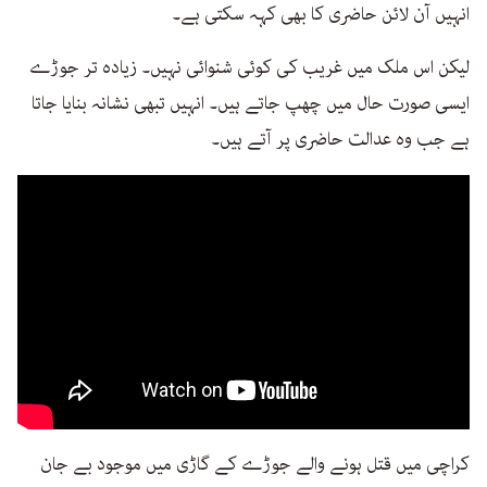
انہیں آن لائن حاضری کا بھی کہہ سکتی ہے۔
لیکن اس ملک میں غریب کی کوئی شنوائی نہیں۔ زیادہ تر جوڑے
ایسی صورت حال میں چھپ جاتے ہیں۔ انہیں تبھی نشانہ بنایا جاتا
ہے جب وہ عدالت حاضری پر آتے ہیں۔
کراچی میں قتل ہونے والے جوڑے کے گاڑی میں موجود بے جان