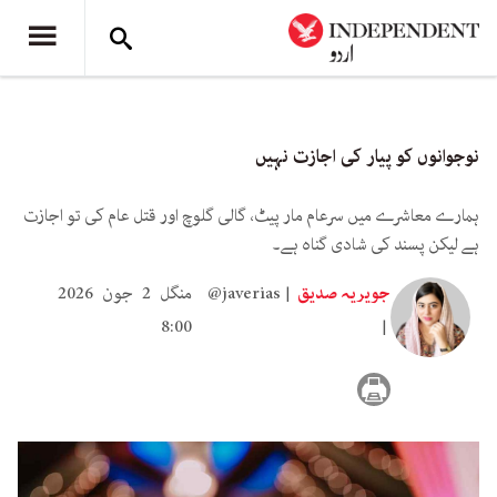
نوجوانوں کو پیار کی اجازت نہیں
ہمارے معاشرے میں سرعام مار پیٹ، گالی گلوچ اور قتل عام کی تو اجازت
ہے لیکن پسند کی شادی گناہ ہے۔
جویریہ صدیق
@javerias
منگل 2 جون 2026
8:00