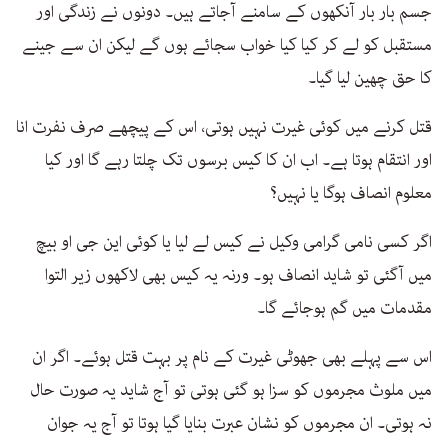
جسم بار بار آنکھوں کے سامنے آجاتے ہیں۔ دونوں نے زندگی اور
مستقبل کو لے کر کیا کیا خواب سجائے ہوں گے لیکن ان سے جینے
کا حق چھین لیا گیا۔
قتل کرنے میں کوئی غیرت نہیں ہوتی، اس کے پیچھے صرف نفرت انا
اور انتقام ہوتا ہے۔ اب ان کا کیس برسوں تک چلتا رہے گا اور کیا
معلوم انصاف ہوگا یا نہیں؟
اگر کسی نامی گرامی وکیل نے کیس لے لیا یا کوئی این جی او بیچ
میں آگئی تو شاید انصاف ہو۔ ورنہ یہ کیس بھی لاکھوں زیر التوا
مقدمات میں گم ہوجائے گا۔
اس سے پہلے بھی جھوٹی غیرت کے نام پر بہت قتل ہوئے۔ اگر ان
میں ملوث مجرموں کو سزا ہو گئی ہوتی تو آج شاید یہ صورت حال
نہ ہوتی۔ ان مجرموں کو نشان عبرت بنایا گیا ہوتا تو آج یہ جوان