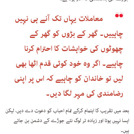
معاملات یہاں تک آنے ہی نہیں
چاہییں۔ گھر کے بڑوں کو گھر کے
چھوٹوں کی خواہشات کا احترام کرنا
چاہیے۔ اگر وہ خود کوئی قدم اٹھا بھی
لیں تو خاندان کو چاہیے کہ اس پر اپنی
رضامندی کی مہر لگا دیں۔
بعد میں تقریب کا اہتمام کرکے تمام احباب کو دعوت دے دیں، لیکن
ایسا نہیں ہوتا اور زیادہ تر لوگ نئے جوڑے کے دشمن بن جاتے
ہیں۔