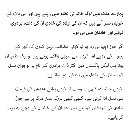
ہمارے ملک میں لوگ خاندانی نظام میں رہتے ہیں اور اس بات کے
خواہاں نظر آتے ہیں کہ ان کی اولاد کی شادی ان کی ذات، برادری،
فرقے اور خاندان میں ہی ہو۔
اگر جوڑ اچھا بن رہا ہو تو کوئی مضائقہ نہیں کیوں کہ گھر کے
بچوں کے رویے اور کردار سے سبھی واقف ہوتے ہیں تو ایک اطمینان
ہوتا ہے، لیکن پاکستان میں اکثر ذات برادری کے نام پر نوجوان نسل
کو مسائل کے دلدل میں دھکیل دیا جاتا ہے۔
کبھی جائیداد، کبھی رسومات تو کبھی پرانے وعدوں کی قیمت
نئی نسل ادا کرتی ہے۔ کبھی کبھی بزرگ بستر مرگ پر بے جوڑ
شادی کی فرمائش کردیتے ہیں، جو ان کے خاندان کے بچے رد نہیں
کر پاتے۔