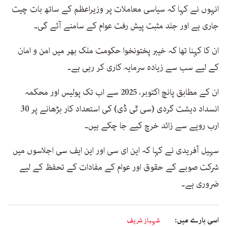
انہوں نے کہا کہ سیاسی معاملات پر وزیراعظم کے ساتھ بات چیت
جاری ہے اور جلد مثبت پیش رفت عوام کے سامنے آئے گی۔
ان کا کہنا تھا کہ خیبر پختونخوا حکومت ملک بھر میں امن و امان
کے لیے سب سے زیادہ سرمایہ کاری کر رہی ہے۔
ان کے مطابق پانچ اکتوبر، 2025 سے اب تک پولیس اور محکمہ
انسداد دہشت گردی (سی ٹی ڈی) کی استعداد کار بڑھانے پر 30
ارب روپے سے زائد خرچ کیے جا چکے ہیں۔
سہیل آفریدی نے کہا کہ این ای سی اور این ایف سی اجلاسوں میں
شرکت صوبے کے حقوق اور عوام کے مفادات کے تحفظ کے لیے
ضروری ہے۔
اسی بارے میں:
شہباز شریف