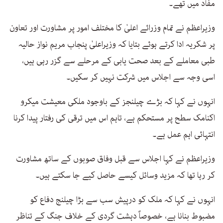
مفاد میں تھے۔
وزیراعظم نے تمام وزرائے اعلیٰ کا مختلف امور پر مشاورت اور تعاون
پر شکریہ ادا کرتے ہوئے بتایا کہ وزیراعلیٰ پنجاب مریم نواز حالیہ
طبی معاملے کے بعد صحت یابی کے مرحلے سے گزر رہی ہیں،
اسی وجہ سے اجلاس میں شرکت نہیں کر سکیں۔
انہوں نے کہا کہ بڑے چیلنجز کے باوجود ملکی معیشت میکرو
اکنامک سطح پر مستحکم ہے، تاہم اس میں ترقی کی رفتار پیدا کرنا
انتہائی اہم عمل ہے۔
وزیراعظم نے کہا اجلاس سے قبل وفاق صوبوں کے ساتھ مشاورت
کر رہا تھا کہ مزید وسائل کیسے حاصل کیے جا سکتے ہیں۔
انہوں نے کہا کہ ملک کو درپیش سب سے بڑا چیلنج دفاع کو
مضبوط بنانا ہے، خصوصاً دہشت گردی کے خلاف جنگ کے تناظر