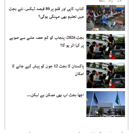
کتاب، کاپی اور قلم پر 80 فیصد ٹیکس، نئے بجٹ
میں تعلیم بھی مہنگی ہوگی؟
بجٹ 2026: پنجاب کو کم حصہ ملنے سے صوبے
پر کیا اثر ہو گا؟
پاکستان کا بجٹ 12 جون کو پیش کیے جانے کا
امکان
اچھا بجٹ اب بھی ممکن ہے لیکن۔۔