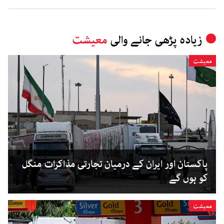
زیادہ پڑھی جانے والی
معیشت
معیشت
پاکستان اور ایران کے درمیان تجارتی مذاکرات منگل
کو ہوں گے
معیشت