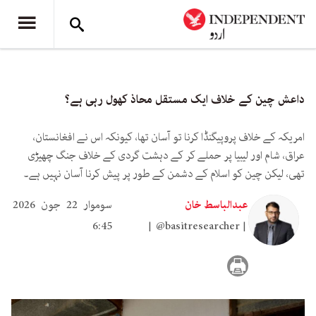
داعش چین کے خلاف ایک مستقل محاذ کھول رہی ہے؟
امریکہ کے خلاف پروپیگنڈا کرنا تو آسان تھا، کیونکہ اس نے افغانستان،
عراق، شام اور لیبیا پر حملے کر کے دہشت گردی کے خلاف جنگ چھیڑی
تھی، لیکن چین کو اسلام کے دشمن کے طور پر پیش کرنا آسان نہیں ہے۔
عبدالباسط خان
سوموار 22 جون 2026
6:45
@basitresearcher