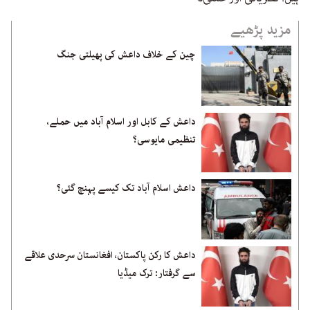
مزید پڑھیے
چین کے خلاف داعش کی پھیلتی جنگ
داعش کے کابل اور اسلام آباد میں حملے،
تنظیمی مایوسی؟
داعش اسلام آباد تک کیسے پہنچ گئی؟
داعش کا رکن پاکستان، افغانستان سرحدی علاقے
سے گرفتار: ترک میڈیا