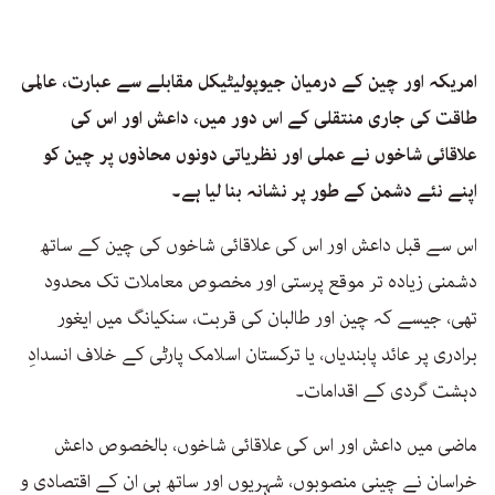
امریکہ اور چین کے درمیان جیوپولیٹیکل مقابلے سے عبارت، عالمی
طاقت کی جاری منتقلی کے اس دور میں، داعش اور اس کی
علاقائی شاخوں نے عملی اور نظریاتی دونوں محاذوں پر چین کو
اپنے نئے دشمن کے طور پر نشانہ بنا لیا ہے۔
اس سے قبل داعش اور اس کی علاقائی شاخوں کی چین کے ساتھ
دشمنی زیادہ تر موقع پرستی اور مخصوص معاملات تک محدود
تھی، جیسے کہ چین اور طالبان کی قربت، سنکیانگ میں ایغور
برادری پر عائد پابندیاں، یا ترکستان اسلامک پارٹی کے خلاف انسدادِ
دہشت گردی کے اقدامات۔
ماضی میں داعش اور اس کی علاقائی شاخوں، بالخصوص داعش
خراسان نے چینی منصوبوں، شہریوں اور ساتھ ہی ان کے اقتصادی و