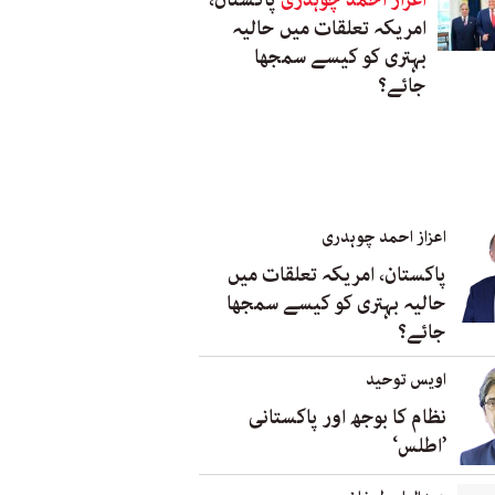
اعزاز احمد چوہدری
پاکستان،
امریکہ تعلقات میں حالیہ
بہتری کو کیسے سمجھا
جائے؟
اعزاز احمد چوہدری
پاکستان، امریکہ تعلقات میں
حالیہ بہتری کو کیسے سمجھا
جائے؟
اویس توحید
نظام کا بوجھ اور پاکستانی
’اطلس‘