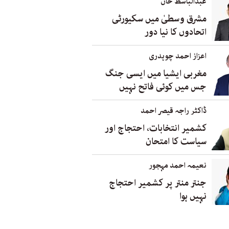
عبدالباسط خان
مشرق وسطیٰ میں سکیورٹی
اتحادوں کا نیا دور
اعزاز احمد چوہدری
مغربی ایشیا میں ایسی جنگ
جس میں کوئی فاتح نہیں
ڈاکٹر راجہ قیصر احمد
کشمیر انتخابات، احتجاج اور
سیاست کا امتحان
نعیمہ احمد مہجور
جنتر منتر پر کشمیر احتجاج
نہیں ہوا