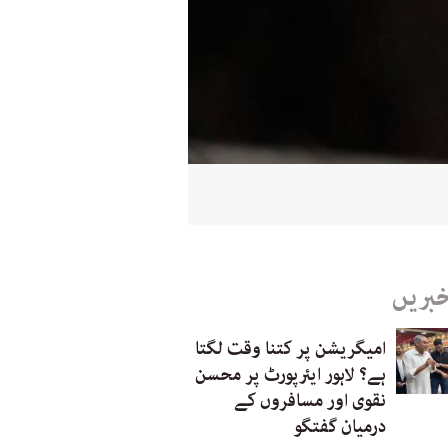
خبریں
امیگریشن پر کتنا وقت لگتا
ہے؟ لاہور ایئرپورٹ پر محسن
نقوی اور مسافروں کے
درمیان گفتگو