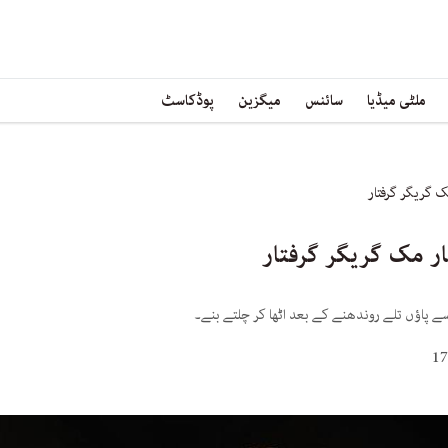
ملٹی میڈیا
سائنس
میگزین
پوڈکاسٹ
 گریگر گرفتار
ر مک گریگر گرفتار
 پاؤں تلے روندھنے کے بعد اٹھا کر چلتے بنے۔