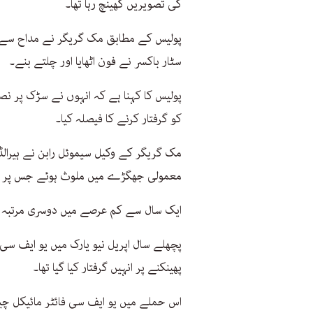
کی تصویریں کھینچ رہا تھا۔
پولیس کے مطابق مک گریگر نے مداح سے فو
سٹار باکسر نے فون اٹھایا اور چلتے بنے۔
پولیس کا کہنا ہے کہ انہوں نے سڑک پر 
کو گرفتار کرنے کا فیصلہ کیا۔
مک گریگر کے وکیل سیموئل رابن نے ہیرالڈ 
معمولی جھگڑے میں ملوث ہوئے جس پر پو
ایک سال سے کم عرصے میں دوسری مرتبہ م
پھینکنے پر انہیں گرفتار کیا گیا تھا۔
اس حملے میں یو ایف سی فائٹر مائیکل چ