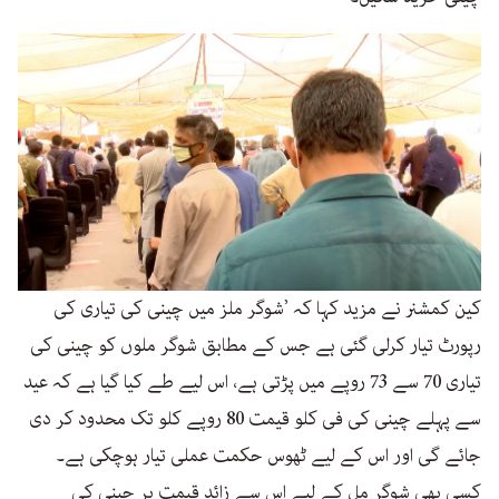
کین کمشنر نے مزید کہا کہ ’شوگر ملز میں چینی کی تیاری کی
رپورٹ تیار کرلی گئی ہے جس کے مطابق شوگر ملوں کو چینی کی
تیاری 70 سے 73 روپے میں پڑتی ہے، اس لیے طے کیا گیا ہے کہ عید
سے پہلے چینی کی فی کلو قیمت 80 روپے کلو تک محدود کر دی
جائے گی اور اس کے لیے ٹھوس حکمت عملی تیار ہوچکی ہے۔
کسی بھی شوگر مل کے لیے اس سے زائد قیمت پر چینی کی