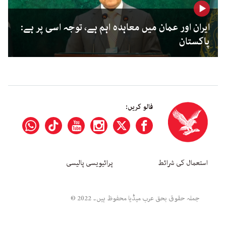
ایران اور عمان میں معاہدہ اہم ہے، توجہ اسی پر ہے:
پاکستان
فالو کریں:
استعمال کی شرائط
پرائیویسی پالیسی
جملہ حقوق بحق عرب میڈیا محفوظ ہیں۔ 2022 ©