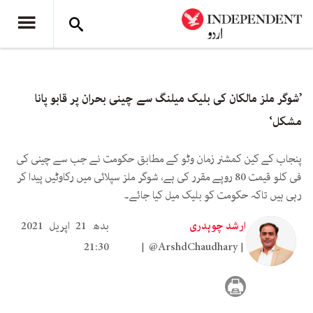
’شوگر ملز مالکان کی بلیک میلنگ سے چینی بحران پر قابو پانا
مشکل‘
پنجاب کے کین کمشنر زمان وٹو کے مطابق حکومت نے جب سے چینی کی
فی کلو قیمت 80 روپے مقرر کی ہے، شوگر ملز سپلائی میں رکاوٹیں پیدا کر
رہی ہیں تاکہ حکومت کو بلیک میل کیا جائے۔
ارشد چوہدری
بدھ 21 اپریل 2021
21:30
@ArshdChaudhary