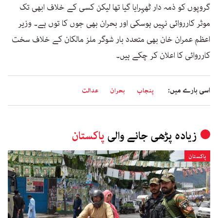
گروپوں کو ذمہ دار ٹھہرایا گیا تھا لیکن کسی کے خلاف ابھی تک
موثر کارروائی نہیں ہوسکی اور بحران بھی جوں کا توں ہے۔ وزیر
اعظم عمران خان بھی متعدد بار شوگر ملز مالکان کے خلاف سخت
کارروائی کا اعلان کر چکے ہیں۔
اسی بارے میں:
پنجاب
بحران
عدالت
زیادہ پڑھی جانے والی
پاکستان
پاکستان