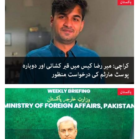
پاکستان
کراچی: میر رضا کیس میں قبر کشائی اور دوبارہ
پوسٹ مارٹم کی درخواست منظور
پاکستان