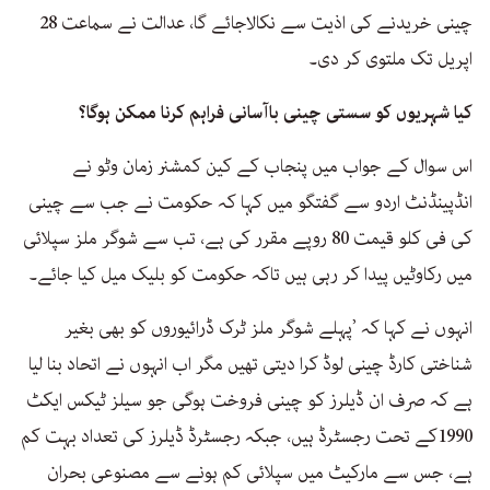
چینی خریدنے کی اذیت سے نکالاجائے گا، عدالت نے سماعت 28
اپریل تک ملتوی کر دی۔
کیا شہریوں کو سستی چینی باآسانی فراہم کرنا ممکن ہوگا؟
اس سوال کے جواب میں پنجاب کے کین کمشنر زمان وٹو نے
انڈپینڈنٹ اردو سے گفتگو میں کہا کہ حکومت نے جب سے چینی
کی فی کلو قیمت 80 روپے مقرر کی ہے، تب سے شوگر ملز سپلائی
میں رکاوٹیں پیدا کر رہی ہیں تاکہ حکومت کو بلیک میل کیا جائے۔
انہوں نے کہا کہ ’پہلے شوگر ملز ٹرک ڈرائیوروں کو بھی بغیر
شناختی کارڈ چینی لوڈ کرا دیتی تھیں مگر اب انہوں نے اتحاد بنا لیا
ہے کہ صرف ان ڈیلرز کو چینی فروخت ہوگی جو سیلز ٹیکس ایکٹ
1990کے تحت رجسٹرڈ ہیں، جبکہ رجسٹرڈ ڈیلرز کی تعداد بہت کم
ہے، جس سے مارکیٹ میں سپلائی کم ہونے سے مصنوعی بحران