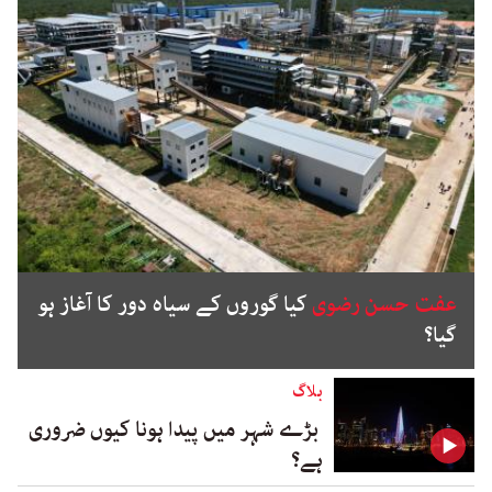
عفت حسن رضوی
کیا گوروں کے سیاہ دور کا آغاز ہو
گیا؟
بلاگ
بڑے شہر میں پیدا ہونا کیوں ضروری
ہے؟