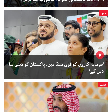
دنیا
’سرمایہ کاروں کو فری ہینڈ دیں، پاکستان کو دبئی بنا
دیں گے‘
ایشیا