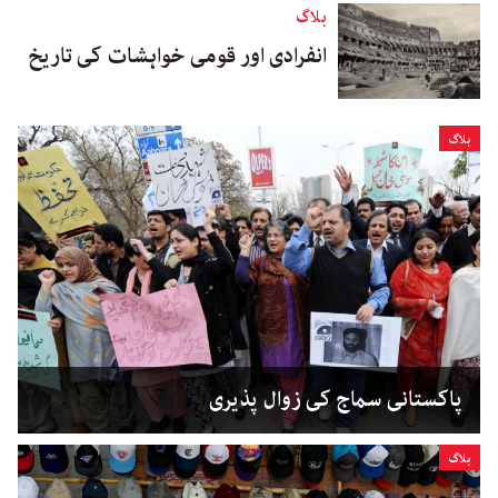
بلاگ
انفرادی اور قومی خواہشات کی تاریخ
بلاگ
پاکستانی سماج کی زوال پذیری
بلاگ