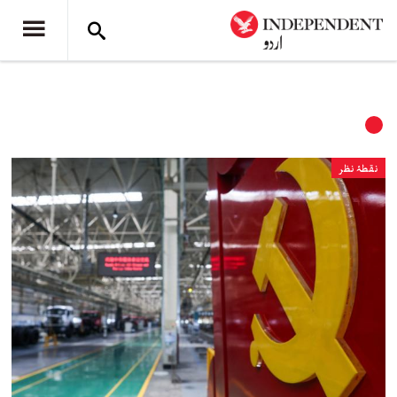
نقطۂ نظر