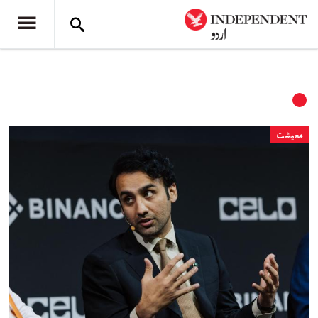
معیشت