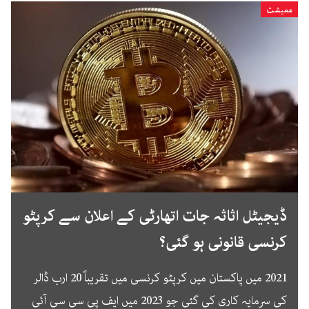
معیشت
ڈیجیٹل اثاثہ جات اتھارٹی کے اعلان سے کرپٹو
کرنسی قانونی ہو گئی؟
2021 میں پاکستان میں کرپٹو کرنسی میں تقریباً 20 ارب ڈالر
کی سرمایہ کاری کی گئی جو 2023 میں ایف پی سی سی آئی