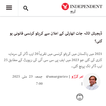
ڈیجیٹل اثاثہ جات اتھارٹی کے اعلان سے کرپٹو کرنسی قانونی ہو
گئی؟
2021 میں پاکستان میں کرپٹو کرنسی میں تقریباً 20 ارب ڈالر کی سرمایہ
کاری کی گئی جو 2023 میں ایف پی سی سی آئی کی رپورٹ کے مطابق 25
ارب ڈالر تک پہنچ گئی۔
امر گرُڑو
@amarguriro
جمعہ 23 مئی 2025
7:00