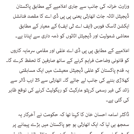
وزارت خزانہ کی جانب سے جاری اعلامیے کے مطابق پاکستان
ڈیجیٹل اثاثہ جات اتھارٹی یعنی پی پی ڈی اے کا مقصد فنانشل
ایکشن ٹاسک فورس (ایف اے ٹی ایف) کے معیار کے مطابق
معاشی شمولیت اور ڈیجیٹل اثاثوں کو ذمہ داری سے اپنانا ہے۔
اعلامیے کے مطابق پی پی ڈی اے عالمی اور مقامی سرمایہ کاروں
کو قانونی وضاحت فراہم کرنے کے ساتھ صارفین کا تحفظ کرے گا۔
یہ قدم پاکستان کو عالمی ڈیجیٹل معیشت میں ایک مسابقتی
کھلاڑی بننے کی جانب لے جائے گا۔ اتھارٹی سے 25 ارب ڈالر سے
زائد کی غیر رسمی کرپٹو مارکیٹ کو ریگولیٹ کرنے کی توقع ظاہر
کی گئی ہے۔
ڈاکٹر اسامہ احسان خان کا کہنا تھا کہ حکومت نے آخرکار یہ
سمجھ ہی لیا کہ ایک اتھارٹی ہو جو پاکستان میں بڑے پیمانے پر