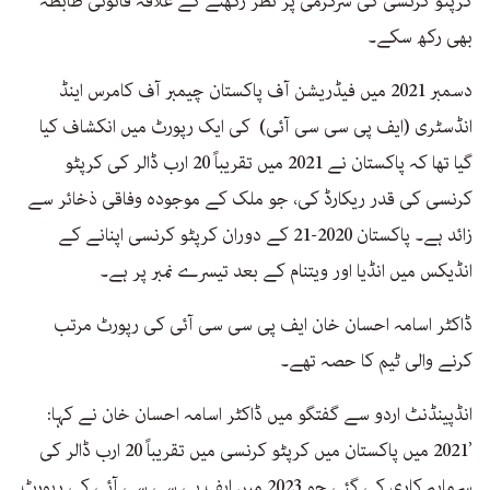
کرپٹو کرنسی کی سرگرمی پر نظر رکھنے کے علاقہ قانونی ظابطہ
بھی رکھ سکے۔
دسمبر 2021 میں فیڈریشن آف پاکستان چیمبر آف کامرس اینڈ
انڈسٹری (ایف پی سی سی آئی) کی ایک رپورٹ میں انکشاف کیا
گیا تھا کہ پاکستان نے 2021 میں تقریباً 20 ارب ڈالر کی کرپٹو
کرنسی کی قدر ریکارڈ کی، جو ملک کے موجودہ وفاقی ذخائر سے
زائد ہے۔ پاکستان 2020-21 کے دوران کرپٹو کرنسی اپنانے کے
انڈیکس میں انڈیا اور ویتنام کے بعد تیسرے نمبر پر ہے۔
ڈاکٹر اسامہ احسان خان ایف پی سی سی آئی کی رپورٹ مرتب
کرنے والی ٹیم کا حصہ تھے۔
انڈپینڈنٹ اردو سے گفتگو میں ڈاکٹر اسامہ احسان خان نے کہا:
’2021 میں پاکستان میں کرپٹو کرنسی میں تقریباً 20 ارب ڈالر کی
سرمایہ کاری کی گئی جو 2023 میں ایف پی سی سی آئی کی رپورٹ