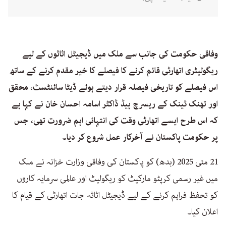
وفاقی حکومت کی جانب سے ملک میں ڈیجیٹل اثاثوں کے لیے
ریگولیٹری اتھارٹی قائم کرنے کا فیصلے کا خیر مقدم کرنے کے ساتھ
اس فیصلے کو تاریخی فیصلہ قرار دیتے ہوئے ڈیٹا سائنٹسٹ، محقق
اور تھنک ٹینک کے ریسرچ ہیڈ ڈاکٹر اسامہ احسان خان نے کہا ہے
کہ اس طرح ایسے اتھارٹی وقت کی انتہائی اہم ضرورت تھی، جس
پر حکومت پاکستان نے آخرکار عمل شروع کر دیا۔
21 مئی 2025 (بدھ) کو پاکستان کی وفاقی وزارت خزانہ نے ملک
میں غیر رسمی کرپٹو مارکیٹ کو ریگولیٹ اور عالمی سرمایہ کاروں
کو تحفظ فراہم کرنے کے لیے ڈیجیٹل اثاثہ جات اتھارٹی کے قیام کا
اعلان کیا۔