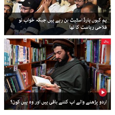
ہم کیوں ہارڈ اسٹیٹ بن رہے ہیں جبکہ خواب تو
فلاحی ریاست کا تھا
بلاگ
اردو پڑھنے والے اب کتنے باقی ہیں اور وہ ہیں کون؟