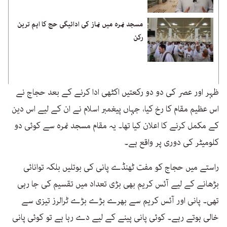
مسجد نمرہ میں نماز کی ادائیگی حج کا اہم ترین
رکن
ظہر اور عصر کی دو دو رکعتیں اکٹھی ادا کرنے کے بعد حجاج نے
اس عظیم مقام کا رخ کیا، جہاں پیغمبر اسلام نے ان کے لیے اس دین
کے مکمل کرنے کا اعلان کیا تھا۔ یہ مقام مسجد نمرہ سے کوئی دو
کلومیٹر کی دوری پر واقع ہے۔
راستے میں حجاج کو مفت ٹھنڈے پانی کی بوتلیں بلکہ توانائی
بڑھانے کے لیے آئس کریم بھی بڑی تعداد میں تقسیم کی جا رہی
تھی۔ پانی اور آئس کریم سے بھرے بڑے بڑے ٹرالرز تیزی سے
خالی ہوتے رہے۔ کوئی پانی پینے کے لیے دے رہا ہے تو کوئی پانی