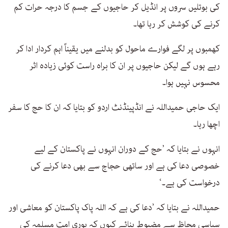
کی بوتلیں سروں پر انڈیل کر حاجیوں کے جسم کا درجہ حرات کم
کرنے کی کوشش کر رہا تھا۔
کھمبوں پر لگے فوارے ماحول کو بدلنے میں یقیناً اہم کردار ادا کر
رہے ہوں گے لیکن حاجیوں پر ان کا براہ راست کوئی زیادہ اثر
محسوس نہیں ہوا۔
ایک حاجی حمیداللہ نے انڈپینڈنٹ اردو کو بتایا کہ ان کا حج کا سفر
اچھا رہا۔
انہوں نے بتایا کہ ’حج کے دوران انہوں نے پاکستان کے لیے
خصوصی دعا کی ہے اور ساتھی حجاج سے بھی دعا کرنے کی
درخواست کی ہے۔‘
حمیداللہ نے بتایا کہ ’دعا کی ہے کہ اللہ پاک پاکستان کو معاشی اور
سیاسی محاظ سے مضبوط بنائے کیوں کہ پوری امت مسلمہ کی