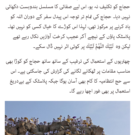
حجاج کو تکلیف نہ ہو، اس لیے صفائی کا مسلسل بندوبست دکھائی
نہیں دیا۔ حجاج کی تمام تر توجہ اس پیدل سفر کے دوران اللہ کو
یاد کرنے پر مرکوز تھی، لہذا اس کوڑے کا خیال کسی کو نہیں تھا۔
پلاسٹک پاؤں کے نیچے آکر عجیب کرخت آوازیں نکال رہے تھے
لیکن وہ لَبَّيْكَ اللَّهُمَّ لَبَّيْكَ پر کوئی اثر نہیں ڈال سکے۔
چھتریوں کے استعمال کی ترغیب کے ساتھ ساتھ حجاج کو کوڑا بھی
مناسب مقامات پر ٹھکانے لگانے کی گزارش کی جاسکتی ہے۔ اس
سے حج انتظامیہ کا کام بھی آسان ہوگا جبکہ پلاسٹک کے بےدریغ
استعمال پر بھی غور اچھا رہے گا۔