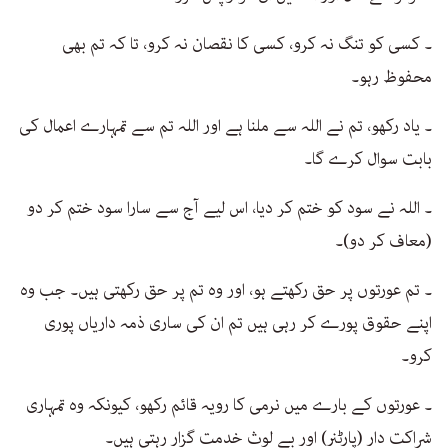
۔ کسی کو تنگ نہ کرو، کسی کا نقصان نہ کرو، تا کہ تم بھی
محفوظ رہو۔
۔ یاد رکھو، تم نے اللہ سے ملنا ہے اور اللہ تم سے تمہارے اعمال کی
بابت سوال کرے گا۔
۔ اللہ نے سود کو ختم کر دیا، اس لیے آج سے سارا سود ختم کر دو
(معاف کر دو)۔
۔ تم عورتوں پر حق رکھتے ہو، اور وہ تم پر حق رکھتی ہیں۔ جب وہ
اپنے حقوق پورے کر رہی ہیں تم ان کی ساری ذمہ داریاں پوری
کرو۔
۔ عورتوں کے بارے میں نرمی کا رویہ قائم رکھو، کیونکہ وہ تمہاری
شراکت دار (پارٹنر) اور بے لوث خدمت گزار رہتی ہیں۔