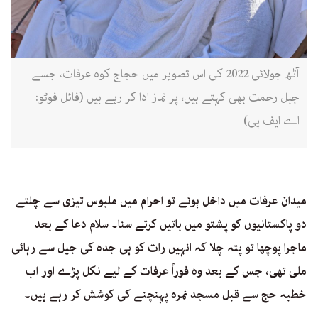
آٹھ جولائی 2022 کی اس تصویر میں حجاج کوہ عرفات، جسے
جبل رحمت بھی کہتے ہیں، پر نماز ادا کر رہے ہیں (فائل فوٹو:
اے ایف پی)
میدان عرفات میں داخل ہوئے تو احرام میں ملبوس تیزی سے چلتے
دو پاکستانیوں کو پشتو میں باتیں کرتے سنا۔ سلام دعا کے بعد
ماجرا پوچھا تو پتہ چلا کہ انہیں رات کو ہی جدہ کی جیل سے رہائی
ملی تھی، جس کے بعد وہ فوراً عرفات کے لیے نکل پڑے اور اب
خطبہ حج سے قبل مسجد نمرہ پہنچنے کی کوشش کر رہے ہیں۔