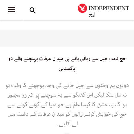
حج نامہ: جیل سے رہائی پاتے ہی میدان عرفات پہنچنے والے دو
پاکستانی
دونوں ہم وطنوں سے جیل جانے کی وجہ پوچھنے کا وقت تو
نہ مل سکا لیکن اس گفتگو سے یہ سوچنے پر ضرور مجبور
ہوا کہ یہ عشق کا کیسا عالم ہے جو دنیا کے کونے کونے سے
حج کی خواہش کرنے والوں کو میدان عرفات کے دشت میں
لے آتا ہے۔