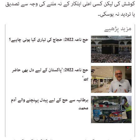
کوشش کی لیکن کسی اعلی اہلکار کے نہ ملنے کی وجہ سے تصدیق
یا تردید نہ ہوسکی۔
مزید پڑھیے
حج نامہ 2022: حجاج کی تیاری کیا ہونی چاہیے؟
حج نامہ 2022: ’پاکستان کے لیے دل بھی حاضر
ہے‘
برطانیہ سے حج کے لیے پیدل پہنچنے والے آدم
محمد