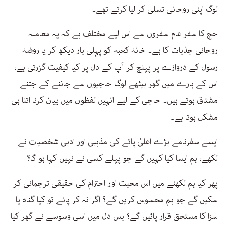
لوگ اپنی روحانی تسلی کر لیا کرتے تھے۔
حج کا سفر عام سفروں سے اس لیے مختلف ہے کہ یہ معاملہ
روحانی جذبات کا ہے۔ خانۂ کعبہ کو پہلی بار دیکھ کر یا روضۂ
رسول کے دروازے پر پہنچ کر آپ کے دل پر کیا کیفیت گزرتی ہے،
اس کے بارے میں گھر بیٹھے لوگ حاجیوں سے جاننے کے جتنے
مشتاق ہوتے ہیں۔ حاجی کے لیے انہیں لفظوں میں بیان کرنا اتنا ہی
مشکل ہوتا ہے۔
ایسے سفرنامے بڑے اعلیٰ پائے کی مذہبی اور ادبی شخصیات نے
لکھے، ہم ایسا کیا کہیں گے جو پہلے کسی نے نہیں کہا ہو گا؟
پھر کیا ہم لکھنے میں اس محبت اور احترام کی حقیقی ترجمانی کر
سکیں گے جو ہم محسوس کریں گے؟ اگر نہ کر پائے تو کیا گناہ یا
سزا کا مستحق قرار پائیں گے؟ بس دل میں اسی وسوسے نے گھر کیا