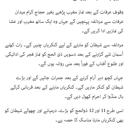
وقوف عرفات کے بعد نماز مغرب پڑھے بغیر حجاج کرام میدان
عرفات سے مزدلفہ پہنچیں گے جہاں وہ ایک ساتھ مغرب اور عشا
کی نمازیں ادا کریں گے۔
مزدلفہ سے شیطان کو مارنے کے لیے کنکریاں چنیں گے۔ رات کھلے
آسمان تلے گزارنے کے بعد دسویں ذی الحج کو نماز فجر کی ادائیگی
اور طلوع آفتاب کے فوراً بعد منی روانہ ہوں گے۔
جہاں کچھ دیر آرام کرنے کے بعد جمرات جائیں گے اور بڑے
شیطان کو کنکر ماریں گے۔ کنکریاں مارنے کے بعد قربانی کرکے
بال منڈوا کر احرام کھول دیں گے۔
اسی طرح 11 اور 12 ذوالحج کو بڑے، درمیانے اور چھوٹے شیطان کو
بھی کنکریاں مارنا مناسک کا حصہ ہے۔