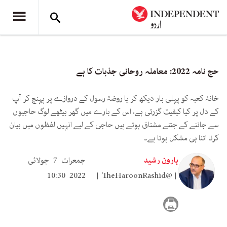
حج نامہ 2022: معاملہ روحانی جذبات کا ہے
خانۂ کعبہ کو پہلی بار دیکھ کر یا روضۂ رسول کے دروازے پر پہنچ کر آپ
کے دل پر کیا کیفیت گزرتی ہے، اس کے بارے میں گھر بیٹھے لوگ حاجیوں
سے جاننے کے جتنے مشتاق ہوتے ہیں حاجی کے لیے انہیں لفظوں میں بیان
کرنا اتنا ہی مشکل ہوتا ہے۔
ہارون رشید
جمعرات 7 جولائی
2022 10:30
TheHaroonRashid@