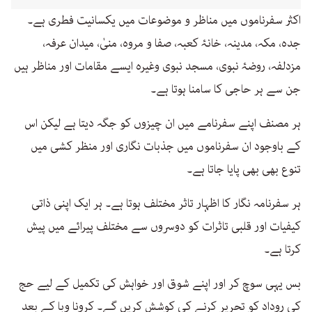
اکثر سفرناموں میں مناظر و موضوعات میں یکسانیت فطری ہے۔
جدہ، مکہ، مدینہ، خانۂ کعبہ، صفا و مروہ، منیٰ، میدان عرفہ،
مزدلفہ، روضۂ نبوی، مسجد نبوی وغیرہ ایسے مقامات اور مناظر ہیں
جن سے ہر حاجی کا سامنا ہوتا ہے۔
ہر مصنف اپنے سفرنامے میں ان چیزوں کو جگہ دیتا ہے لیکن اس
کے باوجود ان سفرناموں میں جذبات نگاری اور منظر کشی میں
تنوع بھی بھی پایا جاتا ہے۔
ہر سفرنامہ نگار کا اظہار تاثر مختلف ہوتا ہے۔ ہر ایک اپنی ذاتی
کیفیات اور قلبی تاثرات کو دوسروں سے مختلف پیرائے میں پیش
کرتا ہے۔
بس یہی سوچ کر اور اپنے شوق اور خواہش کی تکمیل کے لیے حج
کی روداد کو تحریر کرنے کی کوشش کریں گے۔ کرونا وبا کے بعد