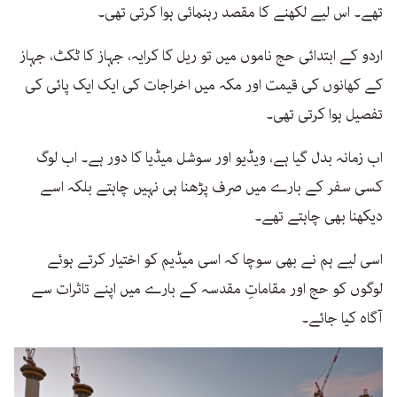
تھے۔ اس لیے لکھنے کا مقصد رہنمائی ہوا کرتی تھی۔
اردو کے ابتدائی حج ناموں میں تو ریل کا کرایہ، جہاز کا ٹکٹ، جہاز
کے کھانوں کی قیمت اور مکہ میں اخراجات کی ایک ایک پائی کی
تفصیل ہوا کرتی تھی۔
اب زمانہ بدل گیا ہے، ویڈیو اور سوشل میڈیا کا دور ہے۔ اب لوگ
کسی سفر کے بارے میں صرف پڑھنا ہی نہیں چاہتے بلکہ اسے
دیکھنا بھی چاہتے تھے۔
اسی لیے ہم نے بھی سوچا کہ اسی میڈیم کو اختیار کرتے ہوئے
لوگوں کو حج اور مقاماتِ مقدسہ کے بارے میں اپنے تاثرات سے
آگاہ کیا جائے۔