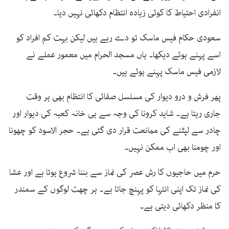
انفرادی احتیاط کا کوئی زیادہ انتظام دکھائی نہیں دیا۔
سعودی حکام فیس ماسک تو دے رہے ہیں لیکن بہت کم افراد کو
اسے پہنے ہوئے دیکھا۔ ہاں مسجد الحرام میں معمور عملے نے
لازمی فیس ماسک پہنے ہوئے ہیں۔
پھر فرش و درو دیوار کی مسلسل صفائی کا انتظام بھی ہر وقت
جاری رہتا ہے۔ شاید کرونا کی وجہ سے ہی خانہ کعبہ کی دیوار اور
چادر سے لپٹنے کی ممانعت قرار دی گئی ہے۔ حجر الاسود کو چھونا
اور چومنا بھی اب ممکن نہیں۔
حرم میں حاجیوں کا رش عصر کی نماز سے بننا شروع ہوتا ہے اور عشا
کی نماز تک اپنی انتہا کو پہنچ جاتا ہے۔ ہر چھت لوگوں کے سمندر
کا منظر دکھائی دیتی ہے۔