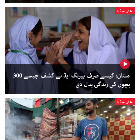
ملٹی میڈیا
ملتان: کیسے صرف ہیرنگ ایڈ نے کشف جیسے 300
بچوں کی زندگی بدل دی
ملٹی میڈیا