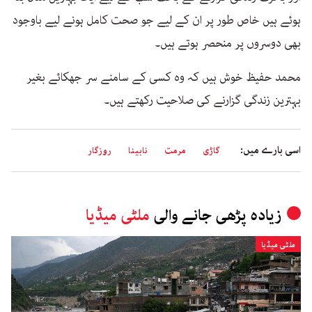
ہوئے ہیں خاص طور پر ان کے لیے جو صحت کامل ہونے لیے باوجود
بھی دوسروں پر منحصر ہوتے ہیں۔
محمد حفیظ خوش ہیں کہ وہ کسی کے سامنے سر جھکائے بغیر
بہترین زندگی گزارنے کی صلاحیت رکھتے ہیں۔
اسی بارے میں:
گاڑی
مرمت
نابینا
روزگار
زیادہ پڑھی جانے والی
ملٹی میڈیا
ملٹی میڈیا