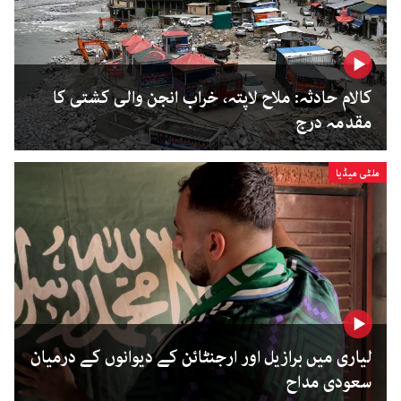
کالام حادثہ: ملاح لاپتہ، خراب انجن والی کشتی کا
مقدمہ درج
ملٹی میڈیا
لیاری میں برازیل اور ارجنٹائن کے دیوانوں کے درمیان
سعودی مداح