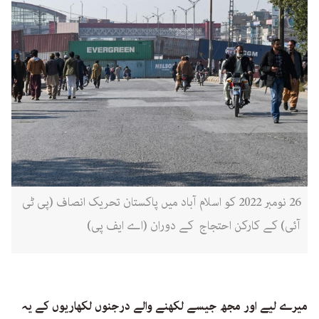
26 نومبر 2022 کو اسلام آباد میں پاکستان تحریک انصاف (پی ٹی
آئی) کے کارکن احتجاج کے دوران (اے ایف پی)
میرے لیے اور مجھ جیسے لکھنے والے درجنوں لکھاریوں کے یہ