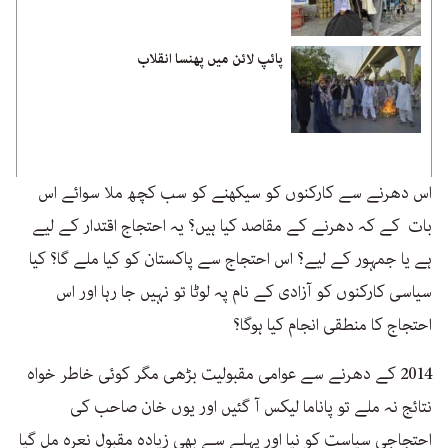
پائپ لائن میں پھنسا انقلاب
اس دھرنے سے کارکنوں کو سیکھنے کو سب کچھ ملا سوائے اس
بات کے کہ دھرنے کے مقاصد کیا ہیں؟ یہ احتجاج اقتدار کے لیے
ہے یا جمہور کے لیے؟ اس احتجاج سے پاکستان کو کیا ملے گا؟ کیا
سیاسی کارکنوں کو آزادی کے نام پہ لوٹا تو نہیں جا رہا اور اس
احتجاج کا منطقی انجام کیا ہوگا؟
2014 کے دھرنے سے عوامی مقبولیت بڑھی مگر کوئی خاطر خواہ
نتائج نہ ملے تو پاناما لیکس آ گئیں اور یوں خان صاحب کی
احتجاجی سیاست کو نیا اور پہلے سے بھی زیادہ مقبول نعرہ مل گیا