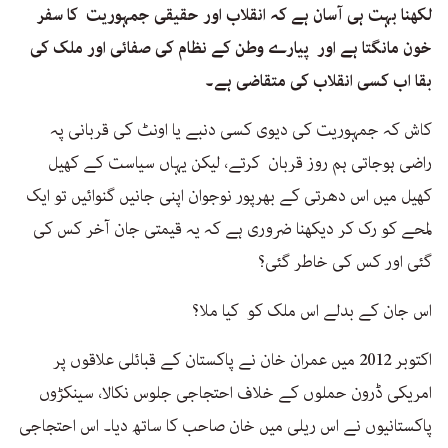
لکھنا بہت ہی آسان ہے کہ انقلاب اور حقیقی جمہوریت کا سفر
خون مانگتا ہے اور پیارے وطن کے نظام کی صفائی اور ملک کی
بقا اب کسی انقلاب کی متقاضی ہے۔
کاش کہ جمہوریت کی دیوی کسی دنبے یا اونٹ کی قربانی پہ
راضی ہوجاتی ہم روز قربان کرتے، لیکن یہاں سیاست کے کھیل
کھیل میں اس دھرتی کے بھرپور نوجوان اپنی جانیں گنوائیں تو ایک
لمحے کو رک کر دیکھنا ضروری ہے کہ یہ قیمتی جان آخر کس کی
گئی اور کس کی خاطر گئی؟
اس جان کے بدلے اس ملک کو کیا ملا؟
اکتوبر 2012 میں عمران خان نے پاکستان کے قبائلی علاقوں پر
امریکی ڈرون حملوں کے خلاف احتجاجی جلوس نکالا، سینکڑوں
پاکستانیوں نے اس ریلی میں خان صاحب کا ساتھ دیا۔ اس احتجاجی