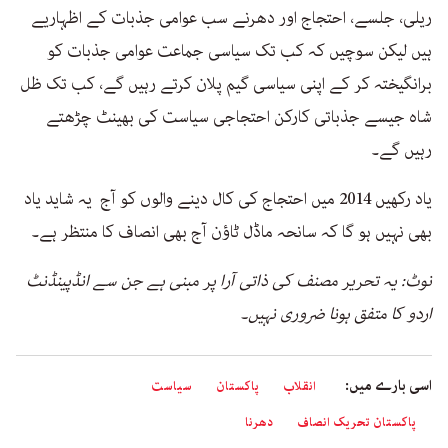
ریلی، جلسے، احتجاج اور دھرنے سب عوامی جذبات کے اظہاریے
ہیں لیکن سوچیں کہ کب تک سیاسی جماعت عوامی جذبات کو
برانگیختہ کر کے اپنی سیاسی گیم پلان کرتے رہیں گے، کب تک ظل
شاہ جیسے جذباتی کارکن احتجاجی سیاست کی بھینٹ چڑھتے
رہیں گے۔
یاد رکھیں 2014 میں احتجاج کی کال دینے والوں کو آج یہ شاید یاد
بھی نہیں ہو گا کہ سانحہ ماڈل ٹاؤن آج بھی انصاف کا منتظر ہے۔
نوٹ: یہ تحریر مصنف کی ذاتی آرا پر مبنی ہے جن سے انڈپینڈنٹ
اردو کا متفق ہونا ضروری نہیں۔
اسی بارے میں:
انقلاب
پاکستان
سیاست
پاکستان تحریک انصاف
دھرنا