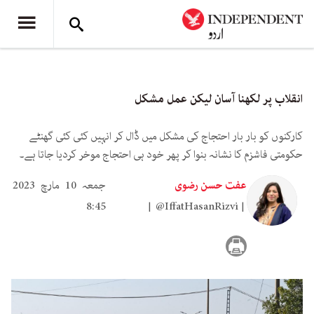
انقلاب پر لکھنا آسان لیکن عمل مشکل
کارکنوں کو بار بار احتجاج کی مشکل میں ڈال کر انہیں کئی کئی گھنٹے
حکومتی فاشزم کا نشانہ بنوا کر پھر خود ہی احتجاج موخر کردیا جاتا ہے۔
عفت حسن رضوی
جمعہ 10 مارچ 2023
8:45
@IffatHasanRizvi