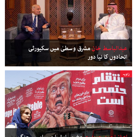
عبدالباسط خان
مشرق وسطیٰ میں سکیورٹی
اتحادوں کا نیا دور
زاویہ