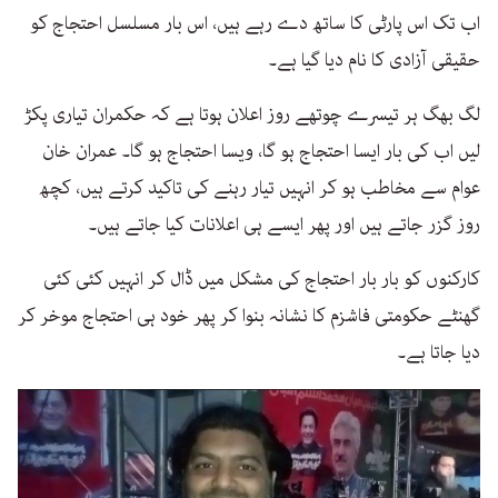
اب تک اس پارٹی کا ساتھ دے رہے ہیں، اس بار مسلسل احتجاج کو
حقیقی آزادی کا نام دیا گیا ہے۔
لگ بھگ ہر تیسرے چوتھے روز اعلان ہوتا ہے کہ حکمران تیاری پکڑ
لیں اب کی بار ایسا احتجاج ہو گا، ویسا احتجاج ہو گا۔ عمران خان
عوام سے مخاطب ہو کر انہیں تیار رہنے کی تاکید کرتے ہیں، کچھ
روز گزر جاتے ہیں اور پھر ایسے ہی اعلانات کیا جاتے ہیں۔
کارکنوں کو بار بار احتجاج کی مشکل میں ڈال کر انہیں کئی کئی
گھنٹے حکومتی فاشزم کا نشانہ بنوا کر پھر خود ہی احتجاج موخر کر
دیا جاتا ہے۔