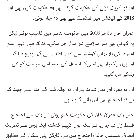
اور تھا کرپٹ ٹولے کی حکومت گرانا۔ پھر وہ حکومت گری بھی اور
2018 کے الیکشن میں شکست سے بھی دو چار ہوئی۔
عمران خان بالآخر 2018 میں حکومت بنانے میں کامیاب ہوئے لیکن
یہ کہانی بھی بس ساڑھے تین سال چل سکی۔ 2022 میں انہیں عدم
اعتماد کی پارلیمانی کوشش سے ایوان اقتدار سے گھر بھیج دیا گیا
اور یوں ایک بار بھر تحریک انصاف کی احتجاجی سیاست کو نئی
زندگی مل گئی۔
اب تو نعرہ اور بھی شدید ہے اب تو نوالہ شیر کے منہ سے چھینا گیا
ہے تو احتجاج بھی اس پائے کا بنتا ہے۔
جس رات عمران خان کی حکومت ختم ہوئی اس رات سے احتجاج
قسط وار کیا جا رہا ہے بلکہ یوں کہیے گذشتہ ایک برس سے تحریک
انصاف مسلسل حالت احتجاج میں ہے، کارکن اپنی سکت کے مطابق