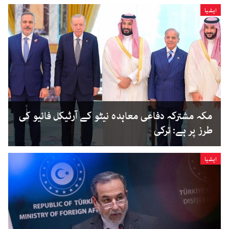
ایشیا
مکہ مشترکہ دفاعی معاہدہ نیٹو کے آرٹیکل فائیو کی
طرز پر ہے: ترکی
ایشیا