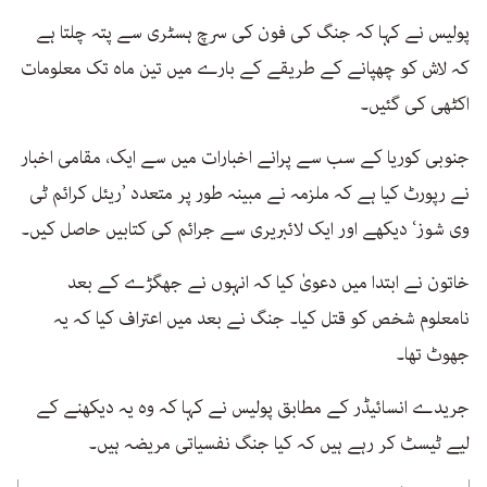
پولیس نے کہا کہ جنگ کی فون کی سرچ ہسٹری سے پتہ چلتا ہے
کہ لاش کو چھپانے کے طریقے کے بارے میں تین ماہ تک معلومات
اکٹھی کی گئیں۔
جنوبی کوریا کے سب سے پرانے اخبارات میں سے ایک، مقامی اخبار
نے رپورٹ کیا ہے کہ ملزمہ نے مبینہ طور پر متعدد ’ریئل کرائم ٹی
وی شوز‘ دیکھے اور ایک لائبریری سے جرائم کی کتابیں حاصل کیں۔
خاتون نے ابتدا میں دعویٰ کیا کہ انہوں نے جھگڑے کے بعد
نامعلوم شخص کو قتل کیا۔ جنگ نے بعد میں اعتراف کیا کہ یہ
جھوٹ تھا۔
جریدے انسائیڈر کے مطابق پولیس نے کہا کہ وہ یہ دیکھنے کے
لیے ٹیسٹ کر رہے ہیں کہ کیا جنگ نفسیاتی مریضہ ہیں۔