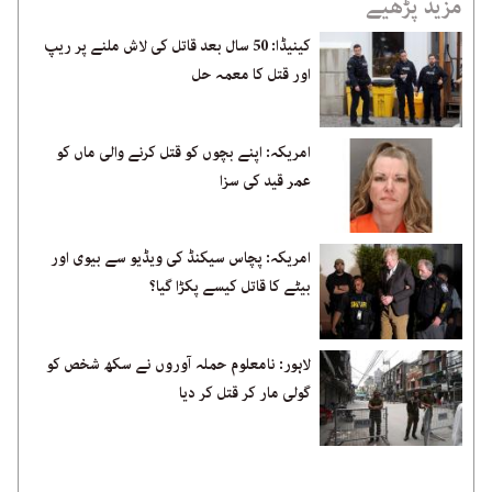
مزید پڑھیے
کینیڈا: 50 سال بعد قاتل کی لاش ملنے پر ریپ
اور قتل کا معمہ حل
امریکہ: اپنے بچوں کو قتل کرنے والی ماں کو
عمر قید کی سزا
امریکہ: پچاس سیکنڈ کی ویڈیو سے بیوی اور
بیٹے کا قاتل کیسے پکڑا گیا؟
لاہور: نامعلوم حملہ آوروں نے سکھ شخص کو
گولی مار کر قتل کر دیا