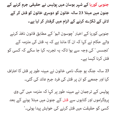
جنوبی کوریا
کے شہر بوسان میں پولیس نے حقیقی جرم کرنے کے
جنون میں مبتلا 23 سالہ خاتون کو دوسری خاتون کو قتل کر کے
لاش کے ٹکڑے کرنے کے الزام میں گرفتار کر لیا ہے۔
جنوبی کوریا کے اخبار ’چوسون البو‘ کے مطابق قانون نافذ کرنے
والے حکام نے کہا کہ ان کا ماننا ہے کہ یہ قتل کی ملزمہ کے
’تجسس ‘ کی وجہ سے ہوا تاکہ یہ تجربہ کیا جا سکے کہ کسی کو
قتل کرنا کیسا ہے۔
23 سالہ جنگ یو جنگ نامی خاتون نے مبینہ طور پر قتل کا اعتراف
کیا اور جمعے کو ان پر قتل کی فرد جرم عائد کی گئی۔
پولیس کے ترجمان نے مبینہ طور پر کہا کہ ملزمہ میں ’ٹی وی
پروگراموں اور کتابوں سے
قتل
کے جنون میں مبتلا ہونے کے بعد
کسی کو حقیقت میں قتل کرنے کی خواہش پیدا ہوئی۔‘