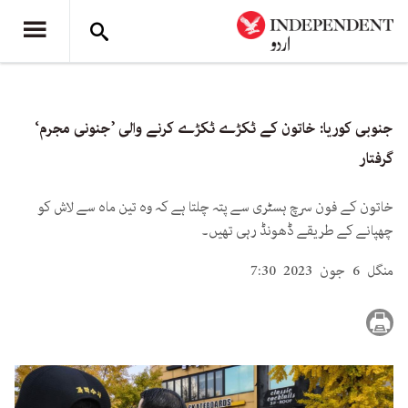
جنوبی کوریا: خاتون کے ٹکڑے ٹکڑے کرنے والی ’جنونی مجرم‘
گرفتار
خاتون کے فون سرچ ہسٹری سے پتہ چلتا ہے کہ وہ تین ماہ سے لاش کو
چھپانے کے طریقے ڈھونڈ رہی تھیں۔
منگل 6 جون 2023 7:30