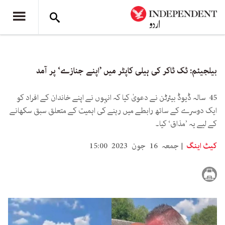
بیلجیئم: ٹک ٹاکر کی ہیلی کاپٹر میں ’اپنے جنازے‘ پر آمد
45 سالہ ڈیوڈ بیئرٹن نے دعویٰ کیا کہ انہوں نے اپنے خاندان کے افراد کو
ایک دوسرے کے ساتھ رابطے میں رہنے کی اہمیت کے متعلق سبق سکھانے
کے لیے یہ ’مذاق‘ کیا۔
کیٹ اینگ
جمعہ 16 جون 2023 15:00