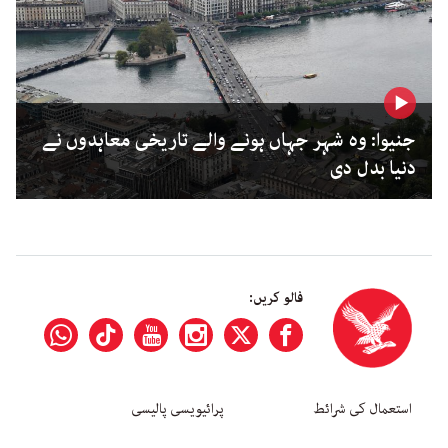
جنیوا: وہ شہر جہاں ہونے والے تاریخی معاہدوں نے
دنیا بدل دی
فالو کریں:
استعمال کی شرائط
پرائیویسی پالیسی