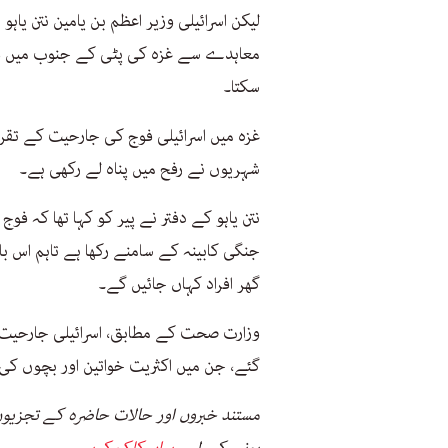
لیکن اسرائیلی وزیر اعظم بن یامین نتن یاہ
معاہدے سے غزہ کی پٹی کے جنوب میں واقع
سکتا۔
شہریوں نے رفح میں پناہ لے رکھی ہے۔
نتن یاہو کے دفتر نے پیر کو کہا تھا کہ فوج
جنگی کابینہ کے سامنے رکھا ہے تاہم اس 
گھر افراد کہاں جائیں گے۔
گئے، جن میں اکثریت خواتین اور بچوں کی
مستند خبروں اور حالات حاضرہ کے تجزیوں
ہونے کے لیے
یہاں کلک کریں۔