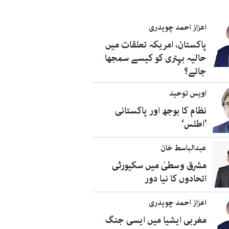
اعزاز احمد چوہدری
پاکستان، امریکہ تعلقات میں
حالیہ بہتری کو کیسے سمجھا
جائے؟
اویس توحید
نظام کا بوجھ اور پاکستانی
’اطلس‘
عبدالباسط خان
مشرق وسطیٰ میں سکیورٹی
اتحادوں کا نیا دور
اعزاز احمد چوہدری
مغربی ایشیا میں ایسی جنگ