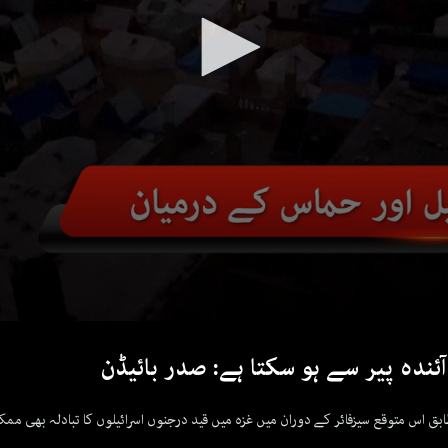
ئندہ پیر سے ہو سکتا ہے: صدر بائیڈن
اس متوقع سیزفائر کے دوران میں غزہ میں قید درجنوں اسرائیلوں کا تبادلہ بھی مم