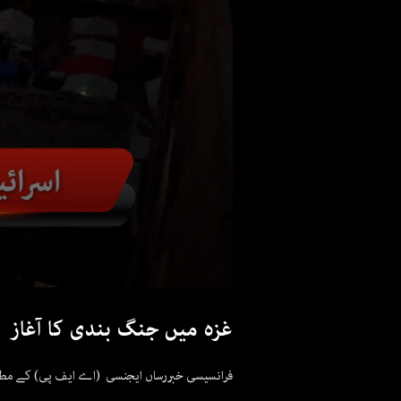
غزہ میں جنگ بندی کا آغاز آ
فرانسیسی خبررساں ایجنسی (اے ایف پی) کے مطابق 