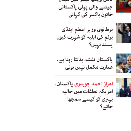
جیتنے والی پہلی پاکستانی
خاتون باکسر کی کہانی
برطانوی وزیر اعظم اینڈی
برنم کی اہلیہ کو شہرت کیوں
پسند نہیں؟
پاکستان نقشہ بدلتا رہتا ہے،
عمارت مکمل نہیں ہوتی
اعزاز احمد چوہدری
پاکستان،
امریکہ تعلقات میں حالیہ
بہتری کو کیسے سمجھا
جائے؟