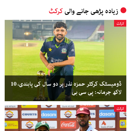
زیادہ پڑھی جانے والی
کرکٹ
کرکٹ
ڈومیسٹک کرکٹر حمزہ نذر پر دو سال کی پابندی، 10
لاکھ جرمانہ: پی سی بی
کرکٹ