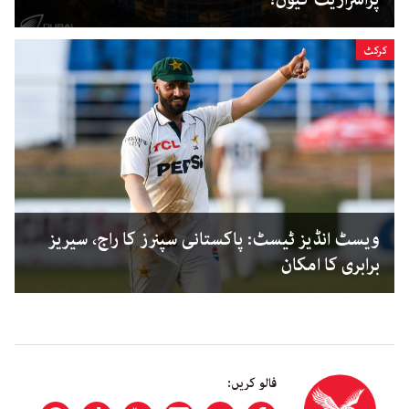
کرکٹ
ویسٹ انڈیز ٹیسٹ: پاکستانی سپنرز کا راج، سیریز
برابری کا امکان
فالو کریں: