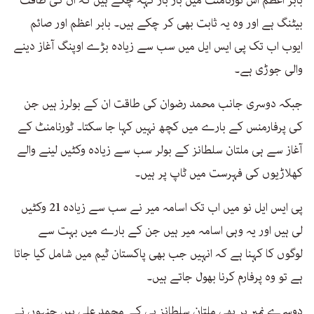
بابر اعظم اس ٹورنامنٹ میں بار بار کہہ چکے ہیں کہ ان کی طاقت
بیٹنگ ہے اور وہ یہ ثابت بھی کر چکے ہیں۔ بابر اعظم اور صائم
ایوب اب تک پی ایس ایل میں سب سے زیادہ بڑے اوپنگ آغاز دینے
والی جوڑی ہے۔
جبکہ دوسری جانب محمد رضوان کی طاقت ان کے بولرز ہیں جن
کی پرفارمنس کے بارے میں کچھ نہیں کہا جا سکتا۔ ٹورنامنٹ کے
آغاز سے ہی ملتان سلطانز کے بولر سب سے زیادہ وکٹیں لینے والے
کھلاڑیوں کی فہرست میں ٹاپ پر ہیں۔
پی ایس ایل نو میں اب تک اسامہ میر نے سب سے زیادہ 21 وکٹیں
لی ہیں اور یہ وہی اسامہ میر ہیں جن کے بارے میں بہت سے
لوگوں کا کہنا ہے کہ انہیں جب بھی پاکستان ٹیم میں شامل کیا جاتا
ہے تو وہ پرفارم کرنا بھول جاتے ہیں۔
دوسرے نمبر پر بھی ملتان سلطانز ہی کے محمد علی ہیں جنہوں نے