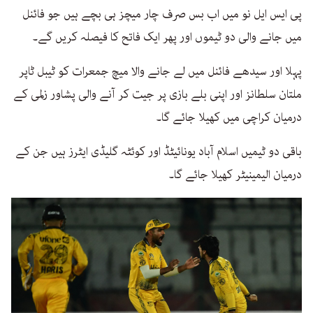
پی ایس ایل نو میں اب بس صرف چار میچز ہی بچے ہیں جو فائنل
میں جانے والی دو ٹیموں اور پھر ایک فاتح کا فیصلہ کریں گے۔
پہلا اور سیدھے فائنل میں لے جانے والا میچ جمعرات کو ٹیبل ٹاپر
ملتان سلطانز اور اپنی بلے بازی پر جیت کر آنے والی پشاور زلمی کے
درمیان کراچی میں کھیلا جائے گا۔
باقی دو ٹیمیں اسلام آباد یونائیٹڈ اور کوئٹہ گلیڈی ایٹرز ہیں جن کے
درمیان الیمینیٹر کھیلا جائے گا۔