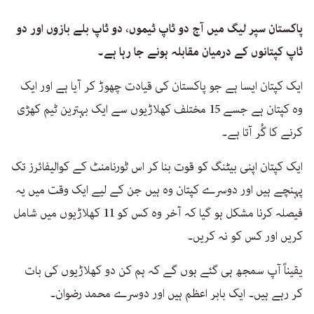
پاکستان سپر لیگ میں آج دو ٹاپ ٹیموں، دو ٹاپ بلے بازوں اور دو
ٹاپ کپتانوں کے درمیان مقابلہ ہونے جا رہا ہے۔
ایک کپتان ایسا ہے جو پاکستان کی قیادت چھوڑ کر آیا ہے اور ایک
وہ کپتان ہے جسے 15 مختلف کھلاڑیوں سے ایک بہترین ٹیم کھڑی
کرنے کا گُر آتا ہے۔
ایک کپتان اپنی بیٹنگ کو قوت بنا کر اس ٹورنامنٹ کے کوالیفائرز تک
پہنچے ہیں اور دوسرے کپتان وہ ہیں جن کے لیے ایک وقت میں یہ
فیصلہ کرنا مشکل ہو گیا کہ آخر وہ کس کو 11 کھلاڑیوں میں شامل
کریں اور کس کو نہ کریں۔
یقیناً آپ سمجھ ہی گئے ہوں گے کہ ہم کن دو کھلاڑیوں کی بات
کر رہے ہیں۔ ایک بابر اعظم ہیں اور دوسرے محمد رضوان۔