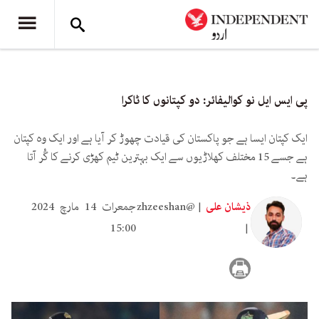
پی ایس ایل نو کوالیفائر: دو کپتانوں کا ٹاکرا
ایک کپتان ایسا ہے جو پاکستان کی قیادت چھوڑ کر آیا ہے اور ایک وہ کپتان
ہے جسے 15 مختلف کھلاڑیوں سے ایک بہترین ٹیم کھڑی کرنے کا گُر آتا
ہے۔
ذیشان علی
zhzeeshan@
جمعرات 14 مارچ 2024
15:00