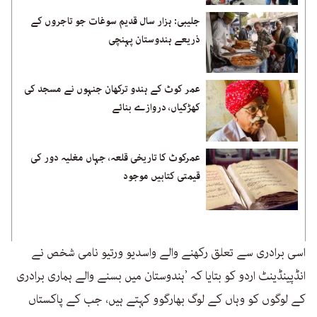
جلیبی: ہزار سال قدیم سوغات جو تاجروں کے
ذریعے ہندوستان پہنچی
عمر کوٹ کے ہندو ترکھان جنہوں نے مسجد کی
کھڑکیاں، دروازے بنائے
عمرکوٹ کا تاریخی قلعہ، جہاں مغلیہ دور کی
قیمتی کتابیں موجود
اسی برادری سے تعلق رکھنے والے واسدیو ورتیو نامی شخص نے
انڈپینڈینٹ اردو کو بتایا کہ ’ہندوستان میں بسنے والے ہماری برادری
کے لوگوں کو وہاں کے لوگ بھارگوو کہتے ہیں، جب کے پاکستاں