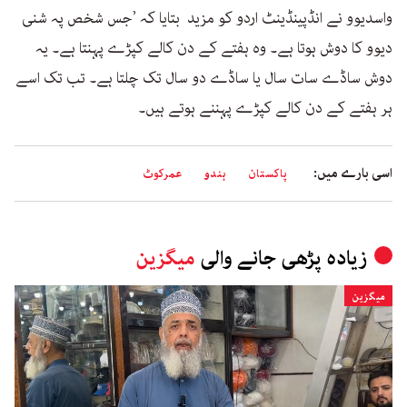
واسدیوو نے انڈپینڈینٹ اردو کو مزید بتایا کہ ’جس شخص پہ شنی
دیوو کا دوش ہوتا ہے۔ وہ ہفتے کے دن کالے کپڑے پہنتا ہے۔ یہ
دوش ساڈے سات سال یا ساڈے دو سال تک چلتا ہے۔ تب تک اسے
ہر ہفتے کے دن کالے کپڑے پہننے ہوتے ہیں۔
اسی بارے میں:
پاکستان
ہندو
عمرکوٹ
زیادہ پڑھی جانے والی
میگزین
میگزین