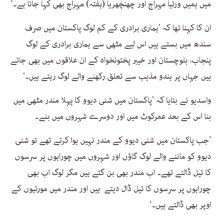
میں ہمیں ورتیا مہراج اور چھنچھریا (ہفتہ) مہراج بھی کہا جاتا ہے۔‘
ان کا کہنا تھا کہ ’ہماری برادری کے کم لوگ پاکستان میں صرف
سندھ میں بستے ہیں اس لیے مٹھی سے ہماری برادری کے لوگ
پنجاب، بلوچستان اور خیبر پختونخواہ کے ان علاقوں میں بھی جاتے
ہیں جہاں پر ہندو مذہب سے تعلق رکھنے والے لوگ رہتے ہیں۔‘
واسدیو نے بتایا کہ ’پاکستان میں شنی دیوو کا پہلا مندر مٹھی میں
بنا اس کے بعد عمرکوٹ میں اور دوسرے شہروں میں بنے۔
’جب پاکستان میں شنی دیوو کے مندر نہیں ہوا کرتے تھے تو شنی
دیوو کو ماننے والے لوگ گاؤں اور شہروں میں چوراہوں پر سرسوں
کا تیل ڈالتے تھے۔ اب مندر بھی بن گئے ہیں مگر لوگ اب بھی
چوراہوں پر سرسوں کا تیل ڈال دیتے ہیں اور مندر میں مورتیوں کے
اوپر بھی ڈالتے ہیں۔‘