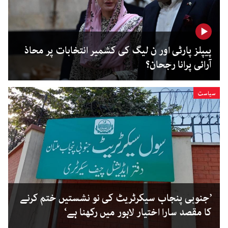
پیپلز پارٹی اور ن لیگ کی کشمیر انتخابات پر محاذ
آرائی پرانا رجحان؟
سیاست
’جنوبی پنجاب سیکرٹریٹ کی نو نشستیں ختم کرنے
کا مقصد سارا اختیار لاہور میں رکھنا ہے‘