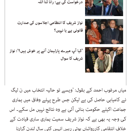
درخواست کی ہے: رانا ثنا اللہ
نواز شریف کا انتظامی اجلاسوں کی صدارت
قانونی ہے یا نہیں؟
’کیا آپ میرے پارلیمان آنے پر خوش ہیں؟‘: نواز
شریف کا سوال
میاں مرغوب احمد کے بقول: ’ویسے تو حالیہ انتخاب میں ن لیگ
نے کامیابی حاصل کی ہے لیکن جس طرح پہلے وفاق میں ہماری
جماعت اکیلے حکومت بناتی آئی ہے وہ نتائج نہیں مل سکے۔ اس
کی وجہ یہ بھی ہے کہ نواز شریف سمیت ہماری ساری قیادت کے
خلاف انتقامی کارروائیاں ہوتی رہیں انہیں کئی سال لندن گزارنا