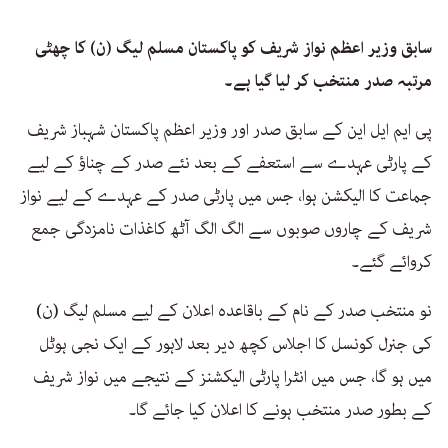
سابق وزیر اعظم نواز شریف کو پاکستان مسلم لیگ (ن) کا چھٹی
مرتبہ صدر منتخب کر لیا گیا ہے۔
پی ایم ایل این کے سابق صدر اور وزیر اعظم پاکستان شہباز شریف
کے پارٹی عہدے سے استعفے کے بعد نئے صدر کے چناؤ کے لیے
جماعت کا الیکشن ہوا، جس میں پارٹی صدر کے عہدے کے لیے نواز
شریف کے چاروں صوبوں سے الگ الگ آٹھ کاغذات نامزدگی جمع
کروائے گئے۔
نو منتخب صدر کے نام کے باقاعدہ اعلان کے لیے مسلم لیگ (ن)
کی جنرل کونسل کا اجلاس کچھ دیر بعد لاہور کے ایک نجی ہوٹل
میں ہو گا، جس میں انٹرا پارٹی الیکشنز کے نتیجے میں نواز شریف
کے بطور صدر منتخب ہونے کا اعلان کیا جائے گا۔