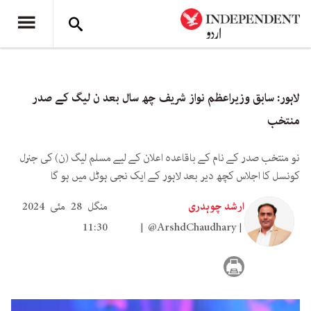
لاہور: سابق وزیراعظم نواز شریف چھ سال بعد ن لیگ کے صدر
منتخب
نو منتخب صدر کے نام کے باقاعدہ اعلان کے لیے مسلم لیگ (ن) کی جنرل
کونسل کا اجلاس کچھ دیر بعد لاہور کے ایک نجی ہوٹل میں ہو گا
ارشد چوہدری
منگل 28 مئی 2024
11:30
@ArshdChaudhary