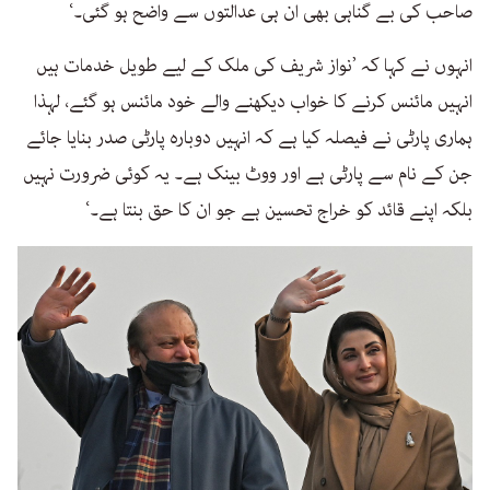
صاحب کی بے گناہی بھی ان ہی عدالتوں سے واضح ہو گئی۔‘
انہوں نے کہا کہ ’نواز شریف کی ملک کے لیے طویل خدمات ہیں
انہیں مائنس کرنے کا خواب دیکھنے والے خود مائنس ہو گئے، لہذا
ہماری پارٹی نے فیصلہ کیا ہے کہ انہیں دوبارہ پارٹی صدر بنایا جائے
جن کے نام سے پارٹی ہے اور ووٹ بینک ہے۔ یہ کوئی ضرورت نہیں
بلکہ اپنے قائد کو خراج تحسین ہے جو ان کا حق بنتا ہے۔‘