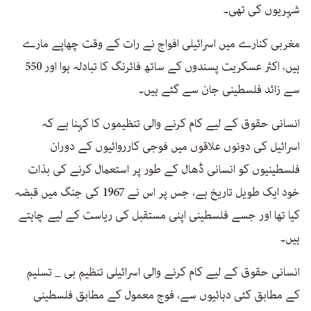
شہریوں کی تھی۔
مغربی کنارے میں اسرائیلی افواج نے رات کے وقت چھاپے مارے
ہیں، اکثر عسکریت پسندوں کے ساتھ فائرنگ کا تبادلہ ہوا اور 550
سے زائد فلسطینی جان سے گئے ہیں۔
انسانی حقوق کے لیے کام کرنے والی تنظیموں کا کہنا ہے کہ
اسرائیل کی دونوں علاقوں میں فوجی کارروائیوں کے دوران
فلسطینیوں کو انسانی ڈھال کے طور پر استعمال کرنے کی بذات
خود ایک طویل تاریخ ہے، جس پر اس نے 1967 کی جنگ میں قبضہ
کیا تھا اور جسے فلسطینی اپنی مستقبل کی ریاست کے لیے چاہتے
ہیں۔
انسانی حقوق کے لیے کام کرنے والی اسرائیلی تنظیم بی _ تسلیم
کے مطابق کئی دہائیوں سے، فوج معمول کے مطابق فلسطینی