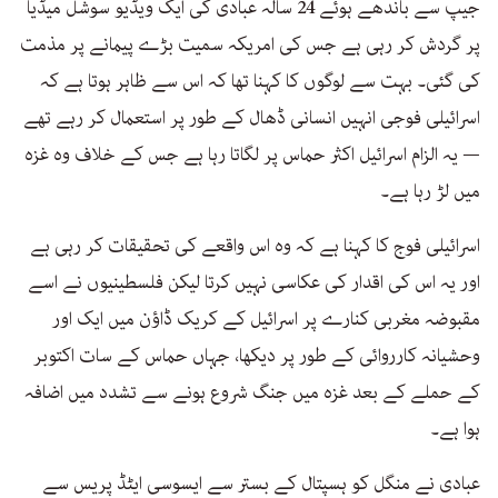
جیپ سے باندھے ہوئے 24 سالہ عبادی کی ایک ویڈیو سوشل میڈیا
پر گردش کر رہی ہے جس کی امریکہ سمیت بڑے پیمانے پر مذمت
کی گئی۔ بہت سے لوگوں کا کہنا تھا کہ اس سے ظاہر ہوتا ہے کہ
اسرائیلی فوجی انہیں انسانی ڈھال کے طور پر استعمال کر رہے تھے
— یہ الزام اسرائیل اکثر حماس پر لگاتا رہا ہے جس کے خلاف وہ غزہ
میں لڑ رہا ہے۔
اسرائیلی فوج کا کہنا ہے کہ وہ اس واقعے کی تحقیقات کر رہی ہے
اور یہ اس کی اقدار کی عکاسی نہیں کرتا لیکن فلسطینیوں نے اسے
مقبوضہ مغربی کنارے پر اسرائیل کے کریک ڈاؤن میں ایک اور
وحشیانہ کارروائی کے طور پر دیکھا، جہاں حماس کے سات اکتوبر
کے حملے کے بعد غزہ میں جنگ شروع ہونے سے تشدد میں اضافہ
ہوا ہے۔
عبادی نے منگل کو ہسپتال کے بستر سے ایسوسی ایٹڈ پریس سے