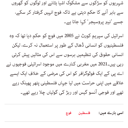
شہریوں کو سڑکوں سے مشکوک اشیا ہٹانے اور لوگوں کو گھروں
سے باہر آنے کا حکم دیتی ہے تاکہ فوج انہیں گرفتار کر سکے،
جسے ’نیبر پروسیجر‘ کہا جاتا ہے۔
اسرائیل کی سپریم کورٹ نے 2005 میں فوج کو حکم دیا تھا کہ وہ
فلسطینیوں کو انسانی ڈھال کے طور پر استعمال نہ کرے، لیکن
انسانی حقوق کی تنظیمیں برسوں سے اس کی مثالیں پیش کرتی
رہی ہیں۔2021 میں مغربی کنارے میں موجود اسرائیلی فوجیوں نے
اے پی کے ایک فوٹوگرافر کو اس کی مرضی کے خلاف ایک ایسے
علاقے میں اپنی حراست میں لیا جہاں فلسطینی پتھر پھینک رہے
تھے اور فوجی آنسو گیس اور ربڑ کی گولیاں چلا رہے تھے۔
اسی بارے میں:
فلسطین
فوج