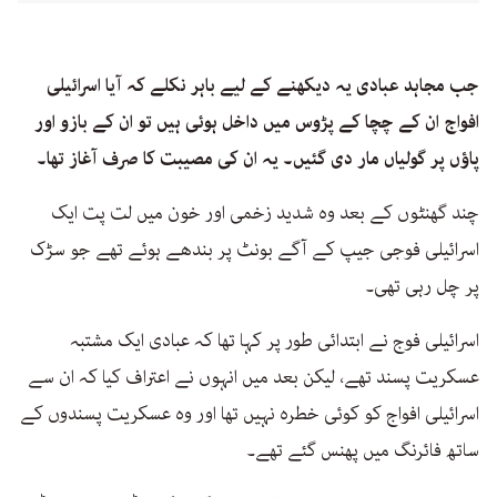
جب مجاہد عبادی یہ دیکھنے کے لیے باہر نکلے کہ آیا اسرائیلی
افواج ان کے چچا کے پڑوس میں داخل ہوئی ہیں تو ان کے بازو اور
پاؤں پر گولیاں مار دی گئیں۔ یہ ان کی مصیبت کا صرف آغاز تھا۔
چند گھنٹوں کے بعد وہ شدید زخمی اور خون میں لت پت ایک
اسرائیلی فوجی جیپ کے آگے بونٹ پر بندھے ہوئے تھے جو سڑک
پر چل رہی تھی۔
اسرائیلی فوج نے ابتدائی طور پر کہا تھا کہ عبادی ایک مشتبہ
عسکریت پسند تھے، لیکن بعد میں انہوں نے اعتراف کیا کہ ان سے
اسرائیلی افواج کو کوئی خطرہ نہیں تھا اور وہ عسکریت پسندوں کے
ساتھ فائرنگ میں پھنس گئے تھے۔