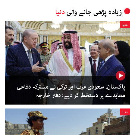
زیادہ پڑھی جانے والی
دنیا
دنیا
پاکستان، سعودی عرب اور ترکی نے مشترکہ دفاعی
معاہدے پر دستخط کر دیے: دفتر خارجہ
دنیا