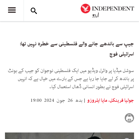
جیپ سے باندھے جانے والے فلسطینی سے خطرہ نہیں تھا:
اسرائیلی فوج
سوشل میڈیا پر وائرل ویڈیو میں ایک فلسطینی نوجوان کو جیب کے بونٹ
پر باندھ کر لے جایا جا رہا ہے جس کے بارے میں خیال ہے کہ انہیں
اسرائیلی فوج نے بطور انسانی ڈھال استعمال کیا۔
جولیا فرینکل، مایا ایلروزو
بدھ 26 جون 2024 19:00