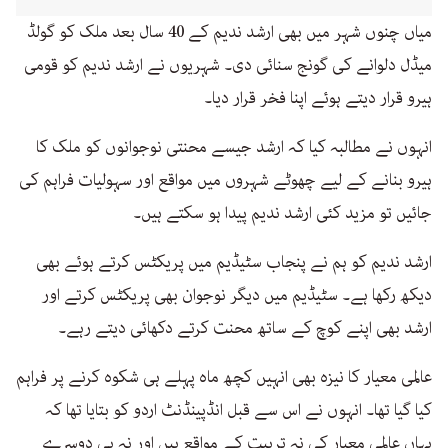
میاں چنوں شہر میں بھی ارشد ندیم کے 40 سال بعد ملک کو گولڈ
میڈل دلوانے کی گونج سنائی دی۔ شہریوں نے ارشد ندیم کو قومی
ہیرو قرار دیتے ہوئے اپنا فخر قرار دیا۔
انہوں نے مطالبہ کیا کہ ارشد جیسے محنتی نوجوانوں کو ملک کا
ہیرو بنانے کے لیے چھوٹے شہروں میں مواقع اور سہولیات فراہم کی
جائیں تو مزید کئی ارشد ندیم پیدا ہو سکتے ہیں۔
ارشد ندیم کو ہم نے پنجاب سٹیڈیم میں پریکٹس کرتے ہوئے بھی
دیکھ رکھا ہے۔ سٹیڈیم میں دیگر نوجوان بھی پریکٹس کرتے اور
ارشد بھی اپنے کوچ کے ساتھ محنت کرتے دکھائی دیتے رہے۔
عالمی معیار کا نیزہ بھی انہیں کچھ ماہ پہلے ہی شکوہ کرنے پر فراہم
کیا گیا تھا۔ انہوں نے اس سے قبل انڈپینڈنٹ اردو کو بتایا تھا کہ
یہاں عالمی معیار کی نہ تربیت کے مواقع ہیں اور نہ ہی دوسرے