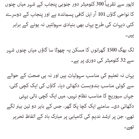
لاہور سے تقریباً 300 کلومیٹر دور جنوبی پنجاب کے شہر میاں چنوں
کا نواحی گاؤں 101 آر ایل کافی پسماندہ ہے اور پنجاب کے دوسرے
کئی دیہات کی طرح یہاں بھی بنیادی سہولتیں نہ ہونے کے برابر
ہیں۔
لگ بھگ 1500 گھرانوں کا مسکن یہ چھوٹا سا گاؤں میاں چنوں شہر
سے 32 کلومیٹر کی دوری پر ہے۔
یہاں نہ تعلیم کی مناسب سہولیات ہیں اور نہ ہی صحت کے حوالے
سے کوئی مناسب بندوبست دکھائی دیا۔ گاؤں کی ایک کچی گلی،
جہاں سیوریج کا مناسب نظام نہیں، میں ایک کچی نالی بہتی
دکھائی دی۔ سامنے ایک کچا پکا گھر، جس کے باہر دو تین بینر لگے
تھے، جن پر ارشد ندیم کی کامیابی پر مبارک باد کے الفاظ تحریر
تھے۔