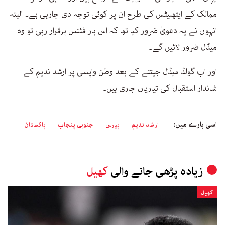
ممالک کے ایتھلیٹس کی طرح ان پر کوئی توجہ دی جارہی ہے۔ البتہ
انہوں نے یہ دعویٰ ضرور کیا تھا کہ اس بار فٹنس برقرار رہی تو وہ
میڈل ضرور لائیں گے۔
اور اب گولڈ میڈل جیتنے کے بعد وطن واپسی پر ارشد ندیم کے
شاندار استقبال کی تیاریاں جاری ہیں۔
اسی بارے میں:
ارشد ندیم
پیرس
جنوبی پنجاب
پاکستان
زیادہ پڑھی جانے والی
کھیل
کھیل