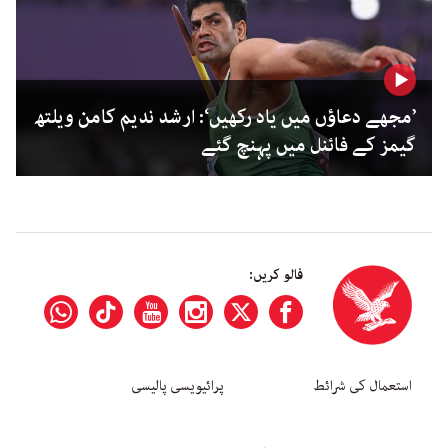
’مجھے دعاؤں میں یاد رکھیں‘: ارشد ندیم کامن ویلتھ
گیمز کے فائنل میں پہنچ گئے
فالو کریں:
استعمال کی شرائط
پرائیویسی پالیسی