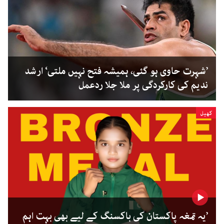
’شہرت حاوی ہو گئی، ہمیشہ فتح نہیں ملتی‘ ارشد
ندیم کی کارکردگی پر ملا جلا ردعمل
کھیل
’یہ تمغہ پاکستان کی باکسنگ کے لیے بھی بہت اہم