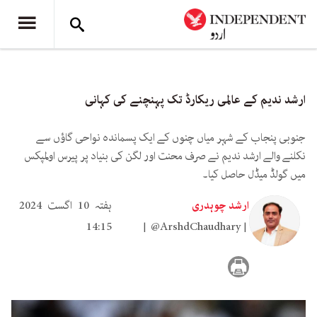
ارشد ندیم کے عالمی ریکارڈ تک پہنچنے کی کہانی
جنوبی پنجاب کے شہر میاں چنوں کے ایک پسماندہ نواحی گاؤں سے
نکلنے والے ارشد ندیم نے صرف محنت اور لگن کی بنیاد پر پیرس اولمپکس
میں گولڈ میڈل حاصل کیا۔
ارشد چوہدری
ہفتہ 10 اگست 2024
14:15
@ArshdChaudhary