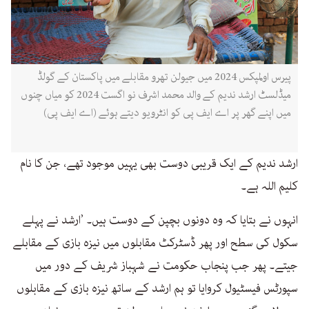
پیرس اولمپکس 2024 میں جیولن تھرو مقابلے میں پاکستان کے گولڈ
میڈلسٹ ارشد ندیم کے والد محمد اشرف نو اگست 2024 کو میاں چنوں
میں اپنے گھر پر اے ایف پی کو انٹرویو دیتے ہوئے (اے ایف پی)
ارشد ندیم کے ایک قریبی دوست بھی یہیں موجود تھے، جن کا نام
کلیم اللہ ہے۔
انہوں نے بتایا کہ وہ دونوں بچپن کے دوست ہیں۔ ’ارشد نے پہلے
سکول کی سطح اور پھر ڈسٹرکٹ مقابلوں میں نیزہ بازی کے مقابلے
جیتے۔ پھر جب پنجاب حکومت نے شہباز شریف کے دور میں
سپورٹس فیسٹیول کروایا تو ہم ارشد کے ساتھ نیزہ بازی کے مقابلوں