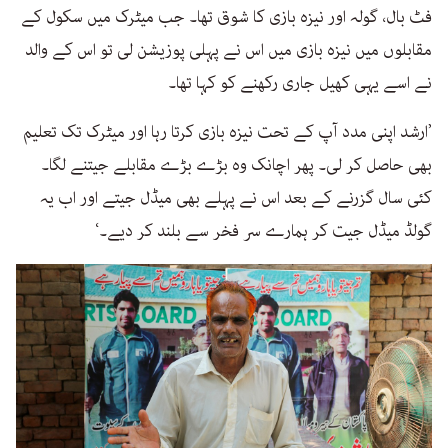
فٹ بال، گولہ اور نیزہ بازی کا شوق تھا۔ جب میٹرک میں سکول کے
مقابلوں میں نیزہ بازی میں اس نے پہلی پوزیشن لی تو اس کے والد
نے اسے یہی کھیل جاری رکھنے کو کہا تھا۔
’ارشد اپنی مدد آپ کے تحت نیزہ بازی کرتا رہا اور میٹرک تک تعلیم
بھی حاصل کر لی۔ پھر اچانک وہ بڑے بڑے مقابلے جیتنے لگا۔
کئی سال گزرنے کے بعد اس نے پہلے بھی میڈل جیتے اور اب یہ
گولڈ میڈل جیت کر ہمارے سر فخر سے بلند کر دیے۔‘