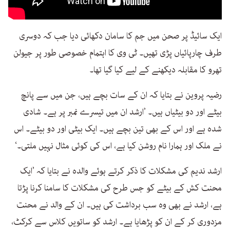
ایک سائیڈ پر صحن میں جم کا سامان دکھائی دیا جب کہ دوسری
طرف چارپائیاں پڑی تھیں۔ ٹی وی کا اہتمام خصوصی طور پر جیولن
تھرو کا مقابلہ دیکھنے کے لیے کیا گیا تھا۔
رضیہ پروین نے بتایا کہ ان کے سات بچے ہیں، جن میں سے پانچ
بیٹے اور دو بیٹیاں ہیں۔ ’ارشد ان میں تیسرے نمبر پر ہے۔ شادی
شدہ ہے اور اس کے بھی تین بچے ہیں۔ ایک بیٹی اور دو بیٹے۔ اس
نے ملک اور ہمارا نام روشن کیا ہے، اس کی کوئی مثال نہیں ملتی۔‘
ارشد ندیم کی مشکلات کا ذکر کرتے ہوئے والدہ نے بتایا کہ ’ایک
محنت کش کے بیٹے کو جس طرح کی مشکلات کا سامنا کرنا پڑتا
ہے، ارشد نے بھی وہ سب برداشت کی ہیں۔ ان کے والد نے محنت
مزدوری کر کے ان کو پڑھایا ہے۔ ارشد کو ساتویں کلاس سے کرکٹ،