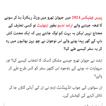
پیرس اولمپکس 2024
میں جیولن تھرو میں ورلڈ ریکارڈ بنا کر سونے
کا تمغہ جیتنے والے
ارشد ندیم
بطور
ایتھلیٹ
تو کسی تعارف کے
محتاج نہیں لیکن یہ بہت کم لوگ جانتے ہیں کہ ایک محنت کش
باپ کے گھر پیدا ہونے والے اس نوجوان نے چھ بہن بھائیوں میں رہ
کر یہ سفر کیسے طے کیا؟
ارشد نے جیولن تھرو جیسے مشکل ٹاسک کا انتخاب کیسے کیا؟ اور
سہولیات نہ ہونے کے باوجود اس کٹھن سفر کو کس طرح طے کر
پائے؟
ان سوالوں کے جواب انڈپینڈنٹ اردو نے ان کے آبائی گاؤں جا کر
تلاش کرنے کی کوشش کی۔