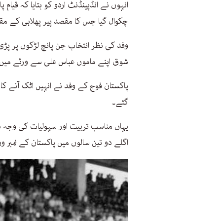
انہوں نے انڈپینڈنٹ اردو کو بتایا کہ قیا
چکوال گیا جس کا مقصد پیر پھلاہی کے مقام
وفد کی نظر انتخاب جن پانچ لڑکوں پر پڑی
شوق اپنے ماموں عباس علی سے ورثے میں 
پاکستان فوج کے وفد نے انہیں اٹک آنے کا
گئے۔
یہاں مناسب تربیت اور سہولیات کی وجہ سے
اگلے دو تین سالوں میں پاکستان کے نمبر و