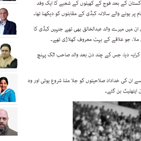
م پاکستان کے بعد فوج کے کھیلوں کے شعبے کا ایک وفد
 پر ہونے والے سالانہ کبڈی کے مقابلوں کو دیکھنا تھا۔
 ان میں میرے والد عبدالخالق بھی تھے جنہیں کبڈی کا
ملا، جو علاقے کے بہت معروف کھلاڑی تھے۔
 کرایہ دیا، جس کے چند دن بعد والد صاحب اٹک پہنچ
 ان کی خداداد صلاحیتوں کو جلا ملنا شروع ہوئی اور وہ
ن ایتھلیٹ بن گئے۔