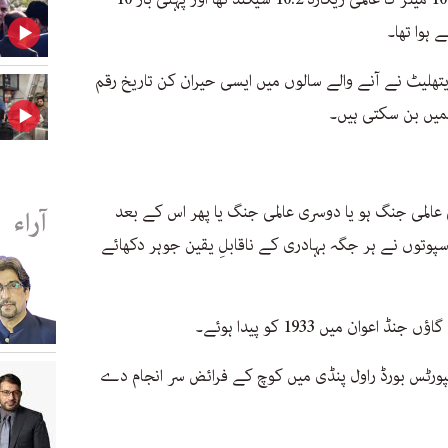
ھلیٹ نے آنے والے سالوں میں ایسی حیران کن تاریخ رقم
میں بن سکتی ہیں۔
 عالمی جنگ ہو یا دوسری عالمی جنگ یا پھر اس کے بعد
آراء
 سپوتوں نے ہر جگہ بہادری کے ناقابلِ یقین جوہر دکھائے
ان میں 1933 کو پیدا ہوئے۔
ورٹس بورڈ راول پنڈی میں کوچ کے فرائض سر انجام دے