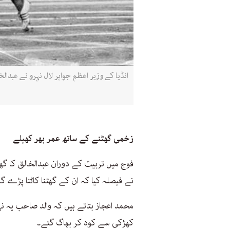
انڈیا کے وزیر اعظم جواہر لال نہرو نے عبدالخ
زخمی گھٹنے کے ساتھ عمر بھر کھیلے
فوج میں تربیت کے دوران عبدالخالق کا گھٹن
نے فیصلہ کیا کہ ان کے گھٹنا کاٹنا پڑے گا
محمد اعجاز بتاتے ہیں کہ والد صاحب یہ ن
کھڑکی سے کود کر بھاگ گئے۔