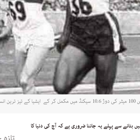
 بتانے سے پہلے یہ جاننا ضروری ہے کہ آج کی دنیا کا
تازہ 