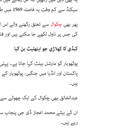
سیکنڈ سے کم وقت یہ فاصلہ 1969 میں طے ہوا تھا۔
پھر بھی
چکوال
سے تعلق رکھنے والے اس ایت
کی جس پر ناول لکھے جا سکتے ہیں اور فل
کبڈی کا کھلاڑی جو ایتھلیٹ بن گیا
پوٹھوہار کو مارشل بیلٹ کہا جاتا ہے۔ پہلی
پاکستان اور انڈیا میں جنگیں، پوٹھوہار کے
ہیں۔
عبدالخالق بھی چکوال کے ایک چھوٹے سے گاؤں جنڈ اعو
ان کے بیٹے محمد اعجاز ڈی جی پنجاب سپ
رہے ہیں۔