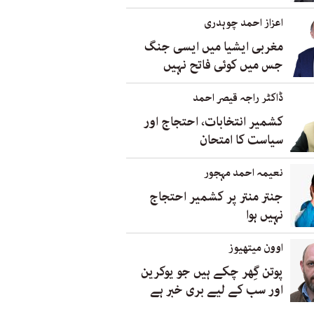
اعزاز احمد چوہدری
مغربی ایشیا میں ایسی جنگ
جس میں کوئی فاتح نہیں
ڈاکٹر راجہ قیصر احمد
کشمیر انتخابات، احتجاج اور
سیاست کا امتحان
نعیمہ احمد مہجور
جنتر منتر پر کشمیر احتجاج
نہیں ہوا
اوون میتھیوز
پوتن گِھر چکے ہیں جو یوکرین
اور سب کے لیے بری خبر ہے