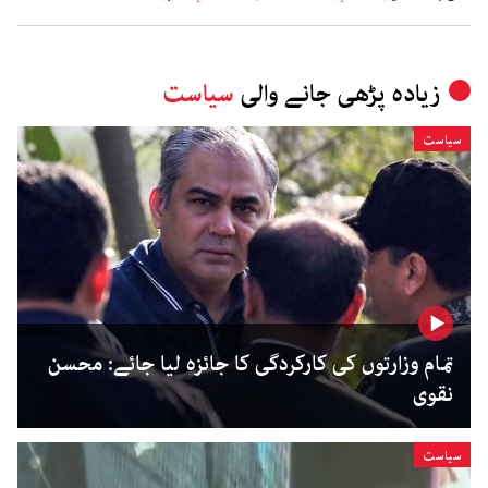
زیادہ پڑھی جانے والی
سیاست
سیاست
تمام وزارتوں کی کارکردگی کا جائزہ لیا جائے: محسن
نقوی
سیاست