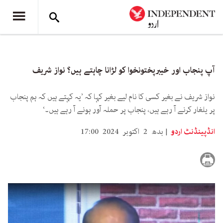
آپ پنجاب اور خیبرپختونخوا کو لڑانا چاہتے ہیں؟ نواز شریف
نواز شریف نے بغیر کسی کا نام لیے بغیر کہا کہ ’یہ کہتے ہیں کہ ہم پنجاب
پر یلغار کرنے آ رہے ہیں، پنجاب پر حملہ آور ہونے آ رہے ہیں۔‘
انڈپینڈنٹ اردو
بدھ 2 اکتوبر 2024 17:00