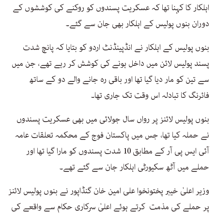
اہلکار کا کہنا تھا کہ عسکریت پسندوں کو روکنے کی کوششوں کے
دوران بنوں پولیس کے اہلکار بھی جان سے گئے۔
بنوں پولیس کے اہلکار نے انڈپینڈنٹ اردو کو بتایا کہ پانچ شدت
پسند پولیس لائن میں داخل ہونے کی کوشش کر رہے تھے، جن میں
سے تین کو مار دیا گیا تھا اور باقی رہ جانے والے دو کے ساتھ
فائرنگ کا تبادلہ اس وقت تک جاری تھا۔
بنوں پولیس لائنز پر رواں سال جولائی میں بھی عسکریت پسندوں
نے حملہ کیا تھا، جس میں پاکستان فوج کے محکمہ تعلقات عامہ
آئی ایس پی آر کے مطابق 10 شدت پسندوں کو مارا گیا تھا اور
حملے میں آٹھ سکیورٹی اہلکار جان سے گئے تھے۔
وزیر اعلیٰ خیبر پختونخوا علی امین خان گنڈاپور نے بنوں پولیس لائنز
پر حملے کی مذمت کرتے ہوئے اعلیٰ سرکاری حکام سے واقعے کی