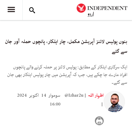
بنوں پولیس لائنز آپریشن مکمل، چار اہلکار، پانچوں حملہ آور جان
سے گئے
ایک سرکاری اہلکار کے مطابق: پولیس لائنز پر حملہ کرنے والے پانچوں
افراد مارے جا چکے ہیں، جب کہ آپریشن میں چار پولیس اہلکار بھی جان
سے گئے۔
اظہار اللہ
@Izhar2u
سوموار 14 اکتوبر 2024
16:00