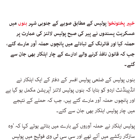
خیبر پختونخوا
پولیس کے مطابق صوبے کے جنوبی شہر
بنوں
میں
عسکریت پسندوں نے پیر کی صبح پولیس لائنز کی عمارت پر
حملہ کیا اور فائرنگ کے تبادلے میں پانچوں حملہ آور مارے گئے،
جب کہ قانون نافذ کرنے والے ادارے کے چار اہلکار بھی جان سے
گئے۔
بنوں پولیس کے ضلعی پولیس افسر کے دفتر کے ایک اہلکار نے
انڈپینڈنٹ اردو کو بتایا کہ بنوں پولیس لائنز آپریشن مکمل ہو گیا ہے
اور پانچوں حملہ آور مارے گئے ہیں، جب کہ حملے کے نتیجے
میں چار پولیس اہلکار بھی جان سے گئے۔
پولیس اہلکار نے حملہ آوروں کے بارے میں بتاتے ہوئے کہا کہ ’وہ
سازگار رکشے میں آئے تھے اور سی سی ٹی وی فوٹیج میں پولیس