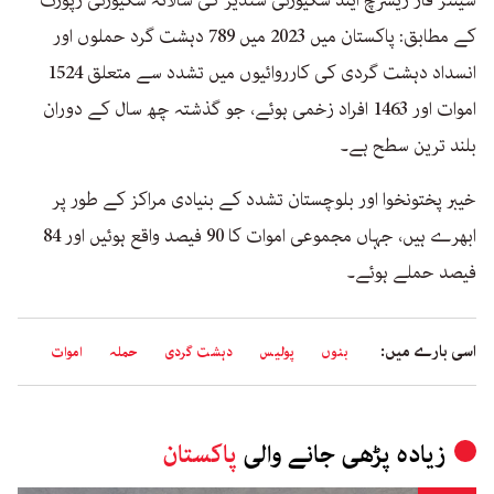
کے مطابق: پاکستان میں 2023 میں 789 دہشت گرد حملوں اور
انسداد دہشت گردی کی کارروائیوں میں تشدد سے متعلق 1524
اموات اور 1463 افراد زخمی ہوئے، جو گذشتہ چھ سال کے دوران
بلند ترین سطح ہے۔
خیبر پختونخوا اور بلوچستان تشدد کے بنیادی مراکز کے طور پر
ابھرے ہیں، جہاں مجموعی اموات کا 90 فیصد واقع ہوئیں اور 84
فیصد حملے ہوئے۔
اسی بارے میں:
بنوں
پولیس
دہشت گردی
حملہ
اموات
زیادہ پڑھی جانے والی
پاکستان