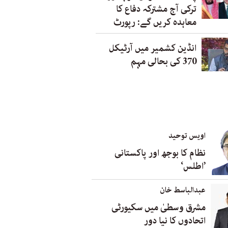
ترکی آج مشترکہ دفاع کا
معاہدہ کریں گے: رپورٹ
انڈین کشمیر میں آرٹیکل
370 کی بحالی مہم
اویس توحید
نظام کا بوجھ اور پاکستانی
’اطلس‘
عبدالباسط خان
مشرق وسطیٰ میں سکیورٹی
اتحادوں کا نیا دور