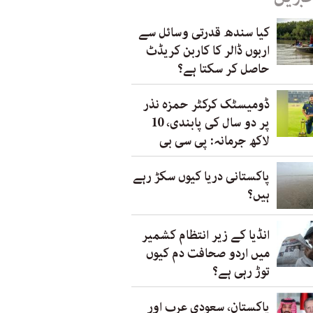
کیا سندھ قدرتی وسائل سے
اربوں ڈالر کا کاربن کریڈٹ
حاصل کر سکتا ہے؟
ڈومیسٹک کرکٹر حمزہ نذر
پر دو سال کی پابندی، 10
لاکھ جرمانہ: پی سی بی
پاکستانی دریا کیوں سکڑ رہے
ہیں؟
انڈیا کے زیر انتظام کشمیر
میں اردو صحافت دم کیوں
توڑ رہی ہے؟
پاکستان، سعودی عرب اور