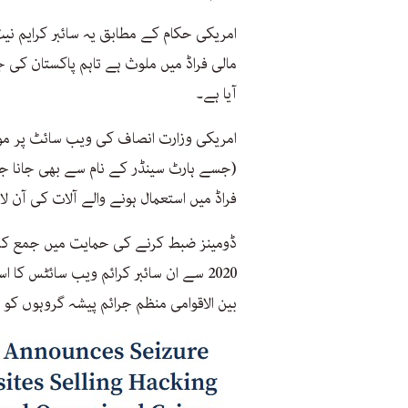
امریکی حکام کے مطابق یہ سائبر کرایم نی
مالی فراڈ میں ملوث ہے تاہم پاکستان کی
آیا ہے۔
امریکی وزارت انصاف کی ویب سائٹ پر موج
(جسے ہارٹ سینڈر کے نام سے بھی جانا جاتا
فراڈ میں استعمال ہونے والے آلات کی آن لا
ڈومینز ضبط کرنے کی حمایت میں جمع کرا
2020 سے ان سائبر کرائم ویب سائٹس کا
بین الاقوامی منظم جرائم پیشہ گروہوں ک