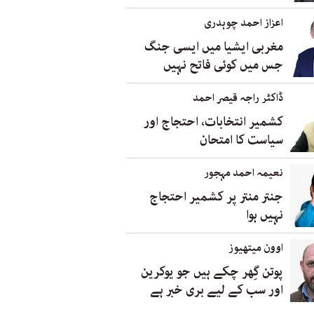
اعزاز احمد چوہدری
مغربی ایشیا میں ایسی جنگ
جس میں کوئی فاتح نہیں
ڈاکٹر راجہ قیصر احمد
کشمیر انتخابات، احتجاج اور
سیاست کا امتحان
نعیمہ احمد مہجور
جنتر منتر پر کشمیر احتجاج
نہیں ہوا
اوون میتھیوز
پوتن گِھر چکے ہیں جو یوکرین
اور سب کے لیے بری خبر ہے