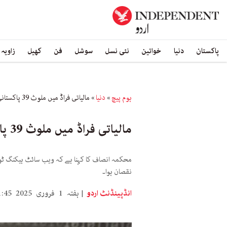
پاکستان
دنیا
خواتین
نئی نسل
سوشل
فن
کھیل
زاویہ
ہوم پیچ
»
دنیا
»
مالیاتی فراڈ میں ملوث 39 پاکستانی ڈومینز ضبط: امریکہ
مالیاتی فراڈ میں ملوث 39 پاکستانی ڈومینز ضبط: امریکہ
نقصان ہوا۔
انڈپینڈنٹ اردو
ہفتہ 1 فروری 2025 11:45