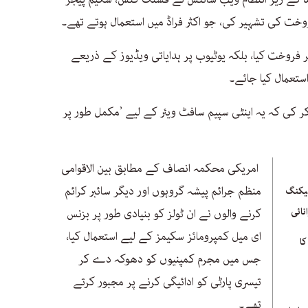
وخت کی تشہیر کی، جو اکثر فراڈ میں استعمال ہوتے تھے۔
ر فروخت کیا، بلکہ یوٹیوب پر ہدایاتی ویڈیوز کے ذریعے
استعمال کیا جائے۔
ر کی کہ یہ اینٹی سپیم سافٹ ویئر کے لیے ’مکمل طور پر
امریکی محکمہ انصاف کے مطابق بین الاقوامی
منظم جرائم پیشہ گروہوں اور دیگر سائبر کرائم
ہیکنگ
نائی
کرنے والوں نے ان ٹولز کو بنیادی طور پر بزنس
ای میل کمپرومائز سکیمز کے لیے استعمال کیا،
ا
جس میں مجرم کمپنیوں کو دھوکہ دے کر
تیسری پارٹی کو ادائیگی کرنے پر مجبور کرتے
تھے۔