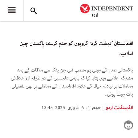
افغانستان ’دہشت گرد‘ گروپوں کو ختم کرے: پاکستان چین
اعلامیہ
پاکستانی صدر کے چینی ہم منصب شی جن پنگ سے ملاقات کے بعد
مشترکہ اعلامیے میں بتایا گیا کہ باہمی دلچسپی کے دو طرفہ اور علاقائی
معاملات پر تبادلہ خیال کے علاوہ افغانستان کے معاملے پر بھی تفصیلی
بات چیت ہوئی۔
انڈپینڈنٹ اردو
جمعرات 6 فروری 2025 13:45