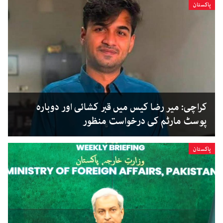
پاکستان
کراچی: میر رضا کیس میں قبر کشائی اور دوبارہ
پوسٹ مارٹم کی درخواست منظور
پاکستان