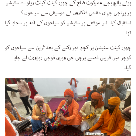
ہوئے پانچ بجے عمرکوٹ ضلع کے چھور کینٹ کینٹ ریلوے سٹیشن
پر پہنچی جہاں مقامی فنکاروں نے موسیقی سے سیاحوں کا
استقبال کیا۔ اس موقعے پر سٹیشن کو سیاحوں کے آمد پر سجایا گیا
تھا۔
چھور کینٹ سٹیشن پر کچھ دیر رکنے کے بعد ٹرین سے سیاحوں کو
کوچز میں قریبی قصبے پرچی جی ویری فوجی ریزورٹ لے جایا
گیا۔