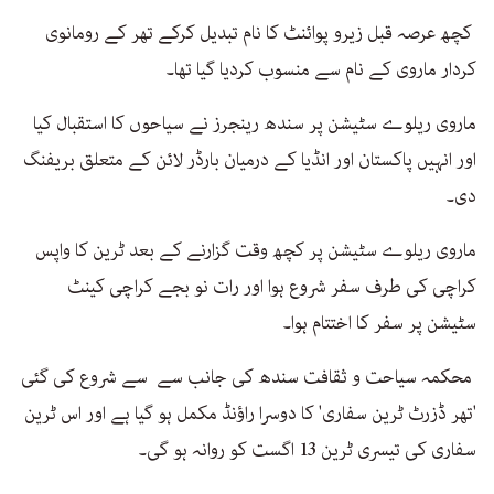
کچھ عرصہ قبل زیرو پوائنٹ کا نام تبدیل کرکے تھر کے رومانوی
کردار ماروی کے نام سے منسوب کردیا گیا تھا۔
ماروی ریلوے سٹیشن پر سندھ رینجرز نے سیاحوں کا استقبال کیا
اور انہیں پاکستان اور انڈیا کے درمیان بارڈر لائن کے متعلق بریفنگ
دی۔
ماروی ریلوے سٹیشن پر کچھ وقت گزارنے کے بعد ٹرین کا واپس
کراچی کی طرف سفر شروع ہوا اور رات نو بجے کراچی کینٹ
سٹیشن پر سفر کا اختتام ہوا۔
محکمہ سیاحت و ثقافت سندھ کی جانب سے سے شروع کی گئی
'تھر ڈزرٹ ٹرین سفاری' کا دوسرا راؤنڈ مکمل ہو گیا ہے اور اس ٹرین
سفاری کی تیسری ٹرین 13 اگست کو روانہ ہو گی۔