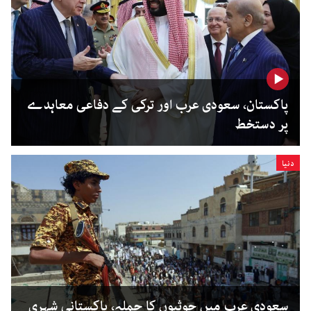
پاکستان، سعودی عرب اور ترکی کے دفاعی معاہدے
پر دستخط
دنیا
سعودی عرب میں حوثیوں کا حملہ، پاکستانی شہری