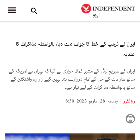
ایران نے ٹرمپ کے خط کا جواب دے دیا، بالواسطہ مذاکرات کا
عندیہ
ایران کے سپریم لیڈر کے مشیر کمال خرازی نے کہا کہ تہران نے امریکہ کے
ساتھ تنازعات کے حل کے تمام دروازے بند نہیں کیے اور وہ واشنگٹن کے
ساتھ بالواسطہ مذاکرات کے لیے تیار ہے۔
روئٹرز
جمعہ 28 مارچ 2025 8:30