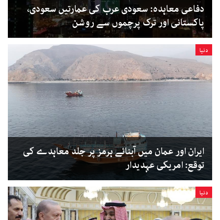
دفاعی معاہدہ: سعودی عرب کی عمارتیں سعودی،
پاکستانی اور ترک پرچموں سے روشن
دنیا
ایران اور عمان میں آبنائے ہرمز پر جلد معاہدے کی
توقع: امریکی عہدیدار
دنیا