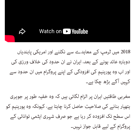
2018 میں ٹرمپ کے معاہدے سے نکلنے اور امریکی پابندیاں
دوبارہ عائد ہونے کے بعد، ایران نے ان حدود کی خلاف ورزی کی
اور اب وہ یورینیم کی افزودگی کے اپنے پروگرام میں ان حدود سے
کہیں آگے بڑھ چکا ہے۔
مغربی طاقتیں ایران پر الزام لگاتی ہیں کہ وہ خفیہ طور پر جوہری
ہتھیار بنانے کی صلاحیت حاصل کرنا چاہتا ہے، کیونکہ وہ یورینیم کو
اس سطح تک افزودہ کر رہا ہے جو صرف شہری ایٹمی توانائی کے
پروگرام کے لیے قابل جواز نہیں۔