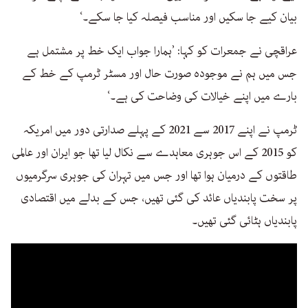
بیان کیے جا سکیں اور مناسب فیصلہ کیا جا سکے۔‘
عراقچی نے جمعرات کو کہا: ’ہمارا جواب ایک خط پر مشتمل ہے
جس میں ہم نے موجودہ صورت حال اور مسٹر ٹرمپ کے خط کے
بارے میں اپنے خیالات کی وضاحت کی ہے۔‘
ٹرمپ نے اپنے 2017 سے 2021 کے پہلے صدارتی دور میں امریکہ
کو 2015 کے اس جوہری معاہدے سے نکال لیا تھا جو ایران اور عالمی
طاقتوں کے درمیان ہوا تھا اور جس میں تہران کی جوہری سرگرمیوں
پر سخت پابندیاں عائد کی گئی تھیں، جس کے بدلے میں اقتصادی
پابندیاں ہٹائی گئی تھیں۔