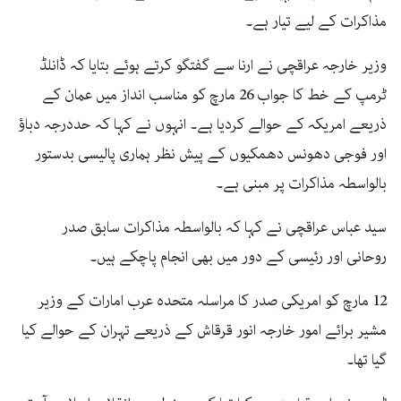
مذاکرات کے لیے تیار ہے۔
وزیر خارجہ عراقچی نے ارنا سے گفتگو کرتے ہوئے بتایا کہ ڈانلڈ
ٹرمپ کے خط کا جواب 26 مارچ کو مناسب انداز میں عمان کے
ذریعے امریکہ کے حوالے کردیا ہے۔ انہوں نے کہا کہ حددرجہ دباؤ
اور فوجی دھونس دھمکیوں کے پیش نظر ہماری پالیسی بدستور
بالواسطہ مذاکرات پر مبنی ہے۔
سید عباس عراقچی نے کہا کہ بالواسطہ مذاکرات سابق صدر
روحانی اور رئیسی کے دور میں بھی انجام پاچکے ہیں۔
12 مارچ کو امریکی صدر کا مراسلہ متحدہ عرب امارات کے وزیر
مشیر برائے امور خارجہ انور قرقاش کے ذریعے تہران کے حوالے کیا
گیا تھا۔