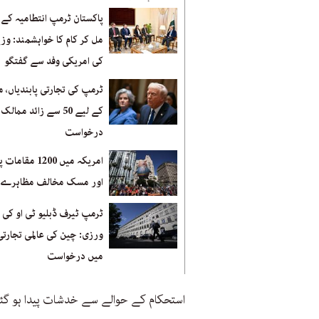
پاکستان ٹرمپ انتطامیہ کے 
مل کر کام کا خواہشمند: وز
کی امریکی وفد سے گفتگو
ٹرمپ کی تجارتی پابندیاں، 
کے لیے 50 سے زائد ممال
درخواست
امریکہ میں 1200 م
اور مسک مخالف مظاہرے
ٹرمپ ٹیرف ڈبلیو ٹی او کی 
ورزی: چین کی عالمی تجارتی
میں درخواست
استحکام کے حوالے سے خدشات پیدا ہو گئ