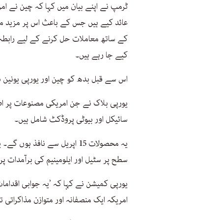
ٹرمپ نے اپنے بیان میں کہا کہ چین نے ا
عائد کیے ہیں جس کے باعث اس پر مزید مح
کیے جا رہے ہیں۔
اس سے قبل بدھ کو چین اور یورپی یونین نے 
یورپی بلاک نے جن امریکی مصنوعات پر اضا
سائیکل اور بیوٹی پروڈکٹ شامل ہیں۔
یہ محصولات 15 اپریل سے نافذ 
سطح پر سٹیل اور ایلومینیم کی برآمدات پ
یورپی کمیشن نے کہا کہ ’یہ جوابی اقدا
امریکہ ایک منصفانہ اور متوازن مذاکراتی ت