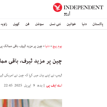
پاکستان
دنیا
خواتین
نئی نسل
سوشل
فن
کھیل
زاویہ
ہوم پیچ
»
دنیا
»
چین پر مزید ٹیرف، باقی ممالک پر اضافی محصولات 
چین پر مزید ٹیرف، باقی ممالک پر اضافی
ٹرمپ نے اپنے بیان میں کہا کہ چین نے امریکی ٹ
اے ایف پی
بدھ 9 اپریل 2025 22:45