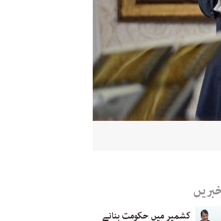
خبریں
کشمیر میں حکومت بنانے