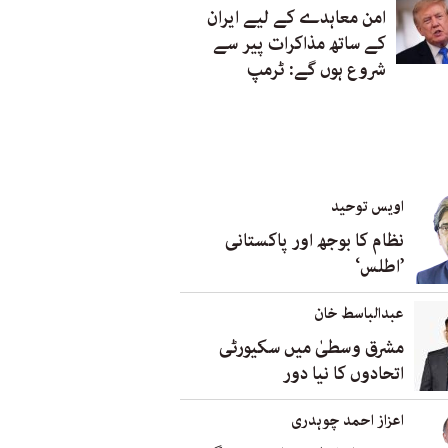
امن معاہدے کے لیے ایران
کے ساتھ مذاکرات پیر سے
شروع ہوں گے: ٹرمپ
اویس توحید
نظام کا بوجھ اور پاکستانی
’اطلس‘
عبدالباسط خان
مشرق وسطیٰ میں سکیورٹی
اتحادوں کا نیا دور
اعزاز احمد چوہدری