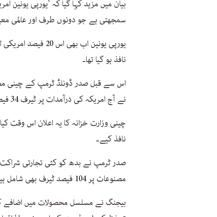
بیان میں مزید کہا گیا کہ ’یورپی یونین ام
سمجھتی ہے جو دونوں طرف اور عالمی معی
یورپی یونین اب بھی 
نافذ ہو گیا تھا۔
نے آج امریکہ کی درآمدات پر ٹیرف 34 فیصد سے بڑھا کر 84 فیصد کرنے کا اعلان کیا ہے۔
چینی وزارت خزانہ کا یہ اعلان اس وقت ک
نافذ کیے۔
صدر ٹرمپ نے بدھ کو کئی تجارتی شراکت 
مصنوعات پر 104 فیصد ٹیرف بھی شامل ہیں۔
بیجنگ نے مسلسل محصولات میں اضافے کی 