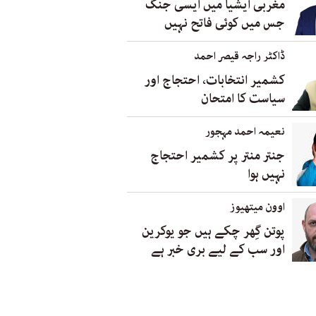
مغربی ایشیا میں ایسی جنگ
جس میں کوئی فاتح نہیں
ڈاکٹر راجہ قیصر احمد
کشمیر انتخابات، احتجاج اور
سیاست کا امتحان
نعیمہ احمد مہجور
جنتر منتر پر کشمیر احتجاج
نہیں ہوا
اوون میتھیوز
پوتن گِھر چکے ہیں جو یوکرین
اور سب کے لیے بری خبر ہے