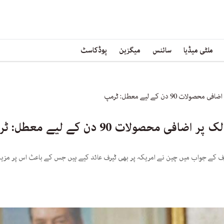
ملٹی میڈیا
سائنس
میگزین
پوڈکاسٹ
90 دن کے لیے معطل: ٹرمپ
 محصولات 90 دن کے لیے معطل: ٹرمپ
یرف کے جواب میں چین نے امریکہ پر بھی ٹیرف عائد کیے ہیں جس کے باعث اس پر مزی