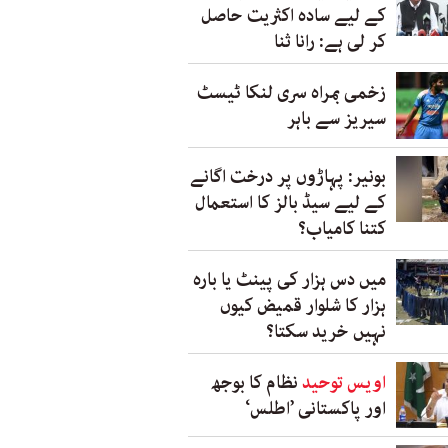
کے لیے سادہ اکثریت حاصل
کر لی ہے: رانا ثنا
زخمی بمراہ سری لنکا ٹیسٹ
سیریز سے باہر
بونیر: پہاڑوں پر درخت اگانے
کے لیے سیڈ بالز کا استعمال
کتنا کامیاب؟
میں دس ہزار کی پینٹ یا بارہ
ہزار کا شلوار قمیض کیوں
نہیں خرید سکتا؟
اویس توحید
نظام کا بوجھ
اور پاکستانی ’اطلس‘