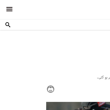
ر ہو گئی۔