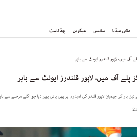
ملٹی میڈیا
سائنس
میگزین
پوڈکاسٹ
ن بار کی چیمپئن لاہور قلندر کی امیدوں پر بھی پانی پھیر دیا جو اگلے مرحلے سے باہ