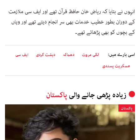
انہوں نے بتایا کہ ریاض خان حافظ قرآن تھے اور ایف سی ملازمت
کے دوران بطور خطیب خدمات بھی سر انجام دیتے تھے اور وہاں
کے بچوں کو بھی پڑھاتے تھے۔
اسی بارے میں:
لکی مروت
دھماکہ
دہشت گردی
ایف سی
عسکریت پسندی
زیادہ پڑھی جانے والی
پاکستان
پاکستان