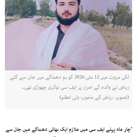
لکی مروت میں 12 مئی 2026 کو بم دھماکے میں جان سے گئے
ریاض نے والدہ کے اصرار پر ایف سی نوکری چھوڑی تھی۔
(تصویر: ریاض کے ماموں، ولی اعظم)
’چار ماہ پہلے ایف سی میں ملازم ایک بھائی دھماکے میں جان سے