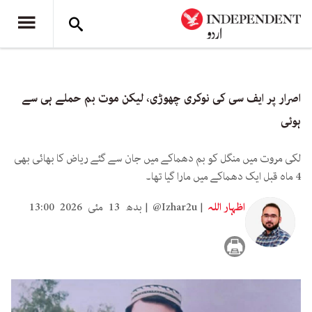
اصرار پر ایف سی کی نوکری چھوڑی، لیکن موت بم حملے ہی سے
ہوئی
لکی مروت میں منگل کو بم دھماکے میں جان سے گئے ریاض کا بھائی بھی
4 ماہ قبل ایک دھماکے میں مارا گیا تھا۔
اظہار اللہ
@Izhar2u
بدھ 13 مئی 2026 13:00