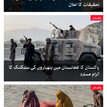
تحقیقات کا اعلان
پاکستان
پاکستان کا افغانستان میں ہتھیاروں کی سمگلنگ کا
الزام مسترد
پاکستان