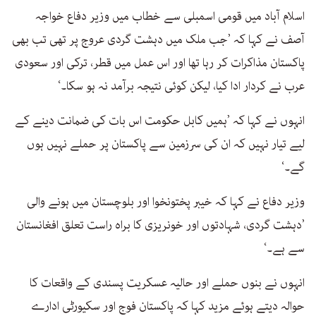
اسلام آباد میں قومی اسمبلی سے خطاب میں وزیر دفاع خواجہ
آصف نے کہا کہ ’جب ملک میں دہشت گردی عروج پر تھی تب بھی
پاکستان مذاکرات کر رہا تھا اور اس عمل میں قطر، ترکی اور سعودی
عرب نے کردار ادا کیا، لیکن کوئی نتیجہ برآمد نہ ہو سکا۔‘
انہوں نے کہا کہ ’ہمیں کابل حکومت اس بات کی ضمانت دینے کے
لیے تیار نہیں کہ ان کی سرزمین سے پاکستان پر حملے نہیں ہوں
گے۔‘
وزیر دفاع نے کہا کہ خیبر پختونخوا اور بلوچستان میں ہونے والی
’دہشت گردی، شہادتوں اور خونریزی کا براہ راست تعلق افغانستان
سے ہے۔‘
انہوں نے بنوں حملے اور حالیہ عسکریت پسندی کے واقعات کا
حوالہ دیتے ہوئے مزید کہا کہ پاکستان فوج اور سکیورٹی ادارے