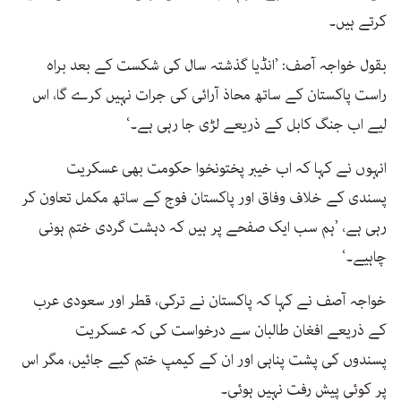
کرتے ہیں۔
بقول خواجہ آصف: ’انڈیا گذشتہ سال کی شکست کے بعد براہ
راست پاکستان کے ساتھ محاذ آرائی کی جرات نہیں کرے گا، اس
لیے اب جنگ کابل کے ذریعے لڑی جا رہی ہے۔‘
انہوں نے کہا کہ اب خیبر پختونخوا حکومت بھی عسکریت
پسندی کے خلاف وفاق اور پاکستان فوج کے ساتھ مکمل تعاون کر
رہی ہے، ’ہم سب ایک صفحے پر ہیں کہ دہشت گردی ختم ہونی
چاہیے۔‘
خواجہ آصف نے کہا کہ پاکستان نے ترکی، قطر اور سعودی عرب
کے ذریعے افغان طالبان سے درخواست کی کہ عسکریت
پسندوں کی پشت پناہی اور ان کے کیمپ ختم کیے جائیں، مگر اس
پر کوئی پیش رفت نہیں ہوئی۔