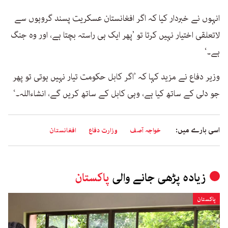
انہوں نے خبردار کیا کہ اگر افغانستان عسکریت پسند گروہوں سے
لاتعلقی اختیار نہیں کرتا تو ’پھر ایک ہی راستہ بچتا ہے، اور وہ جنگ
ہے۔‘
وزیر دفاع نے مزید کہا کہ ’اگر کابل حکومت تیار نہیں ہوتی تو پھر
جو دلی کے ساتھ کیا ہے، وہی کابل کے ساتھ کریں گے، انشاءاللہ۔‘
اسی بارے میں:
خواجہ آصف
وزارت دفاع
افغانستان
زیادہ پڑھی جانے والی
پاکستان
پاکستان