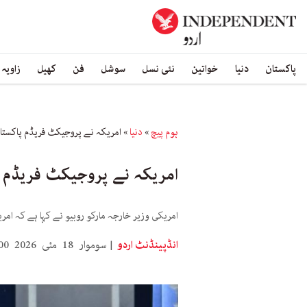
پاکستان
دنیا
خواتین
نئی نسل
سوشل
فن
کھیل
زاویہ
ہوم پیچ
»
دنیا
»
امریکہ نے پروجیکٹ فریڈم پاکستان 
امریکہ نے پروجیکٹ فریڈم پا
امریکی وزیر خارجہ مارکو روبیو نے کہا ہے کہ امری
انڈپینڈنٹ اردو
سوموار 18 مئی 2026 10:00