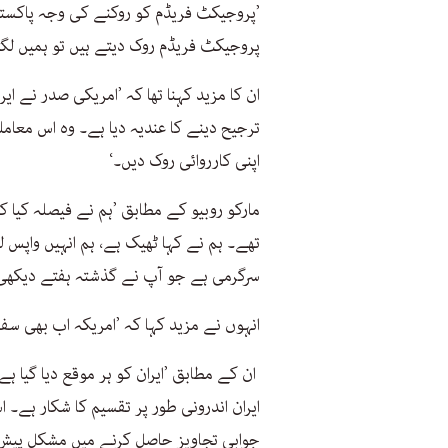
’پروجیکٹ فریڈم کو روکنے کی وجہ پاکستا
پروجیکٹ فریڈم روک دیتے ہیں تو ہمیں لگت
ان کا مزید کہنا تھا کہ ’امریکی صدر نے 
ترجیح دینے کا عندیہ دیا ہے۔ وہ اس معامل
اپنی کارروائی روک دیں۔‘
مارکو روبیو کے مطابق ’ہم نے فیصلہ کیا 
تھے۔ ہم نے کہا ٹھیک ہے، ہم انہیں واپس لے
سرگرمی ہے جو آپ نے گذشتہ ہفتے دیکھی
انہوں نے مزید کہا کہ ’امریکہ اب بھی سفا
ان کے مطابق ’ایران کو ہر موقع دیا گیا 
ایران اندرونی طور پر تقسیم کا شکار ہے
جوابی تجاویز حاصل کرنے میں مشکل پیش 