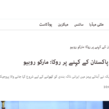
ملٹی میڈیا
سائنس
میگزین
پوڈکاسٹ
کے کہنے پر روکا: مارکو روبیو
کستان کے کہنے پر روکا: مارکو روبیو
کہ نے آبنائے ہرمز میں ایرانی ناکہ بندی کو کھولنے کے لیے شروع کیا جانے والا پروجی