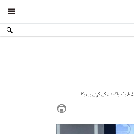
کٹ فریڈم پاکستان کے کہنے پر روکا۔