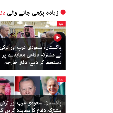
زیادہ پڑھی جانے والی
دنی
دنیا
پاکستان، سعودی عرب اور ترکی
نے مشترکہ دفاعی معاہدے پر
دستخط کر دیے: دفتر خارجہ
دنیا
پاکستان، سعودی عرب اور ترکی ا
مشترکہ دفاع کا معاہدہ کریں گے