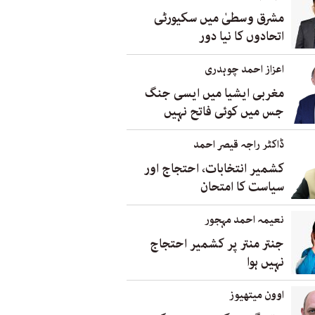
مشرق وسطیٰ میں سکیورٹی
اتحادوں کا نیا دور
اعزاز احمد چوہدری
مغربی ایشیا میں ایسی جنگ
جس میں کوئی فاتح نہیں
ڈاکٹر راجہ قیصر احمد
کشمیر انتخابات، احتجاج اور
سیاست کا امتحان
نعیمہ احمد مہجور
جنتر منتر پر کشمیر احتجاج
نہیں ہوا
اوون میتھیوز