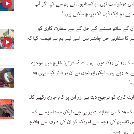
نی درخواست تھی۔ پاکستانیوں نے ہم سے کہا اگر آپ
ا ہے ہم ایک ڈیل تک پہنچ سکتے ہیں۔‘
ایران کے ساتھ مسئلے کے حل کے لیے سفارت کاری کو
ے کا سفارتی حل چاہتے ہیں، اسی لیے ہم نے فیصلہ کیا کہ
کہ کارروائی روک دیں۔ ہمارے ڈسٹرائرز خلیج میں موجود
 جا رہے ہیں۔ لیکن ایرانیوں نے ان پر فائر کیا۔ یہی وہ
۔‘
رت کاری کو ترجیح دیتا ہے اور اس پر کام جاری رکھے گا۔‘
ہے کہ وہ کسی معاہدے پر پہنچے، لیکن مسئلہ یہ ہے کہ
۔ اس تقسیم کی وجہ سے امریکہ کو ان کی طرف سے واضح
آ رہی ہے۔‘