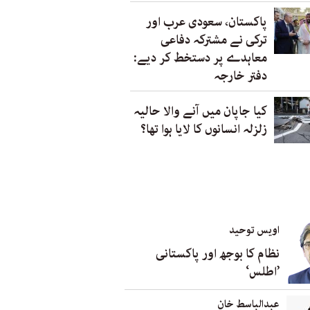
پاکستان، سعودی عرب اور
ترکی نے مشترکہ دفاعی
معاہدے پر دستخط کر دیے:
دفتر خارجہ
کیا جاپان میں آنے والا حالیہ
زلزلہ انسانوں کا لایا ہوا تھا؟
اویس توحید
نظام کا بوجھ اور پاکستانی
’اطلس‘
عبدالباسط خان