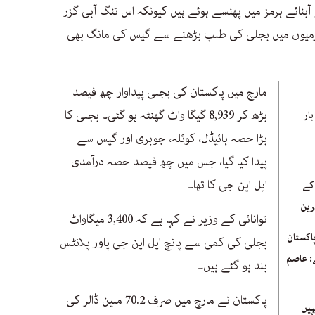
 آبنائے ہرمز میں پھنسے ہوئے ہیں کیونکہ اس تنگ آبی گزر
رمیوں میں بجلی کی طلب بڑھنے سے گیس کی مانگ بھی
مارچ میں پاکستان کی بجلی پیداوار چھ فیصد
بڑھ کر 8,939 گیگا واٹ گھنٹہ ہو گئی۔ بجلی کا
بار
بڑا حصہ ہائیڈل، کوئلہ، جوہری اور گیس سے
پیدا کیا گیا، جس میں چھ فیصد حصہ درآمدی
ایل این جی کا تھا۔
 کے
رین
توانائی کے وزیر نے کہا ہے کہ 3,400 میگاواٹ
اکستان
بجلی کی کمی سے پانچ ایل این جی پاور پلانٹس
ے: عاصم
بند ہو گئے ہیں۔
پاکستان نے مارچ میں صرف 70.2 ملین ڈالر کی
ہیں