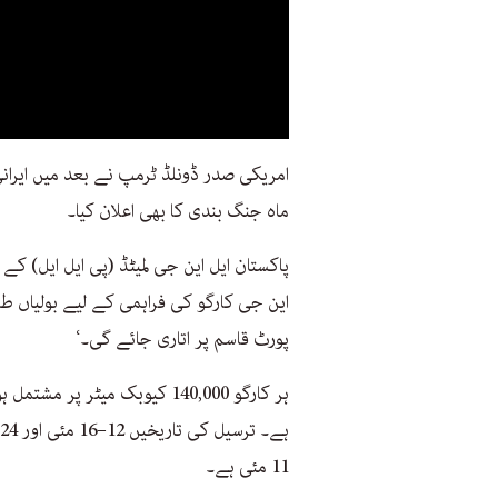
امریکی صدر ڈونلڈ ٹرمپ نے بعد میں ایرانی
ماہ جنگ بندی کا بھی اعلان کیا۔
پاکستان ایل این جی لمیٹڈ (پی ایل ایل) کے 
این جی کارگو کی فراہمی کے لیے بولیاں ط
پورٹ قاسم پر اتاری جائے گی۔‘
11 مئی ہے۔