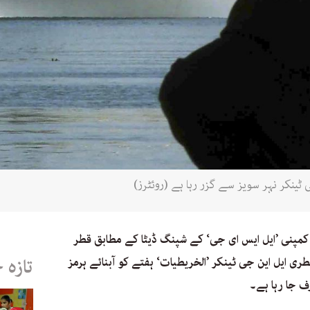
 کمپنی ’ایل ایس ای جی‘ کے شپنگ ڈیٹا کے مطابق قطر
طری ایل این جی ٹینکر ’الخریطیات‘ ہفتے کو آبنائے ہرمز
تازہ 
ف جا رہا ہے۔