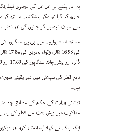
یہ اس ہفتے پی ایل ایل کی دوسری ٹینڈرنگ
جاری کیا گیا تھا مگر پیشکشیں مسترد کر 
سے سپاٹ قیمتیں گر جائیں گی اور قطر سے
ڈالر، اور پیٹروچائنا سنگاپور کی 17.69 اور 17.49 ڈالر شامل تھیں۔
تاہم قطر کی سپلائی میں غیر یقینی صور
ہیں۔
توانائی وزارت کے حکام کے مطابق چھ مئی ک
مذاکرات میں پیش رفت سے قطر کی ایل ای
ایک اہلکار نے کہا: ’یہ انتظار کرو اور دی