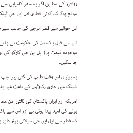
روئٹرز کے مطابق اگر یہ سفر کامیابی سے م
موقع ہوگا کہ کوئی قطری ایل این جی ٹینک
اس حوالے سے قطر انرجی کی جانب سے فور
اس سے قبل پاکستان کی حکومت نے ہفتے ہی
موجودہ قیمت پر) ایل این جی کارگو کی بو
جا سکیں۔
یہ بولیاں اس وقت طلب کی گئی ہیں جب ق
شپنگ میں جاری رکاوٹوں کے باعث غیر یقین
امریکہ اور ایران پاکستان کی ثالثی امن
ہونے کی امید پیدا ہوئی ہے اور اس سے پاک
کہ قطر سے ایل این جی سپلائی بہتر طور 