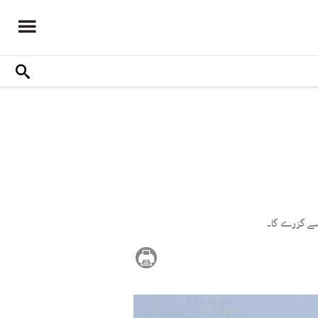
 سے گزرے گا۔