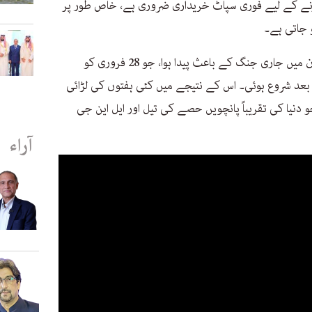
نے کے لیے فوری سپاٹ خریداری ضروری ہے، خاص طور پر
 جاتی ہے۔
خطے میں توانائی کی فراہمی میں خلل ایران میں جاری جنگ کے باعث پیدا ہوا، جو 28 فروری کو
 بعد شروع ہوئی۔ اس کے نتیجے میں کئی ہفتوں کی لڑائی
جو دنیا کی تقریباً پانچویں حصے کی تیل اور ایل این جی
آراء