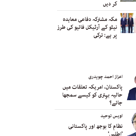
کر دیں
مکہ مشترکہ دفاعی معاہدہ
نیٹو کے آرٹیکل فائیو کی طرز
پر ہے: ترکی
اعزاز احمد چوہدری
پاکستان، امریکہ تعلقات میں
حالیہ بہتری کو کیسے سمجھا
جائے؟
اویس توحید
نظام کا بوجھ اور پاکستانی
’اطلس‘