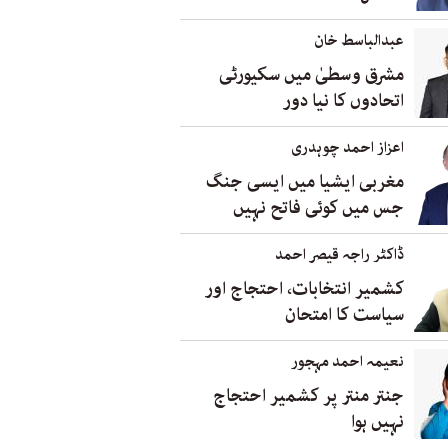
عبدالباسط خان
مشرق وسطیٰ میں سکیورٹی
اتحادوں کا نیا دور
اعزاز احمد چوہدری
مغربی ایشیا میں ایسی جنگ
جس میں کوئی فاتح نہیں
ڈاکٹر راجہ قیصر احمد
کشمیر انتخابات، احتجاج اور
سیاست کا امتحان
نعیمہ احمد مہجور
جنتر منتر پر کشمیر احتجاج
نہیں ہوا