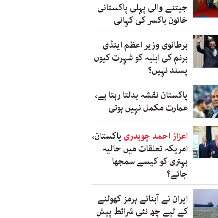
جیتنے والی پہلی پاکستانی
خاتون باکسر کی کہانی
برطانوی وزیر اعظم اینڈی
برنم کی اہلیہ کو شہرت کیوں
پسند نہیں؟
پاکستان نقشہ بدلتا رہتا ہے،
عمارت مکمل نہیں ہوتی
اعزاز احمد چوہدری
پاکستان،
امریکہ تعلقات میں حالیہ
بہتری کو کیسے سمجھا
جائے؟
ایران نے آبنائے ہرمز کھولنے
کے لیے چھ نئی شرائط پیش