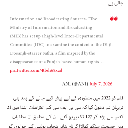
جاتی ہے۔
Information and Broadcasting Sources- "The
Ministry of Information and Broadcasting
(MIB) has set up a high-level Inter-Departmental
Committee (IDC) to examine the content of the Diljit
Dosanjh-starrer Satluj, a film inspired by the
disappearance of a Punjab-based human rights…
pic.twitter.com/4tbdi68xad
July 7, 2026
— ANI (@ANI)
فلم کو 2022 میں منظوری کے لیے پیش کیے جانے کے بعد ہنی
تریہان نے دعویٰ کیا کہ سی بی ایف سی کے اعتراضات ابتدا میں 21
کٹس سے بڑھ کر 127 تک پہنچ گئے۔ ان کے مطابق ان مطالبات
میں جسونت سنگھ کھالڑا کا نام ہٹانا، پنجاب پولیس کے حوالوں کو