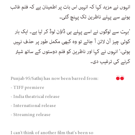
انہوں نے مزید کہا کہ انہیں اس بات پر اطمینان ہے کہ فلم غائب
ہونے سے پہلے ناظرین تک پہنچ گئی۔
’بہت سے لوگوں نے اسے پہلے ہی ڈاؤن لوڈ کر لیا ہے۔ ایک بار
کوئی چیز آن لائن آ جائے تو وہ کبھی مکمل طور پر حذف نہیں
ہوتی،‘ انہوں نے کہا اور ناظرین کو فلم دوستوں کے ساتھ شیئر
کرنے کی ترغیب دی۔
Punjab 95/Satluj has now been barred from:
- TIFF premiere
- India theatrical release
- International release
- Streaming release
I can't think of another film that's been so