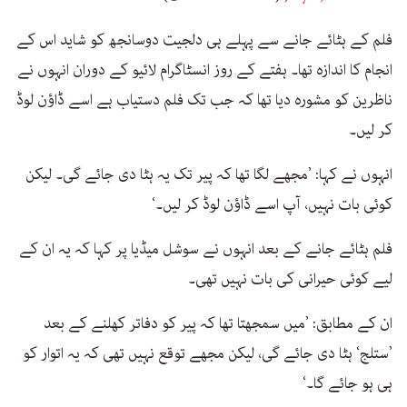
فلم کے ہٹائے جانے سے پہلے ہی دلجیت دوسانجھ کو شاید اس کے
انجام کا اندازہ تھا۔ ہفتے کے روز انسٹاگرام لائیو کے دوران انہوں نے
ناظرین کو مشورہ دیا تھا کہ جب تک فلم دستیاب ہے اسے ڈاؤن لوڈ
کر لیں۔
انہوں نے کہا: ’مجھے لگا تھا کہ پیر تک یہ ہٹا دی جائے گی۔ لیکن
کوئی بات نہیں، آپ اسے ڈاؤن لوڈ کر لیں۔‘
فلم ہٹائے جانے کے بعد انہوں نے سوشل میڈیا پر کہا کہ یہ ان کے
لیے کوئی حیرانی کی بات نہیں تھی۔
ان کے مطابق: ’میں سمجھتا تھا کہ پیر کو دفاتر کھلنے کے بعد
’ستلج‘ ہٹا دی جائے گی، لیکن مجھے توقع نہیں تھی کہ یہ اتوار کو
ہی ہو جائے گا۔‘