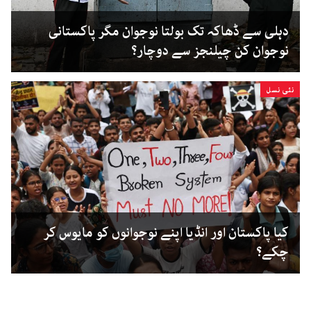
دہلی سے ڈھاکہ تک بولتا نوجوان مگر پاکستانی
نوجوان کن چیلنجز سے دوچار؟
نئی نسل
کیا پاکستان اور انڈیا اپنے نوجوانوں کو مایوس کر
چکے؟