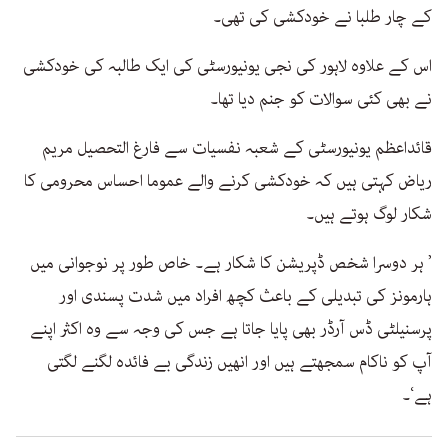
کے چار طلبا نے خودکشی کی تھی۔
اس کے علاوہ لاہور کی نجی یونیورسٹی کی ایک طالبہ کی خودکشی
نے بھی کئی سوالات کو جنم دیا تھا۔
قائداعظم یونیورسٹی کے شعبہ نفسیات سے فارغ التحصیل مریم
ریاض کہتی ہیں کہ خودکشی کرنے والے عموما احساس محرومی کا
شکار لوگ ہوتے ہیں۔
’ ہر دوسرا شخص ڈپریشن کا شکار ہے۔ خاص طور پر نوجوانی میں
ہارمونز کی تبدیلی کے باعث کچھ افراد میں شدت پسندی اور
پرسنیلٹی ڈس آرڈر بھی پایا جاتا ہے جس کی وجہ سے وہ اکثر اپنے
آپ کو ناکام سمجھتے ہیں اور انھیں زندگی بے فائدہ لگنے لگتی
ہے‘۔