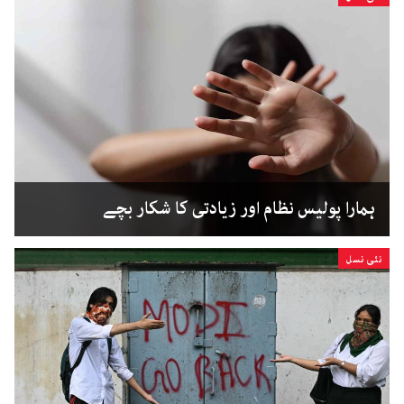
ہمارا پولیس نظام اور زیادتی کا شکار بچے
نئی نسل