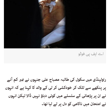
اے ایف پی فوٹو
راولپنڈی میں سکول کی طالبہ مصباح علی جنہوں نے نمبر کم آنے
پر پنکھے سے لٹک کر خودکشی کر لی کے والد کا کہنا ہے کہ انہوں
نے ان پر پڑھائی کے سلسلے میں کوئی دباؤ نہیں ڈالا لیکن انہوں
نے امتحان میں ناکامی کو دل پر لے لیا تھا۔