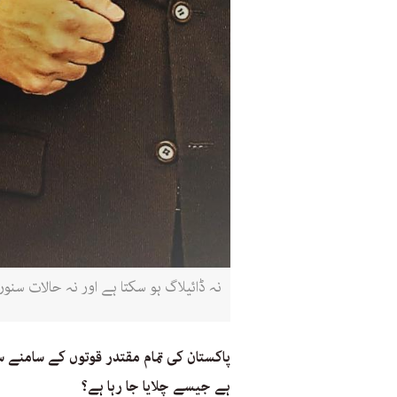
نہ ڈائیلاگ ہو سکتا ہے اور نہ حالات سن
پاکستان کی تمام مقتدر قوتوں کے سامنے 
ہے جیسے چلایا جا رہا ہے؟