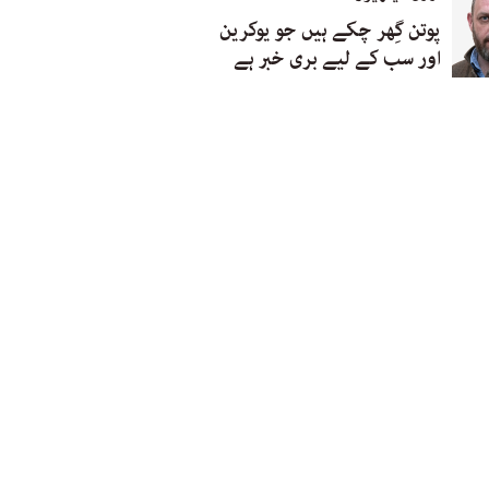
پوتن گِھر چکے ہیں جو یوکرین
اور سب کے لیے بری خبر ہے