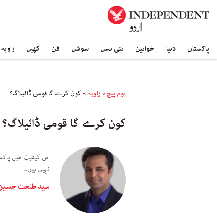
پاکستان
دنیا
خواتین
نئی نسل
سوشل
فن
کھیل
زاویہ
ہوم پیچ
»
زاویہ
»
کون کرے گا قومی ڈائیلاگ؟
کون کرے گا قومی ڈائیلاگ؟
اس کیفیت میں پاکست
نہیں ہیں۔
سید طلعت حسی