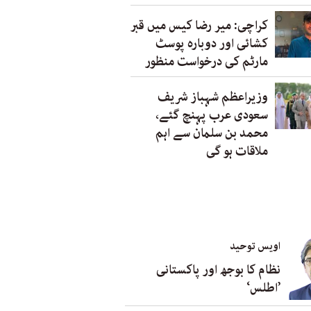
کراچی: میر رضا کیس میں قبر
کشائی اور دوبارہ پوسٹ
مارٹم کی درخواست منظور
وزیراعظم شہباز شریف
سعودی عرب پہنچ گئے،
محمد بن سلمان سے اہم
ملاقات ہو گی
اویس توحید
نظام کا بوجھ اور پاکستانی
’اطلس‘