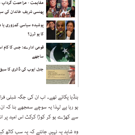
مفاہمت - مزاحمت گرداب م
پھنسی شریف خاندان کی س
پوشیدہ سیاسی کمزوری یا 
کا یو ٹرن؟
قومی ادارے: جس کا کام اس
ساجھے
جنرل ایوب کی ڈائری کا سبق
ہنڈیا پکاتے تھے۔ اب ان کی جگہ شبلی فرا
ہو رہا ہے لہذا یہ سوچے سمجھے بنا کہ ان 
سے کھڑے ہو کر کوڑا کرکٹ اس امید پر ان
وہ شاید یہ نہیں جانتے کہ یہ سب کاٹھ کبا