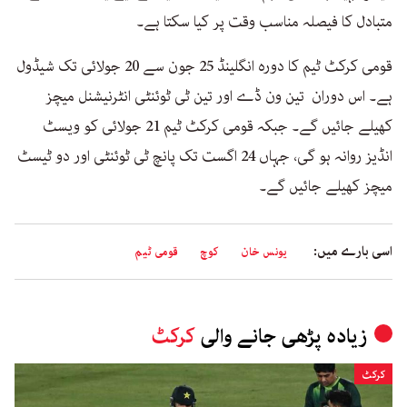
متبادل کا فیصلہ مناسب وقت پر کیا سکتا ہے۔
قومی کرکٹ ٹیم کا دورہ انگلینڈ 25 جون سے 20 جولائی تک شیڈول
ہے۔ اس دوران تین ون ڈے اور تین ٹی ٹوئنٹی انٹرنیشنل میچز
کھیلے جائیں گے۔ جبکہ قومی کرکٹ ٹیم 21 جولائی کو ویسٹ
انڈیز روانہ ہو گی، جہاں 24 اگست تک پانچ ٹی ٹوئنٹی اور دو ٹیسٹ
میچز کھیلے جائیں گے۔
اسی بارے میں:
یونس خان
کوچ
قومی ٹیم
زیادہ پڑھی جانے والی
کرکٹ
کرکٹ