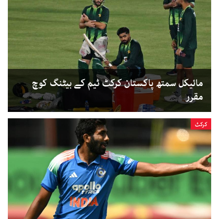
مائیکل سمتھ پاکستان کرکٹ ٹیم کے بیٹنگ کوچ
مقرر
کرکٹ