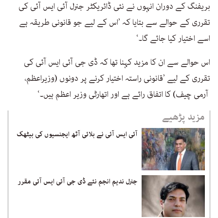
بریفنگ کے دوران انہوں نے نئی ڈائریکٹر جنرل آئی ایس آئی کی
تقرری کے حوالے سے بتایا کہ ’اس کے لیے جو قانونی طریقہ ہے
اسے اختیار کیا جائے گا۔‘
اس حوالے سے ان کا مزید کہنا تھا کہ ڈی جی آئی ایس آئی کی
تقرری کے لیے ’قانونی راستہ اختیار کرنے پر دونوں (وزیراعظم،
آرمی چیف) کا اتفاق رائے ہے اور اتھارٹی وزیر اعظم ہیں۔‘
مزید پڑھیے
آئی ایس آئی نے بلائی آٹھ ایجنسیوں کی بیٹھک
جنرل ندیم انجم نئے ڈی جی آئی ایس آئی مقرر