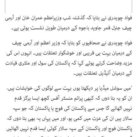
فواد چوہدری نے بتایا کہ گذشتہ شب وزیراعظم عمران خان اور آرمی
چیف جنرل قمر جاوید باجوہ کے درمیان طویل نشست ہوئی ہے۔
فواد چوہدری نے صحافیوں کو بتایا کہ وزیر اعظم اور آرمی چیف
کے درمیان بہت ہی قریبی اور خوشگوار تعلقات ہیں۔ انہوں اس کی
مزید وضاحت کرتے ہوئے کہا کہ پاکستان کی سول اور ملٹری قیادت
کے درمیان آئیڈیل تعلقات ہیں۔
’میں سوشل میڈیا پر دیکھتا ہوں بہت سے لوگوں کی خواہشات ہیں،
ان کو یہ بتا دوں کہ کبھی پرائم منسٹر آفس کچھ ایسا ہرگز قدم
نہیں اٹھائے گا جس سے پاکستان کی فوج یا پاکستان کہ جو سپہ
سالار ہیں ان کی عزت میں کمی ہو، اور میں یہاں یہ بھی بتا دوں کہ
پاکستان فوج اور پاکستان کے سپہ سالار کوئی ایسا قدم نہیں اٹھائیں