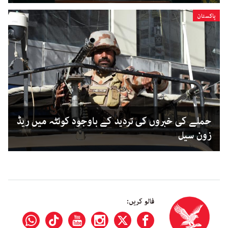
پاکستان
حملے کی خبروں کی تردید کے باوجود کوئٹہ میں ریڈ
زون سیل
فالو کریں: