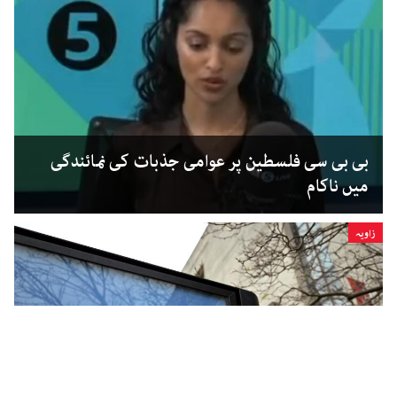
بی بی سی فلسطین پر عوامی جذبات کی نمائندگی
میں ناکام
زاویہ