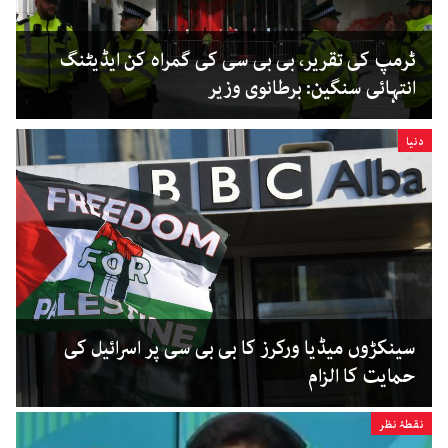
ٹرمپ کی تقریر، بی بی سی کی گمراہ کن ایڈیٹنگ
انتہائی سنگین: برطانوی وزیر
دنیا
سینکڑوں میڈیا ورکرز کا بی بی سی پر اسرائیل کی
حمایت کا الزام
نقطۂ نظر