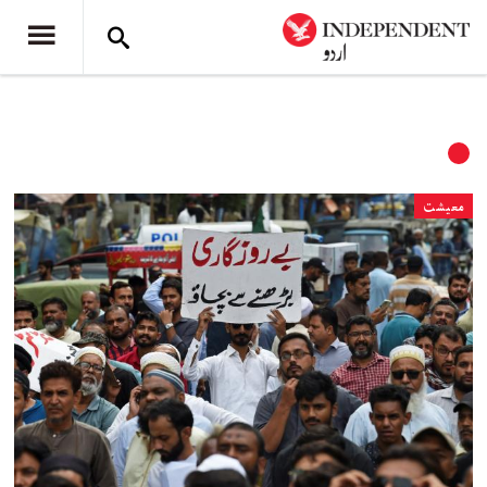
معیشت