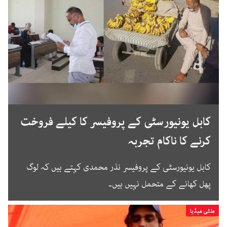
کابل یونیورسٹی کے پروفیسر کا کیلے فروخت
کرنے کا ناکام تجربہ
کابل یونیورسٹی کے پروفیسر نذر محمدی کہتے ہیں کہ لوگ
پھل کھانے کے متحمل نہیں ہیں۔
ملٹی میڈیا