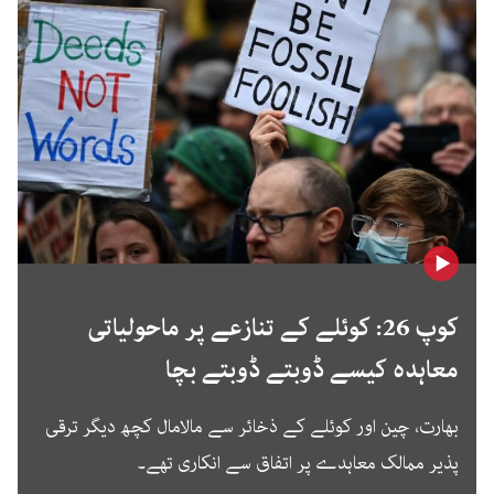
کوپ 26: کوئلے کے تنازعے پر ماحولیاتی
معاہدہ کیسے ڈوبتے ڈوبتے بچا
بھارت، چین اور کوئلے کے ذخائر سے مالامال کچھ دیگر ترقی
پذیر ممالک معاہدے پر اتفاق سے انکاری تھے۔