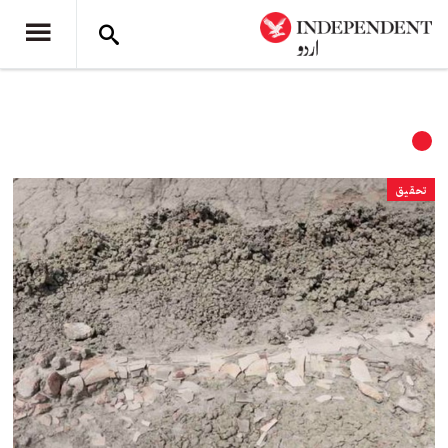
تحقیق