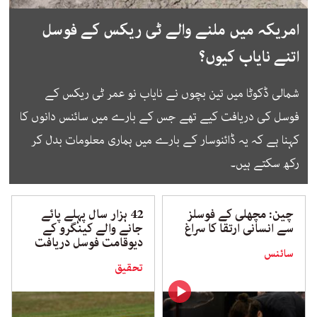
امریکہ میں ملنے والے ٹی ریکس کے فوسل
اتنے نایاب کیوں؟
شمالی ڈکوٹا میں تین بچوں نے نایاب نو عمر ٹی ریکس کے
فوسل کی دریافت کیے تھے جس کے بارے میں سائنس دانوں کا
کہنا ہے کہ یہ ڈائنوسار کے بارے میں ہماری معلومات بدل کر
رکھ سکتے ہیں۔
چین: مچھلی کے فوسلز
42 ہزار سال پہلے پائے
سے انسانی ارتقا کا سراغ
جانے والے کینگرو کے
دیوقامت فوسل دریافت
سائنس
تحقیق