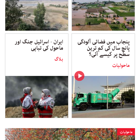
پنجاب میں فضائی آلودگی
ایران - اسرائیل جنگ اور
پانچ سال کی کم ترین
ماحول کی تباہی
سطح پر کیسے آئی؟
بلاگ
ماحولیات
ماحولیات