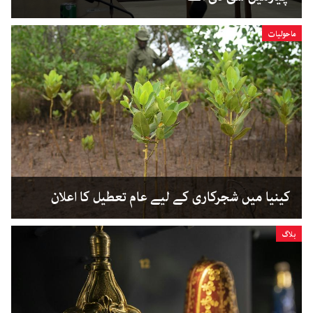
ماحولیات
کینیا میں شجرکاری کے لیے عام تعطیل کا اعلان
بلاگ