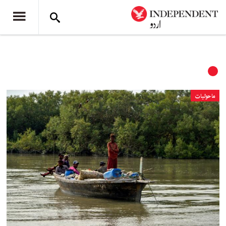
ماحولیات