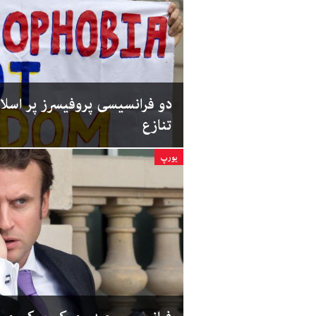
دو فرانسیسی پروفیسرز پر اسلامو 
تنازع
یورپ