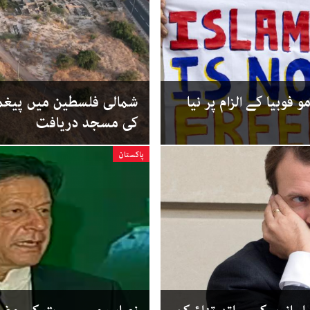
فوبیا کے الزام پر نیا
شمالی فلسطین میں پیغمب
کی مسجد دریافت
پاکستان