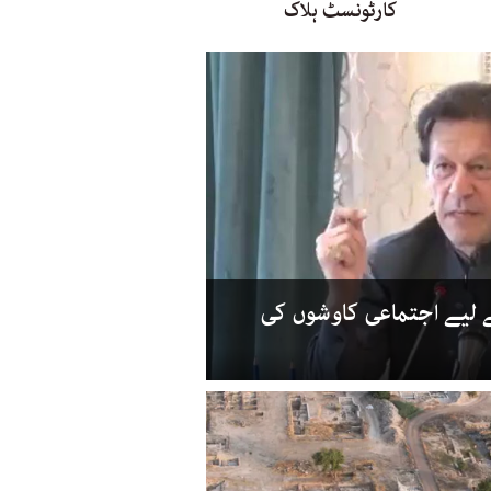
کارٹونسٹ ہلاک
ے لیے اجتماعی کاوشوں کی