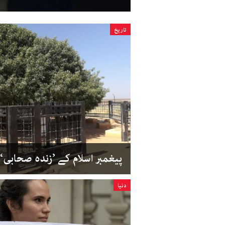
تاریخ
پیغمبر اسلام کے ’زندہ صحابی‘
دنیا