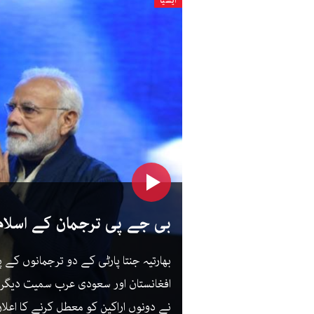
ایشیا
بی جے پی ترجمان کے اسلام
بھارتیہ جنتا پارٹی کے دو ترجمانوں کے پی
افغانستان اور سعودی عرب سمیت دیگ
نے دونوں اراکین کو معطل کرنے کا اعلان