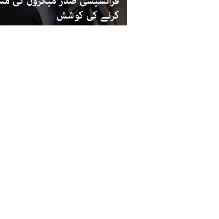
فرانسیسی صدر میکروں کی مسلم
کرنے کی کوشش
پاکستان
متنازع خاکوں کی اشاعت: پاکس
سفیر دفتر خارجہ طلب