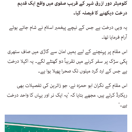
کلومیٹر دور ازرق شہر کے قریب صفوی میں واقع ایک قدیم
درخت دیکھنے کا فیصلہ کیا۔
یہ وہی درخت ہے جس کے نیچے پیغمبر اسلام نے شام جاتے ہوئے
آرام فرمایا تھا۔
اس مقام پر پہنچنے کے لیے ہمیں امان سے گاڑی میں صاف ستھری
پکی سڑک پر سفر کرنے میں تقریباً دو گھنٹے لگے۔ یہ اکیلا درخت
ہے جس کے ارد گرد میلوں تک صحرا پھیلا ہوا ہے۔
اس مقام کے نگران ابو حمزہ نے، جو زائرین کی تفصیلات بھی
ریکارڈ کرتے ہیں، مجھے بتایا کہ ’یہ ایک نر اور یہاں کا واحد درخت
ہے۔‘