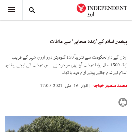
پیغمبر اسلام کے ’زندہ صحابی‘ سے ملاقات
اردن کے دارالحکومت سے تقریباً 150 کلومیٹر دور ازرق شہر کے قریب
ایک 1500 سال پرانا درخت آج بھی موجود ہے۔ اس درخت کے نیچے پیغمبر
اسلام نے شام جاتے ہوئے آرام فرمایا تھا۔
محمد منصور خواجہ
اتوار 16 مئی 2021 17:00