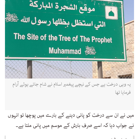
یہ وہی درخت ہے جس کے نیچے پیغمبر اسلام نے شام جاتے ہوئے آرام
فرمایا تھا
میں نے ان سے درخت کو پانی دینے کے بارے میں پوچھا تو انہوں
نے جواب دیا کہ اسے صرف بارش کے موسم میں پانی ملتا ہے۔