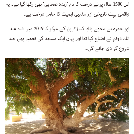
اس 1500 سال پرانے درخت کا نام ’زندہ صحابی‘ بھی رکھا گیا ہے۔ یہ
واقعی بہت تاریخی اور مذہبی اہمیت کا حامل درخت ہے۔
ابو حمزہ نے مجھے بتایا کہ زائرین کے مرکز کا 2019 میں شاہ عبد
اللہ دوئم نے افتتاح کیا تھا اور یہاں ایک مسجد کی تعمیر بھی جلد
شروع کر دی جائے گی۔