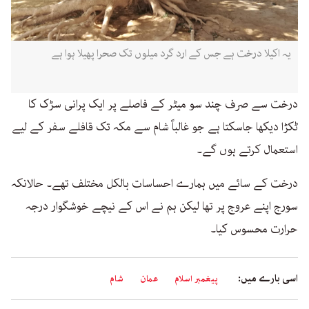
یہ اکیلا درخت ہے جس کے ارد گرد میلوں تک صحرا پھیلا ہوا ہے
درخت سے صرف چند سو میٹر کے فاصلے پر ایک پرانی سڑک کا
ٹکڑا دیکھا جاسکتا ہے جو غالباً شام سے مکہ تک قافلے سفر کے لیے
استعمال کرتے ہوں گے۔
درخت کے سائے میں ہمارے احساسات بالکل مختلف تھے۔ حالانکہ
سورج اپنے عروج پر تھا لیکن ہم نے اس کے نیچے خوشگوار درجہ
حرارت محسوس کیا۔
اسی بارے میں:
پیغمبر اسلام
عمان
شام