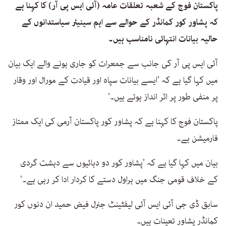
پاکستان فوج کے شعبہ تعلقات عامہ (آئی ایس پی آر) کا کہنا ہے
کہ پشاور کور کمانڈر کے حوالے سے اہم سینیئر سیاستدانوں کے
حالیہ بیانات انتہائی نامناسب ہیں۔
آئی ایس پی آر کی جانب سے جمعرات کو جاری ہونے والے ایک بیان
میں کہا گیا ہے کہ ’ایسے بیانات سپاہ اور قیادت کے مورال اور وقار
پر منفی طور پر اثر انداز ہوتے ہیں۔‘
پاکستان فوج کا کہنا ہے کہ پشاور کور پاکستان آرمی کی ایک ممتاز
فارمیشن ہے۔
بیان میں کہا گیا ہے کہ ’پشاور کور دو دہائیوں سے دہشت گردی
کے خلاف قومی جنگ میں ہراول دستے کا کردار ادا کر رہی ہے۔‘
سابق ڈی جی آئی ایس آئی لیفٹینٹ جنرل فیض حمید ان دنوں کور
کمانڈر پشاور تعینات ہیں۔