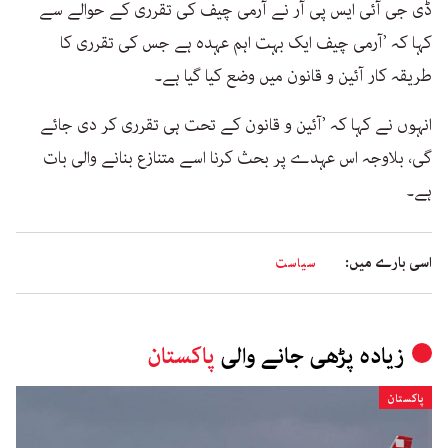
ڈی جی آئی ایس پی آر نے آرمی چیف کی تقرری کے حوالے سے
کہا کہ ’آرمی چیف ایک بہت اہم عہدہ ہے جس کی تقرری کا
طریقہ کار آئین و قانون میں وضع کیا گیا ہے۔
انہوں نے کہا کہ ’آئین و قانون کے تحت ہی تقرری کر دی جائے
گی، بلاوجہ اس عہدے پر بحث کرنا اسے متنازع بنانے والی بات
ہے۔
اسی بارے میں:
سیاست
زیادہ پڑھی جانے والی
پاکستان
پاکستان