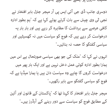
دوسری جانب ڈی جی آئی ایس پی آر میجر جنرل بابر افتخار نے
نجی ٹی وی چینل سے بات کرتے ہوئے کہا ہے کہ ’ہم بطور ادارہ
کافی عرصے سے برداشت کا مظاہرہ کر رہے ہیں اور بار بار یہ
درخواست کر رہے ہیں کہ فوج کو سیاست میں نہ گھسیٹیں اور
سیاسی گفتگو کا حصہ نہ بنائیں۔‘
انہوں نے کہا کہ ’ملک کی جو بھی سیاسی صورتحال ہے اس میں
ہمارا بطور ادارہ کوئی عمل دخل نہیں ہے اور ایک بار پھر میں
درخواست کروں گا چاہے وہ سیاست دان ہیں یا ہمارا میڈیا ہے کہ
فوج کو سیاسی گفتگو سے باہر رکھیں۔‘
میجر جنرل بابر افتخار کا کہنا تھا کہ ’پاکستان کے قانون اور آئین
کے مطابق فوج کو سیاست سے دور رہنے کے آرڈرز ہیں۔‘