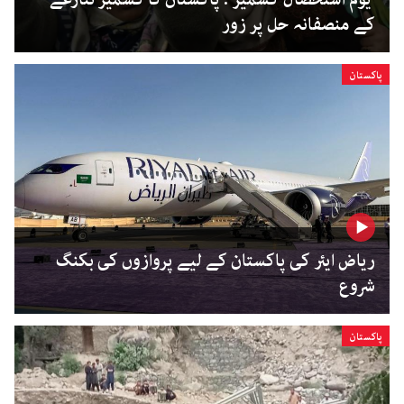
کے منصفانہ حل پر زور
پاکستان
ریاض ایئر کی پاکستان کے لیے پروازوں کی بکنگ
شروع
پاکستان