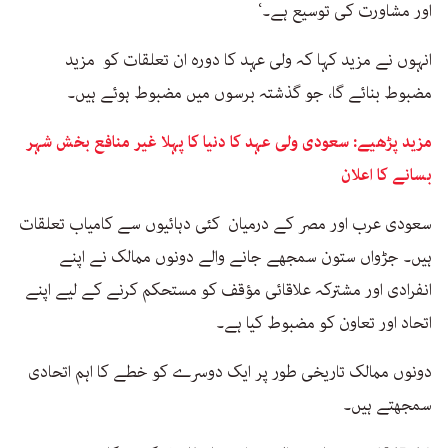
اور مشاورت کی توسیع ہے۔‘
انہوں نے مزید کہا کہ ولی عہد کا دورہ ان تعلقات کو مزید
مضبوط بنائے گا، جو گذشتہ برسوں میں مضبوط ہوئے ہیں۔
مزید پڑھیے: سعودی ولی عہد کا دنیا کا پہلا غیر منافع بخش شہر
بسانے کا اعلان
سعودی عرب اور مصر کے درمیان کئی دہائیوں سے کامیاب تعلقات
ہیں۔ جڑواں ستون سمجھے جانے والے دونوں ممالک نے اپنے
انفرادی اور مشترکہ علاقائی مؤقف کو مستحکم کرنے کے لیے اپنے
اتحاد اور تعاون کو مضبوط کیا ہے۔
دونوں ممالک تاریخی طور پر ایک دوسرے کو خطے کا اہم اتحادی
سمجھتے ہیں۔