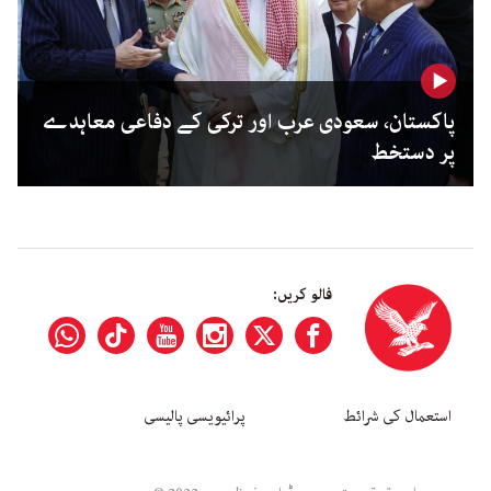
پاکستان، سعودی عرب اور ترکی کے دفاعی معاہدے
پر دستخط
فالو کریں:
استعمال کی شرائط
پرائیویسی پالیسی