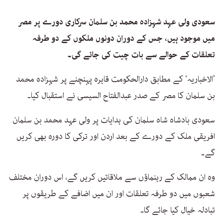
سعودی ولی عہد شہزادہ محمد بن سلمان سرکاری دورے پر مصر
میں موجود ہیں، جس کے دوران دونوں ملکوں کے دو طرفہ
تعلقات کے حوالے سے بات چیت کی جائے گی۔
’الاخباریہ‘ کے مطابق دارالحکومت قاہرہ پہنچنے پر شہزادہ محمد
بن سلمان کا مصر کے صدر عبدالفتاح السیسی نے استقبال کیا۔
سعودی بادشاہ شاہ سلمان کی ہدایات پر ولی عہد محمد بن سلمان
افریقی ملک کے دورے کے بعد اردن اور ترکی کا دورہ بھی کریں
گے۔
وہ ان ممالک کے رہنماؤں سے ملاقاتیں کریں گے، اس دوران مختلف
شعبوں میں دو طرفہ تعلقات اور ان میں اضافے کے طریقوں پر
تبادلہ خیال کیا جائے گا۔