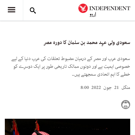
سعودی ولی عہد محمد بن سلمان کا دورہ مصر
سعودی عرب اور مصر کے درمیان مضبوط تعلقات کی عرب دنیا کے لیے
خصوصی اہمیت ہے اور دونوں ممالک تاریخی طور پر ایک دوسرے کو
خطے کا اہم اتحادی سمجھتے ہیں۔
منگل 21 جون 2022 8:00