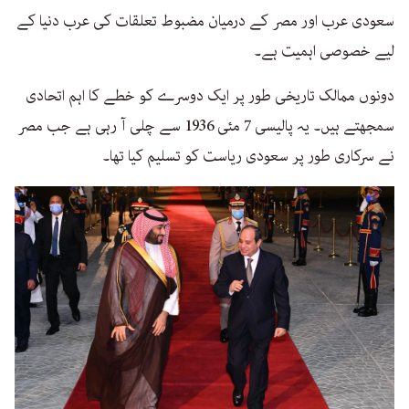
سعودی عرب اور مصر کے درمیان مضبوط تعلقات کی عرب دنیا کے
لیے خصوصی اہمیت ہے۔
دونوں ممالک تاریخی طور پر ایک دوسرے کو خطے کا اہم اتحادی
سمجھتے ہیں۔ یہ پالیسی 7 مئی 1936 سے چلی آ رہی ہے جب مصر
نے سرکاری طور پر سعودی ریاست کو تسلیم کیا تھا۔