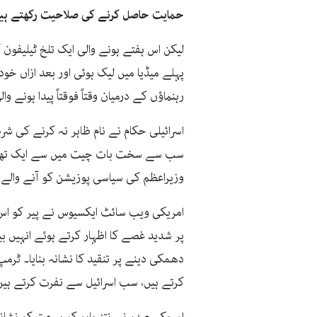
حمایت حاصل کرنے کی صلاحیت رکھتے ہی
لیکن اس ہفتے ہونے والی ایک تلخ ٹیلیفون 
پہلے میڈیا میں لیک ہوئی اور بعد ازاں 
رہنماؤں کے درمیان وقتاً فوقتاً پیدا ہونے 
اسرائیلی حکام نے نام ظاہر نہ کرنے کی شر
سب سے سخت بات چیت میں سے ایک تھی۔ ا
وزیراعظم کی سیاسی پوزیشن کو آنے والے ا
امریکی ویب سائٹ ایکسیوس نے پیر کو اس
پر شدید غصے کا اظہار کرتے ہوئے انہیں 
دھمکی دینے پر تنقید کا نشانہ بنایا۔ ٹر
کرتے ہیں، سب اسرائیل سے نفرت کرتے ہیں 