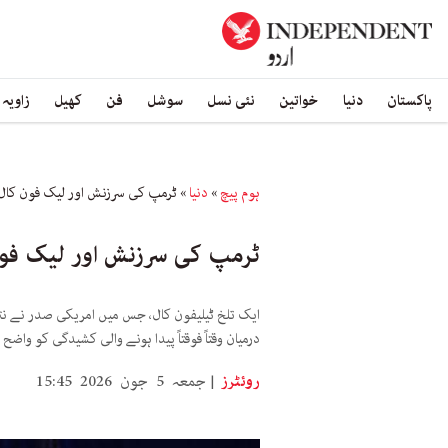
پاکستان
دنیا
خواتین
نئی نسل
سوشل
فن
کھیل
زاویہ
ہوم پیچ
»
دنیا
»
ٹرمپ کی سرزنش اور لیک فون کال 
ٹرمپ کی سرزنش اور لیک فون
ایک تلخ ٹیلیفون کال، جس میں امریکی صدر نے نتن
درمیان وقتاً فوقتاً پیدا ہونے والی کشیدگی کو واضح 
روئٹرز
جمعہ 5 جون 2026 15:45