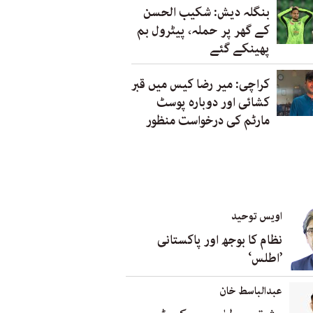
بنگلہ دیش: شکیب الحسن
کے گھر پر حملہ، پیٹرول بم
پھینکے گئے
کراچی: میر رضا کیس میں قبر
کشائی اور دوبارہ پوسٹ
مارٹم کی درخواست منظور
اویس توحید
نظام کا بوجھ اور پاکستانی
’اطلس‘
عبدالباسط خان