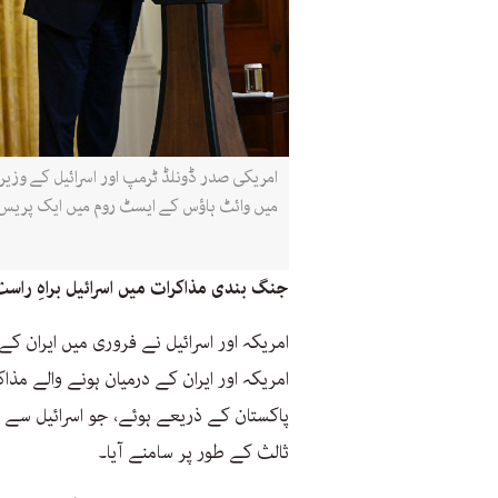
میں وائٹ ہاؤس کے ایسٹ روم میں ایک پریس 
جنگ بندی مذاکرات میں اسرائیل براہِ راس
امریکہ اور اسرائیل نے فروری میں ایران 
امریکہ اور ایران کے درمیان ہونے والے مذاک
پاکستان کے ذریعے ہوئے، جو اسرائیل سے 
ثالث کے طور پر سامنے آیا۔