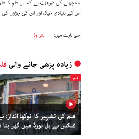
سمجھنے کی ضرورت ہے کہ اس فلم کا فلم ب
اس کے بنیادی خیال اور اس کی جڑوں کی 
اسی بارے میں:
ہالی وڈ
زیادہ پڑھی جانے والی
فل
فلم
فلم کی تشہیر کا انوکھا انداز: ن
فلکس نے بل بورڈ میں گھر بنا د