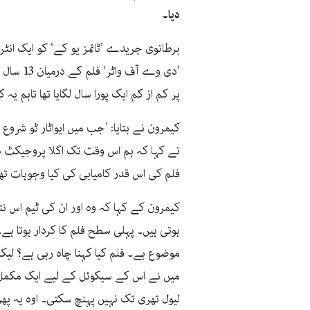
دیا۔
’دی وے آ
پر کم از کم ایک پورا سال لگایا تھا تاہم 
کیمرون نے بتایا: ’جب میں ایواٹار ٹو شروع
نے کہا کہ ہم اس وقت تک اگلا پروجیکٹ 
فلم کی اس قدر کامیابی کی کیا وجوہات تھیں
کیمرون کے کہا کہ وہ اور ان کی ٹیم اس ن
ہوتی ہیں۔ پہلی سطح فلم کا کردار ہوتا ہے
موضوع ہے۔ فلم کیا کہنا چاہ رہی ہے؟ لیکن 
میں نے اس کے سیکوئل کے لیے ایک مکمل 
لیول تھری تک نہیں پہنچ سکتی۔ اوہ یہ پھ