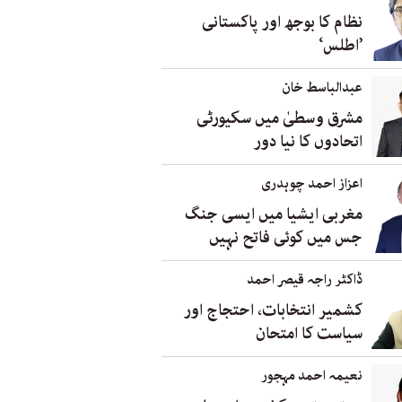
نظام کا بوجھ اور پاکستانی
’اطلس‘
عبدالباسط خان
مشرق وسطیٰ میں سکیورٹی
اتحادوں کا نیا دور
اعزاز احمد چوہدری
مغربی ایشیا میں ایسی جنگ
جس میں کوئی فاتح نہیں
ڈاکٹر راجہ قیصر احمد
کشمیر انتخابات، احتجاج اور
سیاست کا امتحان
نعیمہ احمد مہجور