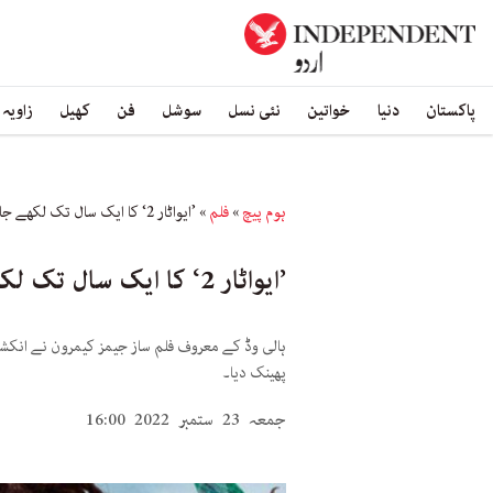
پاکستان
دنیا
خواتین
نئی نسل
سوشل
فن
کھیل
زاویہ
ہوم پیچ
»
فلم
»
’ایواٹار 2‘ کا ایک سال تک لکھے جانے والا سکرپٹ ردی میں پھینک دیا گیا
’ایواٹار 2‘ کا ایک سال تک لکھے جانے والا سکرپٹ ردی میں پھینک دیا گیا
ہالی وڈ کے معروف فلم ساز جیمز کیمرون نے انکشاف
پھینک دیا۔
جمعہ 23 ستمبر 2022 16:00