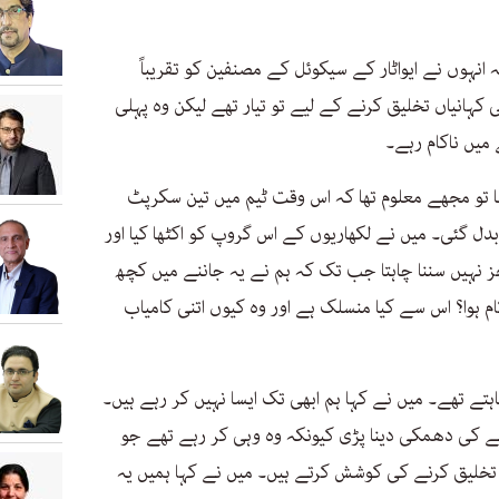
 انہوں نے ایواٹار کے سیکوئل کے مصنفین کو تقریباً
ی کہانیاں تخلیق کرنے کے لیے تو تیار تھے لیکن وہ پہلی
 میں ناکام رہے۔
ا تو مجھے معلوم تھا کہ اس وقت ٹیم میں تین سکرپٹ
 بدل گئی۔ میں نے لکھاریوں کے اس گروپ کو اکٹھا کیا اور
ز نہیں سننا چاہتا جب تک کہ ہم نے یہ جاننے میں کچھ
ام ہوا؟ اس سے کیا منسلک ہے اور وہ کیوں اتنی کامیاب
ہتے تھے۔ میں نے کہا ہم ابھی تک ایسا نہیں کر رہے ہیں۔
ے کی دھمکی دینا پڑی کیونکہ وہ وہی کر رہے تھے جو
اں تخلیق کرنے کی کوشش کرتے ہیں۔ میں نے کہا ہمیں یہ