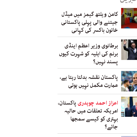
کامن ویلتھ گیمز میں میڈل
جیتنے والی پہلی پاکستانی
خاتون باکسر کی کہانی
برطانوی وزیر اعظم اینڈی
برنم کی اہلیہ کو شہرت کیوں
پسند نہیں؟
پاکستان نقشہ بدلتا رہتا ہے،
عمارت مکمل نہیں ہوتی
اعزاز احمد چوہدری
پاکستان،
امریکہ تعلقات میں حالیہ
بہتری کو کیسے سمجھا
جائے؟