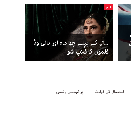
فلم
سال کے پہلے چھ ماہ اور بالی وڈ
فلموں کا فلاپ شو
استعمال کی شرائط
پرائیویسی پالیسی