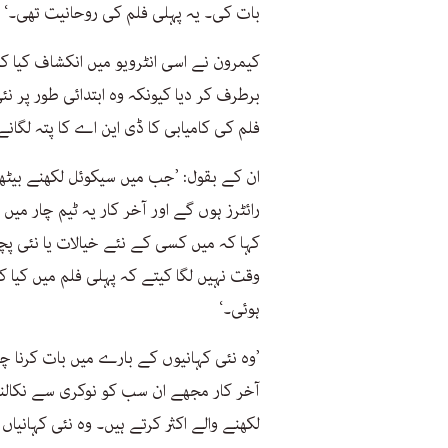
بات کی۔ یہ پہلی فلم کی روحانیت تھی۔‘
کیمرون نے اسی انٹرویو میں انکشاف کیا کہ
برطرف کر دیا کیونکہ وہ ابتدائی طور پر نئ
فلم کی کامیابی کا ڈی این اے کا پتہ لگانے
ان کے بقول: ’جب میں سیکوئل لکھنے بیٹھ
رائٹرز ہوں گے اور آخر کار یہ ٹیم چار میں
کہا کہ میں کسی کے نئے خیالات یا نئی پچ
وقت نہیں لگا کیتے کہ پہلی فلم میں کیا ک
ہوئی۔‘
’وہ نئی کہانیوں کے بارے میں بات کرنا چا
آخر کار مجھے ان سب کو نوکری سے نکالن
لکھنے والے اکثر کرتے ہیں۔ وہ نئی کہانی