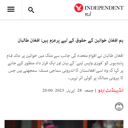
ہم افغان خواتین کے حقوق کے لیے پرعزم ہیں: افغان طالبان
افغان طالبان نے اقوام متحدہ کی جانب سے ملک میں خواتین پر عائد تمام
پابندیوں کو ’فوری واپس لینے‘ کے بیان اور ایک قرار داد منظور کیے جانے
پر کہا کہ وہ اسے افغانستان کا اندرونی سماجی مسئلہ سمجھتے ہیں جس
کا بیرونی ممالک پر کوئی اثر نہیں۔
انڈپینڈنٹ اردو
جمعہ 28 اپریل 2023 20:00