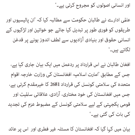
اور انسانی اصولوں کو مجروح کرتی ہے۔‘
عالمی ادارے نے طالبان حکومت سے مطالبہ کیا کہ ’ان پالیسیوں اور
طریقوں کو فوری طور پر تبدیل کیا جائے جو خواتین اور لڑکیوں کے
انسانی حقوق اور بنیادی آزادیوں سے لطف اندوز ہونے پر قدغن
لگاتے ہیں۔‘
افغان طالبان نے اس قرارداد پر ردعمل میں ایک بیان جاری کیا ہے،
جس کے مطابق ’امارت اسلامیہ افغانستان کی وزارت خارجہ اقوام
متحدہ کی سلامتی کونسل کی قرارداد 2681 کا خیرمقدم کرتی ہے،
جس میں افغانستان کی خود مختاری، آزادی، علاقائی سالمیت اور
قومی یکجہتی کے لیے سلامتی کونسل کے مضبوط عزم کی تجدید
کی بات کی گئی ہے۔‘
بیان میں کہا گیا کہ افغانستان کا مسئلہ غیر فطری اور اس پر عائد