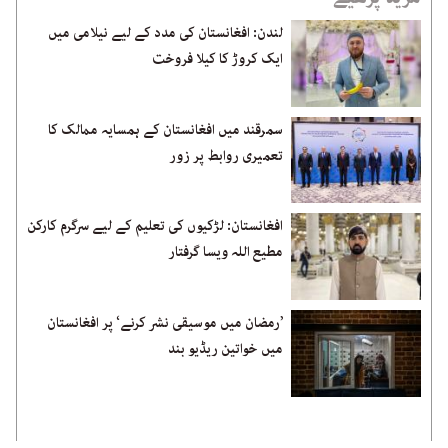
لندن: افغانستان کی مدد کے لیے نیلامی میں
ایک کروڑ کا کیلا فروخت
سمرقند میں افغانستان کے ہمسایہ ممالک کا
تعمیری روابط پر زور
افغانستان: لڑکیوں کی تعلیم کے لیے سرگرم کارکن
مطیع اللہ ویسا گرفتار
’رمضان میں موسیقی نشر کرنے‘ پر افغانستان
میں خواتین ریڈیو بند