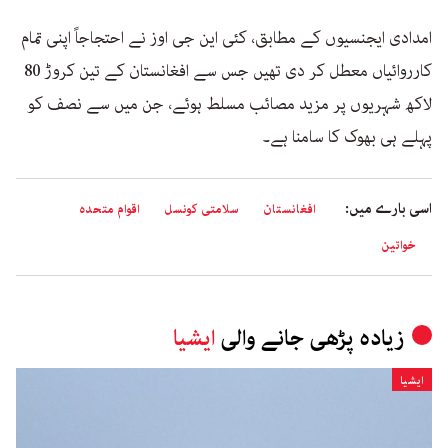
امدادی ایجنسیوں کے مطابق، کئی این جی اوز نے احتجاجاً اپنی تمام
کارروائیاں معطل کر دی تھیں جس سے افغانستان کے تین کروڑ 80
لاکھ شہریوں پر مزید مصائب مسلط ہوئے، جن میں سے نصف کو
پہلے ہی بھوک کا سامنا ہے۔
اسی بارے میں:
افغانستان
سلامتی کونسل
اقوام متحدہ
خواتین
زیادہ پڑھی جانے والی
ایشیا
ایشیا