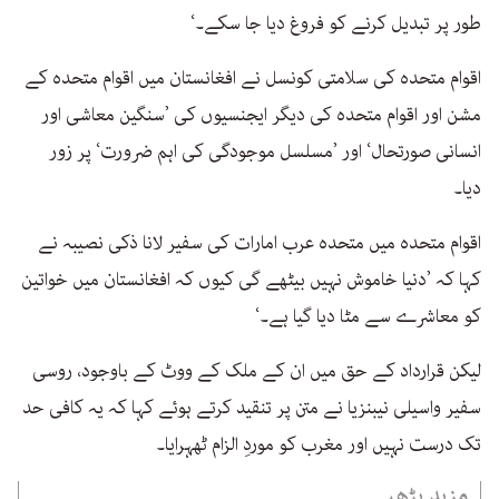
طور پر تبدیل کرنے کو فروغ دیا جا سکے۔‘
اقوام متحدہ کی سلامتی کونسل نے افغانستان میں اقوام متحدہ کے
مشن اور اقوام متحدہ کی دیگر ایجنسیوں کی ’سنگین معاشی اور
انسانی صورتحال‘ اور ’مسلسل موجودگی کی اہم ضرورت‘ پر زور
دیا۔
اقوام متحدہ میں متحدہ عرب امارات کی سفیر لانا ذکی نصیبہ نے
کہا کہ ’دنیا خاموش نہیں بیٹھے گی کیوں کہ افغانستان میں خواتین
کو معاشرے سے مٹا دیا گیا ہے۔‘
لیکن قرارداد کے حق میں ان کے ملک کے ووٹ کے باوجود، روسی
سفیر واسیلی نیبنزیا نے متن پر تنقید کرتے ہوئے کہا کہ یہ کافی حد
تک درست نہیں اور مغرب کو موردِ الزام ٹھہرایا۔
مزید پڑھیے