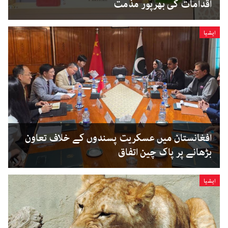
اقدامات کی بھرپور مذمت
ایشیا
افغانستان میں عسکریت پسندوں کے خلاف تعاون
بڑھانے پر پاک چین اتفاق
ایشیا