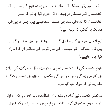
مطابق اور رکن ممالک کی جانب سے اس پختہ عزم کے مطابق کہ
افغانستان کے مستقل ترجیحات کا احترام کیا جائے گا اسے
افغانستان کا اندرونی سماجی مسئلہ سمجھتے ہیں جس کا بیرونی
ممالک پر کوئی اثر نہیں ہے۔‘
’ہم افغان خواتین کے حقوق کے لیے پرعزم ہیں اور یہ ظاہر کرتے
ہیں کہ اختلافات کو سیاست کی نذر کرنے کی بجائے ان کا احترام
کیا جانا چاہیے۔‘
اقوام متحدہ کی قرارداد میں تعلیم، ملازمت، نقل و حرکت کی آزادی
اور ’عوامی زندگی میں خواتین کی مکمل، مساوی اور بامعنی شرکت
تک رسائی کا حوالہ دیا گیا ہے۔‘
سلامتی کونسل نے ’تمام ریاستوں اور تنظیموں پر زور دیا کہ وہ اپنا
اثر و رسوخ استعمال کریں تاکہ ان پالیسیوں اور طریقوں کو فوری