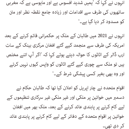
انہوں نے کہا کہ ’ہمیں شدید افسوس ہے اور مایوسی ہے کہ مغربی
ساتھیوں کی طرف سے اقدامات اور زیادہ جامع نقطہ نظر اور متن
کو مسدود کر دیا گیا ہے۔‘
انہوں نے 2021 میں طالبان کے ملک پر حکمرانی قائم کرنے کے بعد
امریکہ کی طرف سے منجمد کیے گئے افغان مرکزی بینک کے سات
ارب ڈالر کے اثاثوں کا حوالہ دیتے ہوئے کہا کہ ’اگر آپ اتنے مخلص
ہیں تو ملک سے چوری کیے گئے اثاثوں کو واپس کیوں نہیں کرتے
اور وہ بھی بغیر کسی پیشگی شرط کے۔‘
اقوام متحدہ نے چار اپریل کو اعلان کیا تھا کہ طالبان حکام نے
دسمبر میں خواتین پر ملکی اور غیر ملکی غیر سرکاری تنظیموں کے
لیے کام کرنے پر پابندی عائد کرنے کے بعد، ملک بھر میں افغان
خواتین پر اقوام متحدہ کے دفاتر کے لیے کام کرنے پر پابندی عائد
کر دی تھی۔