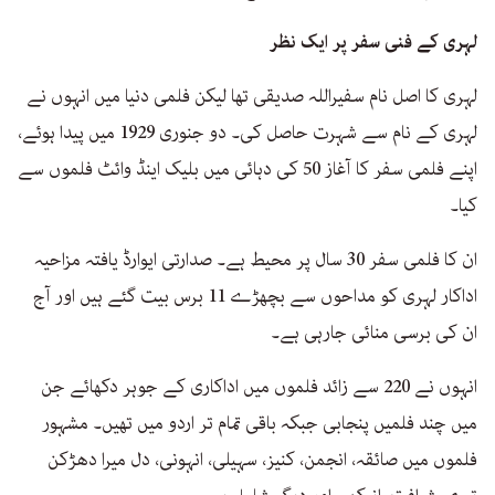
لہری کے فنی سفر پر ایک نظر
لہری کا اصل نام سفیراللہ صدیقی تھا لیکن فلمی دنیا میں انہوں نے
لہری کے نام سے شہرت حاصل کی۔ دو جنوری 1929 میں پیدا ہوئے،
اپنے فلمی سفر کا آغاز 50 کی دہائی میں بلیک اینڈ وائٹ فلموں سے
کیا۔
ان کا فلمی سفر 30 سال پر محیط ہے۔ صدارتی ایوارڈ یافتہ مزاحیہ
اداکار لہری کو مداحوں سے بچھڑے 11 برس بیت گئے ہیں اور آج
ان کی برسی منائی جارہی ہے۔
انہوں نے 220 سے زائد فلموں میں اداکاری کے جوہر دکھائے جن
میں چند فلمیں پنجابی جبکہ باقی تمام تر اردو میں تھیں۔ مشہور
فلموں میں صائقہ، انجمن، کنیز، سہیلی، انہونی، دل میرا دھڑکن